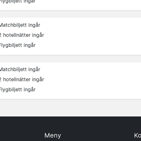
Flygbiljett ingår
Matchbiljett ingår
2 hotellnätter ingår
Flygbiljett ingår
Matchbiljett ingår
2 hotellnätter ingår
Flygbiljett ingår
Meny
Ko