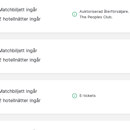
Matchbiljett ingår
Auktoriserad återförsäljare.
The Peoples Club.
2 hotellnätter ingår
Matchbiljett ingår
2 hotellnätter ingår
Matchbiljett ingår
E-tickets
2 hotellnätter ingår