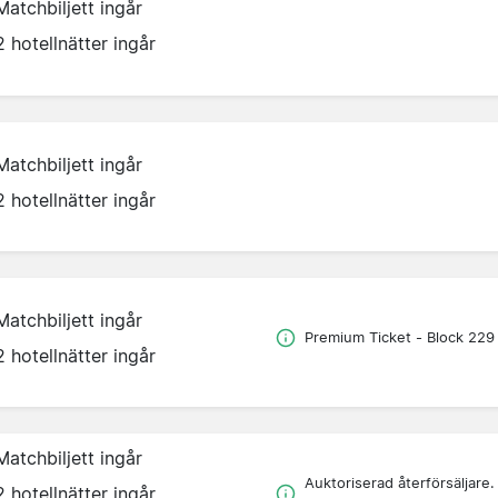
Matchbiljett ingår
2 hotellnätter ingår
Matchbiljett ingår
2 hotellnätter ingår
Matchbiljett ingår
Premium Ticket - Block 229
2 hotellnätter ingår
Matchbiljett ingår
Auktoriserad återförsäljare.
2 hotellnätter ingår