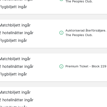
The Peoples Club.
Flygbiljett ingår
Matchbiljett ingår
Auktoriserad återförsäljare.
2 hotellnätter ingår
The Peoples Club.
Flygbiljett ingår
Matchbiljett ingår
2 hotellnätter ingår
Premium Ticket - Block 229
Flygbiljett ingår
Matchbiljett ingår
2 hotellnätter ingår