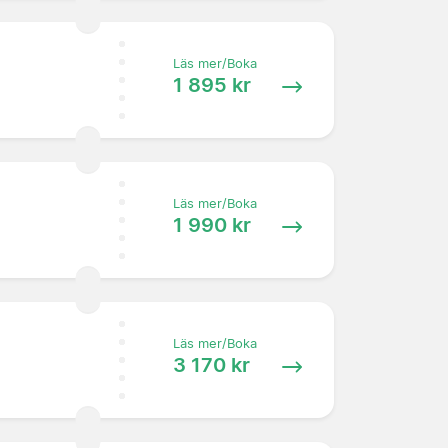
Läs mer/Boka
1 895 kr
Läs mer/Boka
1 990 kr
Läs mer/Boka
3 170 kr