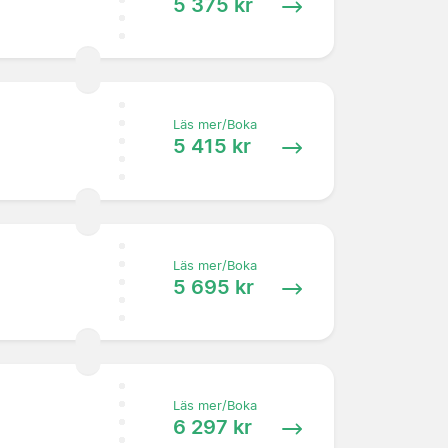
5 375 kr
Läs mer/Boka
5 415 kr
Läs mer/Boka
5 695 kr
Läs mer/Boka
6 297 kr