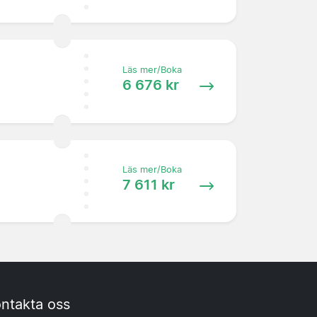
Läs mer/Boka
6 676 kr
Läs mer/Boka
7 611 kr
ntakta oss