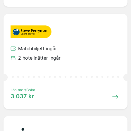
Matchbiljett ingår
2 hotellnätter ingår
Läs mer/Boka
3 037 kr