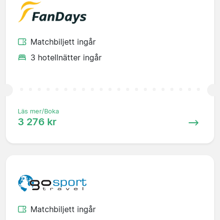
Matchbiljett ingår
3 hotellnätter ingår
Läs mer/Boka
3 276 kr
Matchbiljett ingår