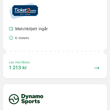
Matchbiljett ingår
E-tickets
Läs mer/Boka
1 213 kr