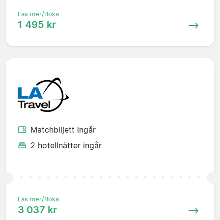
Läs mer/Boka
1 495 kr
Matchbiljett ingår
2 hotellnätter ingår
Läs mer/Boka
3 037 kr