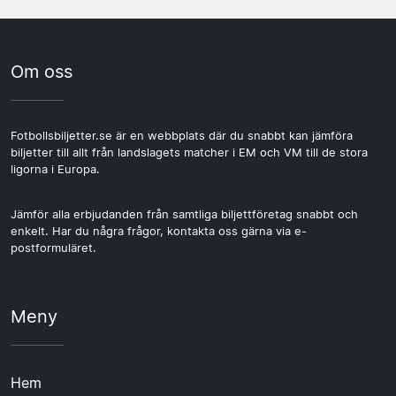
Om oss
Fotbollsbiljetter.se är en webbplats där du snabbt kan jämföra
biljetter till allt från landslagets matcher i EM och VM till de stora
ligorna i Europa.
Jämför alla erbjudanden från samtliga biljettföretag snabbt och
enkelt. Har du några frågor, kontakta oss gärna via e-
postformuläret.
Meny
Hem