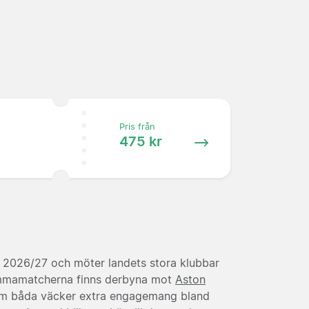
Pris från
475 kr
n 2026/27 och möter landets stora klubbar
mmamatcherna finns derbyna mot
Aston
om båda väcker extra engagemang bland