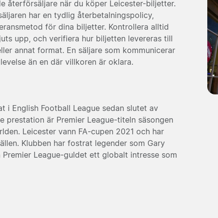
 återförsäljare när du köper Leicester-biljetter.
 säljaren har en tydlig återbetalningspolicy,
nsmetod för dina biljetter. Kontrollera alltid
ts upp, och verifiera hur biljetten levereras till
 eller annat format. En säljare som kommunicerar
evelse än en där villkoren är oklara.
t i English Football League sedan slutet av
prestation är Premier League-titeln säsongen
rlden. Leicester vann FA-cupen 2021 och har
lfällen. Klubben har fostrat legender som Gary
Premier League-guldet ett globalt intresse som