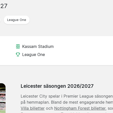
027
League One
Kassam Stadium
League One
Leicester säsongen 2026/2027
Leicester City spelar i Premier League säsonge
på hemmaplan. Bland de mest engagerande he
Villa biljetter
och
Nottingham Forest biljetter
, s