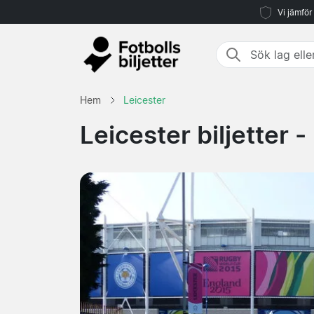
Vi jämför
Hem
Leicester
Leicester biljetter -