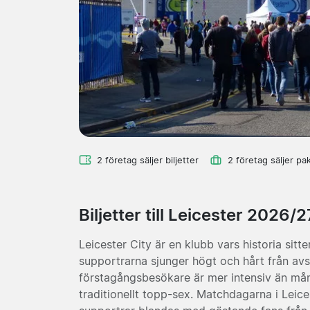
2 företag säljer biljetter
2 företag säljer pa
Biljetter till Leicester 2026/2
Leicester City är en klubb vars historia sitt
supportrarna sjunger högt och hårt från a
förstagångsbesökare är mer intensiv än mång
traditionellt topp-sex. Matchdagarna i Leice