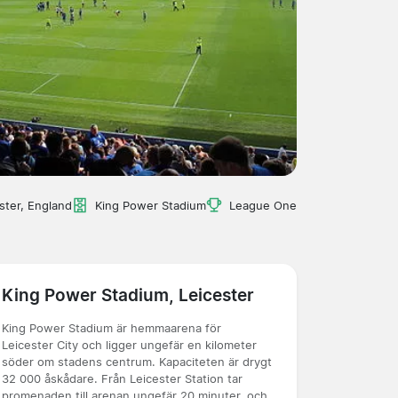
ster, England
King Power Stadium
League One
King Power Stadium, Leicester
King Power Stadium är hemmaarena för
Leicester City och ligger ungefär en kilometer
söder om stadens centrum. Kapaciteten är drygt
32 000 åskådare. Från Leicester Station tar
promenaden till arenan ungefär 20 minuter, och