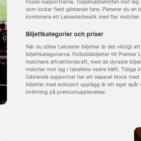
Foxes-supportrarna. Toppklubbsmöten mot la
som lockar flest gästande fans. Planerar du en 
kombinera ett Leicesterbesök med fler matcher
Biljettkategorier och priser
När du söker Leicester biljetter är det viktigt att
biljettkategorierna. Fotbollsbiljetter till Premier
matchens attraktionskraft, med de dyraste biljett
matcher mot lag i tabellens nedre hälft. Tidiga i
Gästande supportrar har ett separat block med et
biljetter med exklusivt upplägg är ett eget spår
inriktning på premiumupplevelser.