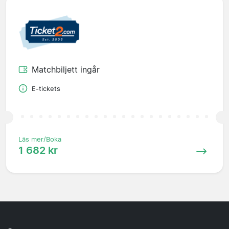
Matchbiljett ingår
E-tickets
Läs mer/Boka
1 682 kr