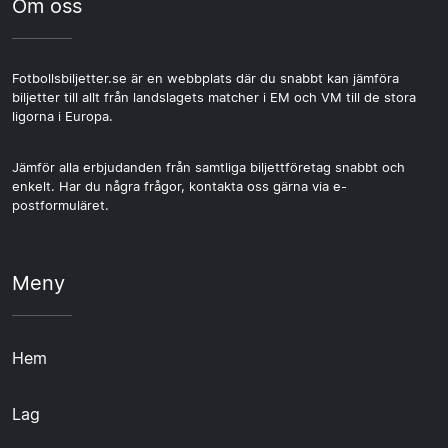
Om oss
Fotbollsbiljetter.se är en webbplats där du snabbt kan jämföra
biljetter till allt från landslagets matcher i EM och VM till de stora
ligorna i Europa.
Jämför alla erbjudanden från samtliga biljettföretag snabbt och
enkelt. Har du några frågor, kontakta oss gärna via e-
postformuläret.
Meny
Hem
Lag