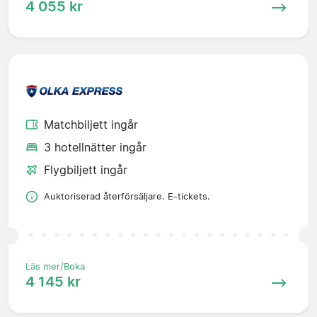
4 055 kr
Matchbiljett ingår
3 hotellnätter ingår
Flygbiljett ingår
Auktoriserad återförsäljare. E-tickets.
Läs mer/Boka
4 145 kr