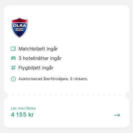
Matchbiljett ingår
3 hotellnätter ingår
Flygbiljett ingår
Auktoriserad återförsäljare. E-tickets.
Läs mer/Boka
4 155 kr