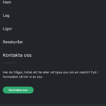
Hem
Lag
Ligor
Resebyråer
Kontakta oss
Har du frågor, hittat ett fel eller vill tipsa oss om en match? Fyll i
formuläret så hör vi av oss.
Kontakta oss