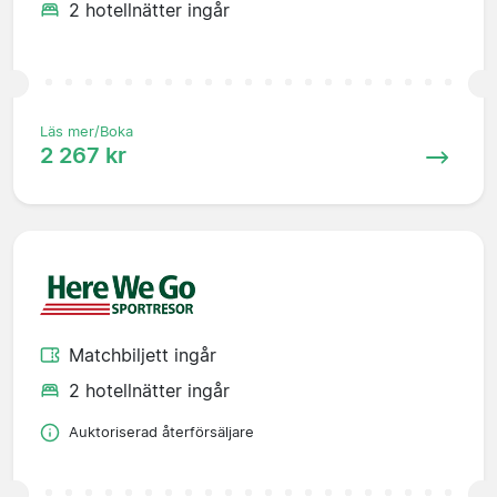
2 hotellnätter ingår
Läs mer/Boka
2 267 kr
Matchbiljett ingår
2 hotellnätter ingår
Auktoriserad återförsäljare