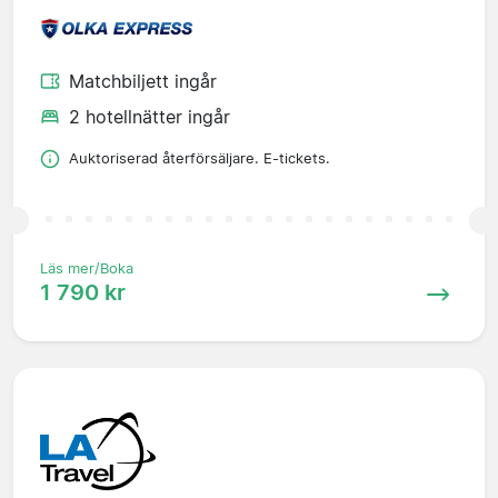
Matchbiljett ingår
2 hotellnätter ingår
Auktoriserad återförsäljare. E-tickets.
Läs mer/Boka
1 790 kr