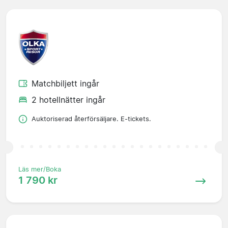
Matchbiljett ingår
2 hotellnätter ingår
Auktoriserad återförsäljare. E-tickets.
Läs mer/Boka
1 790 kr