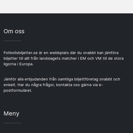
Om oss
Fotbollsbiljetter.se är en webbplats där du snabbt kan jämföra
biljetter till allt från landslagets matcher i EM och VM till de stora
ligorna i Europa.
Jämför alla erbjudanden från samtliga biljettföretag snabbt och
enkelt. Har du några frågor, kontakta oss gärna via e-
postformuläret.
Meny