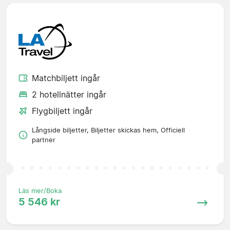
Matchbiljett ingår
2 hotellnätter ingår
Flygbiljett ingår
Långside biljetter, Biljetter skickas hem, Officiell
partner
Läs mer/Boka
5 546 kr