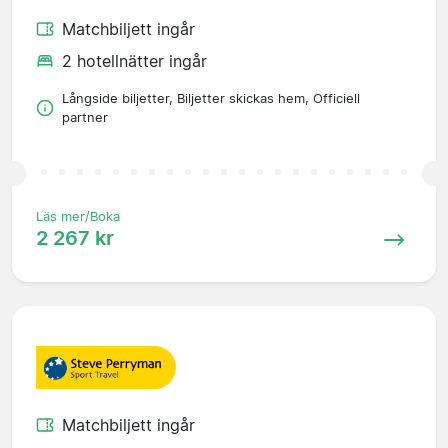
Matchbiljett ingår
2 hotellnätter ingår
Långside biljetter, Biljetter skickas hem, Officiell
partner
Läs mer/Boka
2 267 kr
Matchbiljett ingår