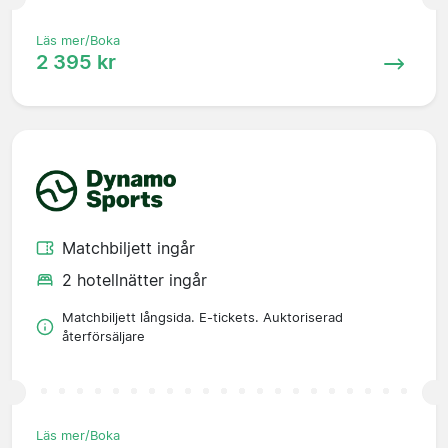
Läs mer/Boka
2 395 kr
Matchbiljett ingår
2 hotellnätter ingår
Matchbiljett långsida. E-tickets. Auktoriserad
återförsäljare
Läs mer/Boka