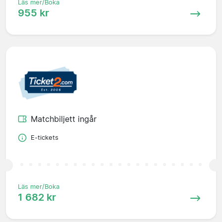
Läs mer/Boka
955 kr
Matchbiljett ingår
E-tickets
Läs mer/Boka
1 682 kr