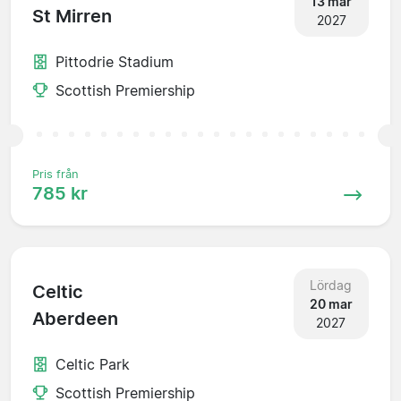
13 mar
St Mirren
2027
Pittodrie Stadium
Scottish Premiership
Pris från
785 kr
Lördag
Celtic
20 mar
Aberdeen
2027
Celtic Park
Scottish Premiership