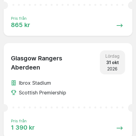
Pris från
865 kr
Lördag
Glasgow Rangers
31 okt
Aberdeen
2026
Ibrox Stadium
Scottish Premiership
Pris från
1 390 kr