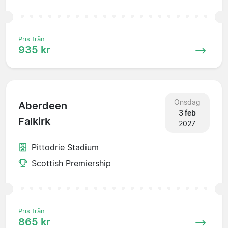
Pris från
935 kr
Onsdag
Aberdeen
3 feb
Falkirk
2027
Pittodrie Stadium
Scottish Premiership
Pris från
865 kr