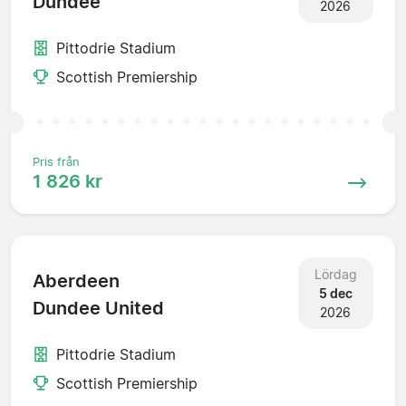
Dundee
2026
Pittodrie Stadium
Scottish Premiership
Pris från
1 826 kr
Lördag
Aberdeen
5 dec
Dundee United
2026
Pittodrie Stadium
Scottish Premiership