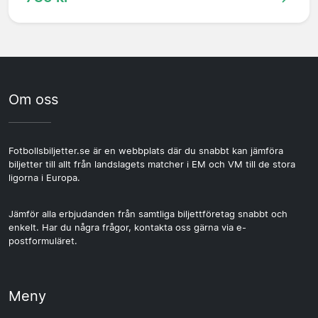
Om oss
Fotbollsbiljetter.se är en webbplats där du snabbt kan jämföra
biljetter till allt från landslagets matcher i EM och VM till de stora
ligorna i Europa.
Jämför alla erbjudanden från samtliga biljettföretag snabbt och
enkelt. Har du några frågor, kontakta oss gärna via e-
postformuläret.
Meny