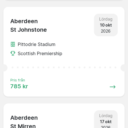
Lördag
Aberdeen
10 okt
St Johnstone
2026
Pittodrie Stadium
Scottish Premiership
Pris från
785 kr
Lördag
Aberdeen
17 okt
St Mirren
2026