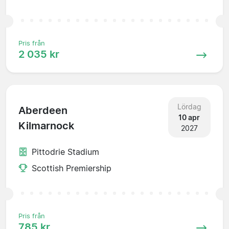
Pris från
2 035 kr
Lördag
Aberdeen
10 apr
Kilmarnock
2027
Pittodrie Stadium
Scottish Premiership
Pris från
785 kr