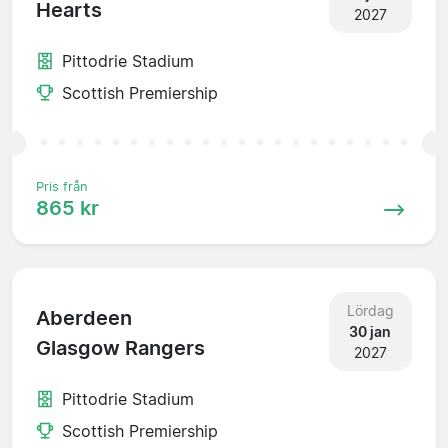
Hearts
2027
Pittodrie Stadium
Scottish Premiership
Pris från
865 kr
Lördag
Aberdeen
30 jan
Glasgow Rangers
2027
Pittodrie Stadium
Scottish Premiership