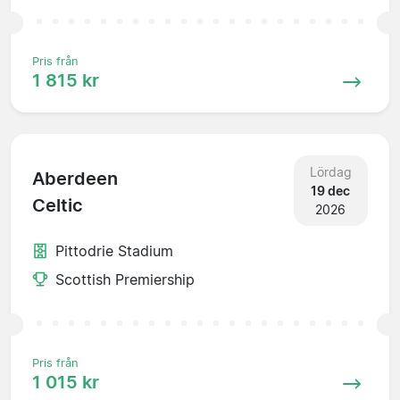
Pris från
1 815 kr
Lördag
Aberdeen
19 dec
Celtic
2026
Pittodrie Stadium
Scottish Premiership
Pris från
1 015 kr