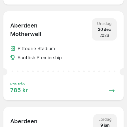
Onsdag
Aberdeen
30 dec
Motherwell
2026
Pittodrie Stadium
Scottish Premiership
Pris från
785 kr
Lördag
Aberdeen
9 jan