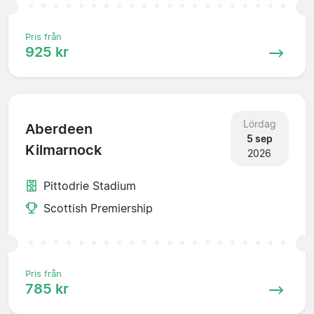
Pris från
925 kr
Lördag
Aberdeen
5 sep
Kilmarnock
2026
Pittodrie Stadium
Scottish Premiership
Pris från
785 kr