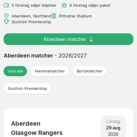
5 företag säljer biljetter
6 företag säljer paket
Aberdeen, Skottland
Pittodrie Stadium
Scottish Premiership
Aberdeen matcher
Aberdeen matcher
- 2026/2027
Visa alla
Hemmamatcher
Bortamatcher
Scottish Premiership
Lördag
Aberdeen
29 aug
Glasgow Rangers
2026