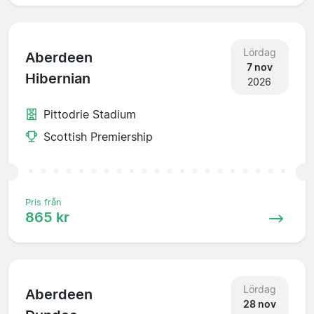
Lördag
Aberdeen
7 nov
Hibernian
2026
Pittodrie Stadium
Scottish Premiership
Pris från
865 kr
Lördag
Aberdeen
28 nov