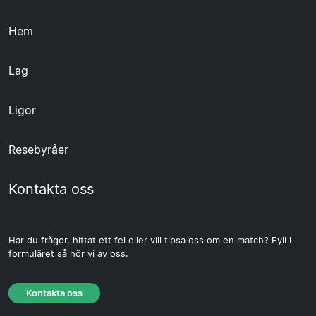
Hem
Lag
Ligor
Resebyråer
Kontakta oss
Har du frågor, hittat ett fel eller vill tipsa oss om en match? Fyll i
formuläret så hör vi av oss.
Kontakta oss