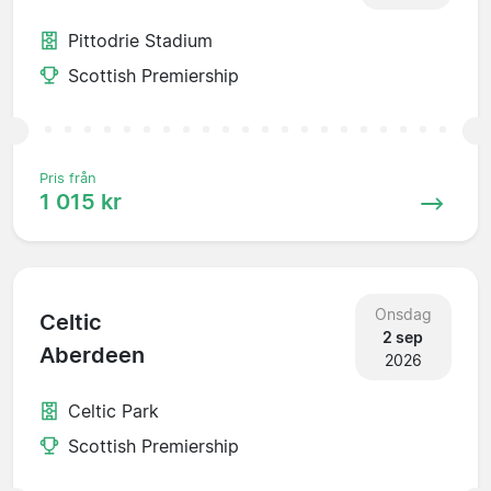
Pittodrie Stadium
Scottish Premiership
Pris från
1 015 kr
Onsdag
Celtic
2 sep
Aberdeen
2026
Celtic Park
Scottish Premiership