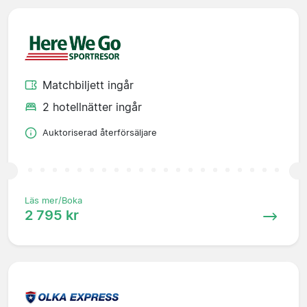
Matchbiljett ingår
2 hotellnätter ingår
Auktoriserad återförsäljare
Läs mer/Boka
2 795 kr