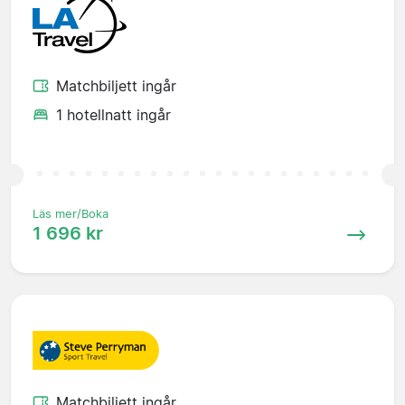
Matchbiljett ingår
1 hotellnatt ingår
Läs mer/Boka
1 696 kr
Matchbiljett ingår