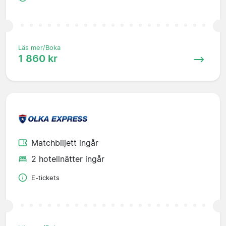
Läs mer/Boka
1 860 kr
Matchbiljett ingår
2 hotellnätter ingår
E-tickets