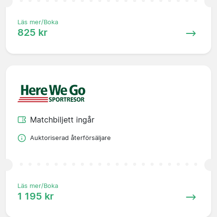
Läs mer/Boka
825 kr
Matchbiljett ingår
Auktoriserad återförsäljare
Läs mer/Boka
1 195 kr