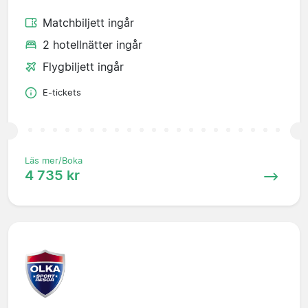
Matchbiljett ingår
2 hotellnätter ingår
Flygbiljett ingår
E-tickets
Läs mer/Boka
4 735 kr