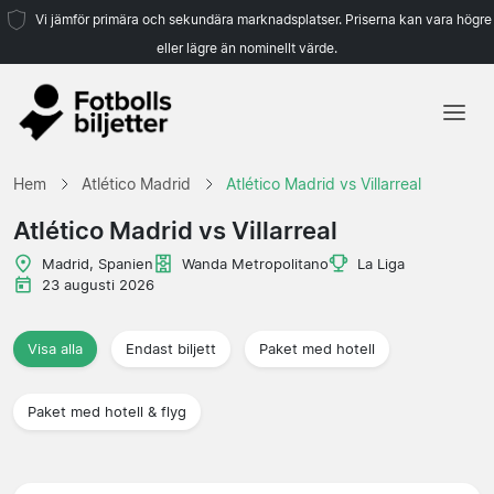
Vi jämför primära och sekundära marknadsplatser. Priserna kan vara högre
eller lägre än nominellt värde.
Hem
Hem
Atlético Madrid
Atlético Madrid vs Villarreal
Lag
Atlético Madrid vs Villarreal
Ligor
Madrid, Spanien
Wanda Metropolitano
La Liga
23 augusti 2026
Resebyråer
Visa alla
Endast biljett
Paket med hotell
Paket med hotell & flyg