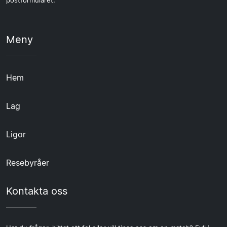
postformuläret.
Meny
Hem
Lag
Ligor
Resebyråer
Kontakta oss