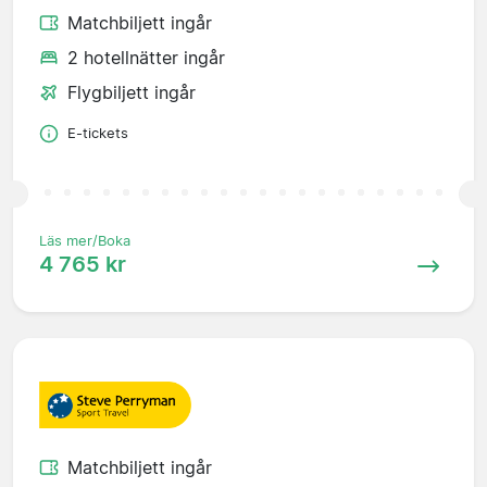
Matchbiljett ingår
2 hotellnätter ingår
Flygbiljett ingår
E-tickets
Läs mer/Boka
4 765 kr
Matchbiljett ingår