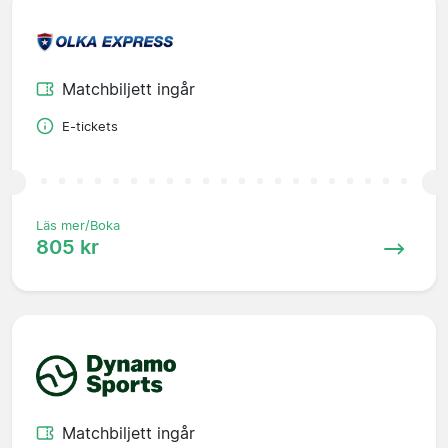
Matchbiljett ingår
E-tickets
Läs mer/Boka
805 kr
Matchbiljett ingår