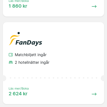
Läs mer/Boka
1 860 kr
Matchbiljett ingår
2 hotellnätter ingår
Läs mer/Boka
2 624 kr