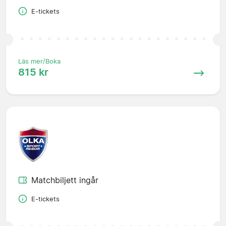
E-tickets
Läs mer/Boka
815 kr
Matchbiljett ingår
E-tickets