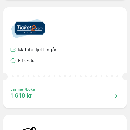
Matchbiljett ingår
E-tickets
Läs mer/Boka
1 618 kr