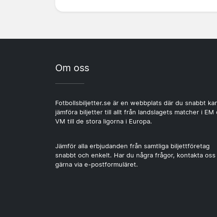
Om oss
Fotbollsbiljetter.se är en webbplats där du snabbt ka
jämföra biljetter till allt från landslagets matcher i EM
VM till de stora ligorna i Europa.
Jämför alla erbjudanden från samtliga biljettföretag
snabbt och enkelt. Har du några frågor, kontakta oss
gärna via e-postformuläret.