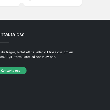
ntakta oss
 du frågor, hittat ett fel eller vill tipsa oss om en
ch? Fyll i formuläret så hör vi av oss.
Kontakta oss