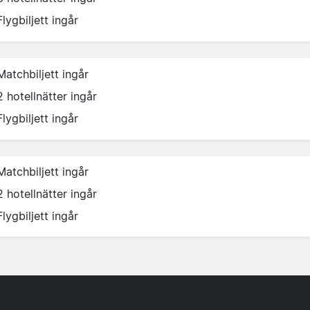
Flygbiljett ingår
Matchbiljett ingår
2 hotellnätter ingår
Flygbiljett ingår
Matchbiljett ingår
2 hotellnätter ingår
Flygbiljett ingår