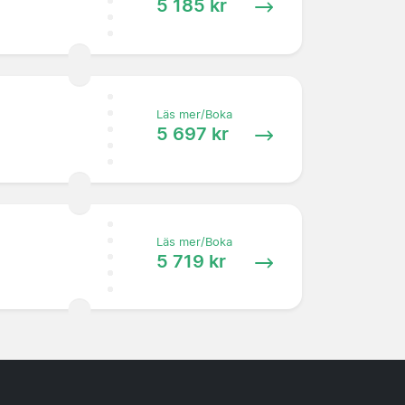
5 185 kr
Läs mer/Boka
5 697 kr
Läs mer/Boka
5 719 kr