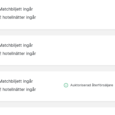
Matchbiljett ingår
2 hotellnätter ingår
Matchbiljett ingår
2 hotellnätter ingår
Matchbiljett ingår
Auktoriserad återförsäljare
2 hotellnätter ingår