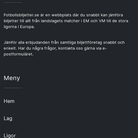
Fotbollsbiljetter.se är en webbplats där du snabbt kan jämföra
biljetter till allt från landslagets matcher i EM och VM till de stora
ligorna i Europa.
Jämför alla erbjudanden från samtliga biljettföretag snabbt och
enkelt. Har du några frågor, kontakta oss gärna via e-
postformuläret.
Meny
Hem
Lag
Ligor