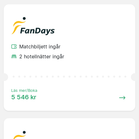
Matchbiljett ingår
2 hotellnätter ingår
Läs mer/Boka
5 546 kr