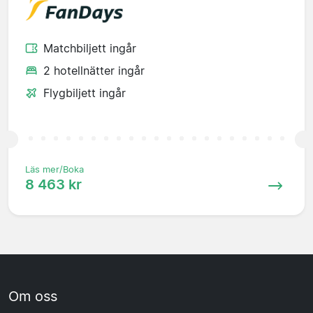
Matchbiljett ingår
2 hotellnätter ingår
Flygbiljett ingår
Läs mer/Boka
8 463 kr
Om oss