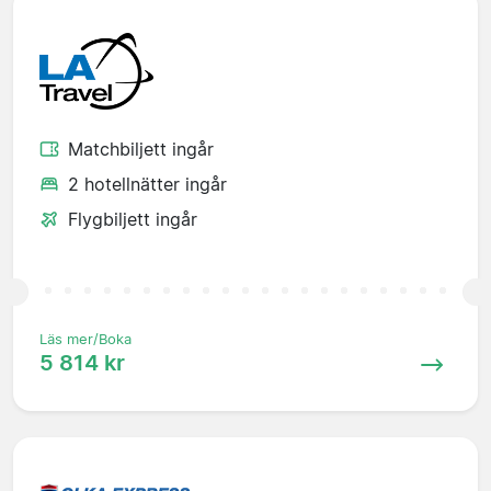
Matchbiljett ingår
2 hotellnätter ingår
Flygbiljett ingår
Läs mer/Boka
5 814 kr