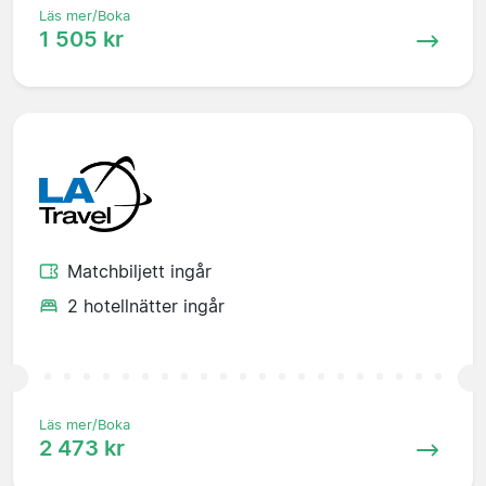
Läs mer/Boka
1 505 kr
Matchbiljett ingår
2 hotellnätter ingår
Läs mer/Boka
2 473 kr