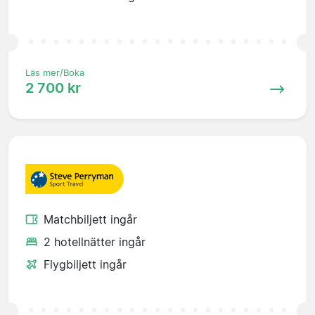
Läs mer/Boka
2 700 kr
Matchbiljett ingår
2 hotellnätter ingår
Flygbiljett ingår