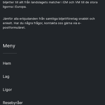
biljetter till allt från landslagets matcher i EM och VM till de stora
ligorna i Europa.
Jämför alla erbjudanden från samtliga biljettföretag snabbt och
enkelt. Har du några frågor, kontakta oss gärna via e-
postformuläret.
Meny
Hem
Lag
Ligor
Resebyråer