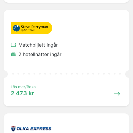
Matchbiljett ingår
2 hotellnätter ingår
Läs mer/Boka
2 473 kr