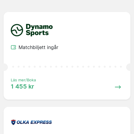
Matchbiljett ingår
Läs mer/Boka
1 455 kr