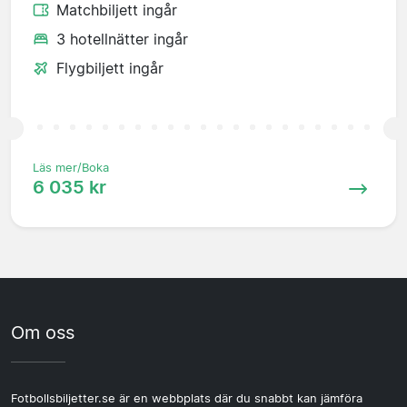
Matchbiljett ingår
3 hotellnätter ingår
Flygbiljett ingår
Läs mer/Boka
6 035 kr
Om oss
Fotbollsbiljetter.se är en webbplats där du snabbt kan jämföra