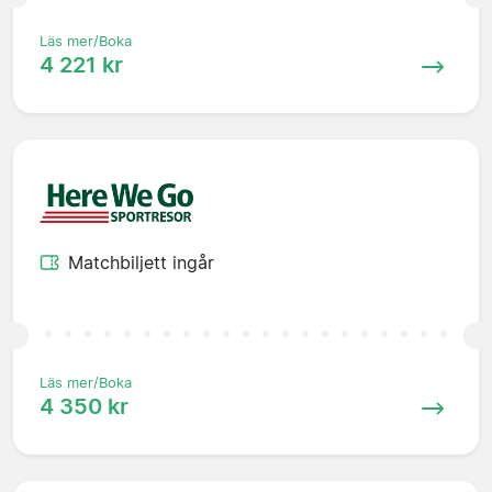
Läs mer/Boka
4 221 kr
Matchbiljett ingår
Läs mer/Boka
4 350 kr