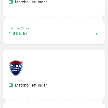
Matchbiljett ingår
Läs mer/Boka
1 465 kr
Matchbiljett ingår