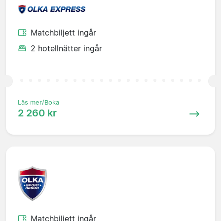
Matchbiljett ingår
2 hotellnätter ingår
Läs mer/Boka
2 260 kr
Matchbiljett ingår