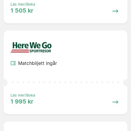
Läs mer/Boka
1 505 kr
Matchbiljett ingår
Läs mer/Boka
1 995 kr