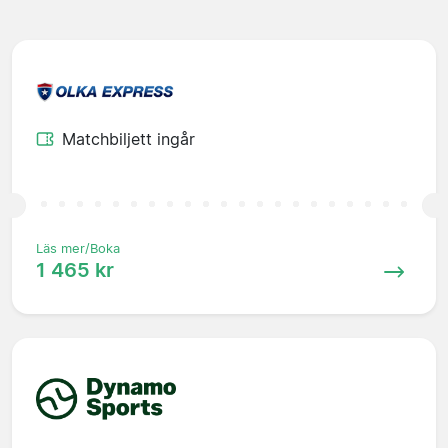
Matchbiljett ingår
Läs mer/Boka
1 465 kr