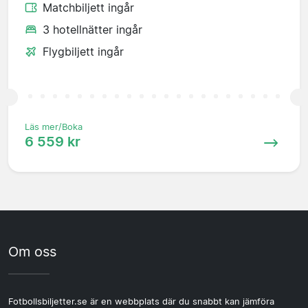
Matchbiljett ingår
3 hotellnätter ingår
Flygbiljett ingår
Läs mer/Boka
6 559 kr
Om oss
Fotbollsbiljetter.se är en webbplats där du snabbt kan jämföra