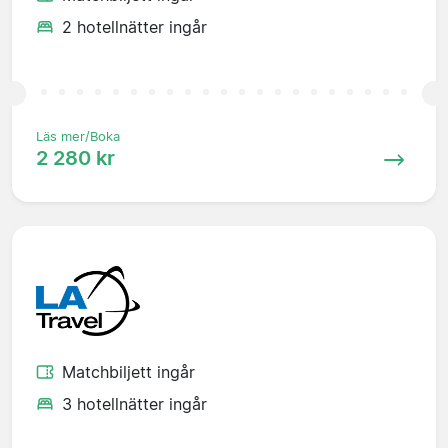
2 hotellnätter ingår
Läs mer/Boka
2 280 kr
Matchbiljett ingår
3 hotellnätter ingår