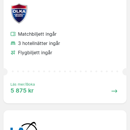
Matchbiljett ingår
3 hotellnätter ingår
Flygbiljett ingår
Läs mer/Boka
5 875 kr