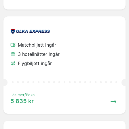
Matchbiljett ingår
3 hotellnätter ingår
Flygbiljett ingår
Läs mer/Boka
5 835 kr