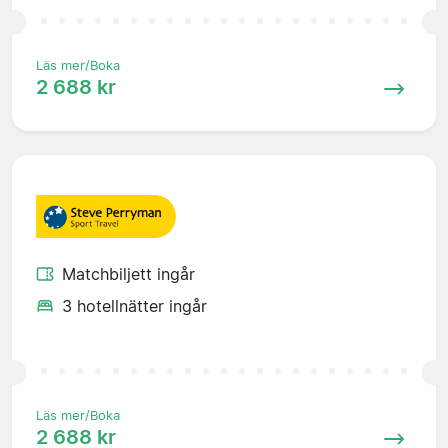
Läs mer/Boka
2 688 kr
Matchbiljett ingår
3 hotellnätter ingår
Läs mer/Boka
2 688 kr