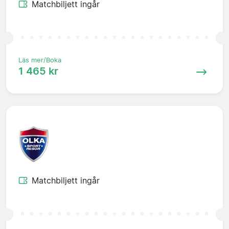
Matchbiljett ingår
Läs mer/Boka
1 465 kr
Matchbiljett ingår