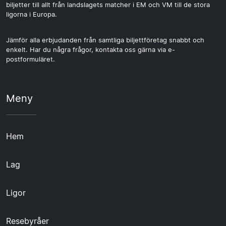
biljetter till allt från landslagets matcher i EM och VM till de stora
ligorna i Europa.
Jämför alla erbjudanden från samtliga biljettföretag snabbt och
enkelt. Har du några frågor, kontakta oss gärna via e-
postformuläret.
Meny
Hem
Lag
Ligor
Resebyråer