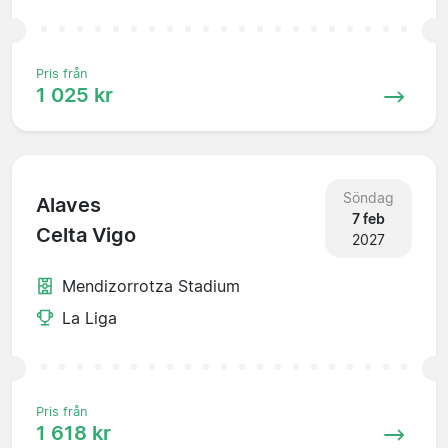
Pris från
1 025 kr
Söndag
Alaves
7 feb
Celta Vigo
2027
Mendizorrotza Stadium
La Liga
Pris från
1 618 kr