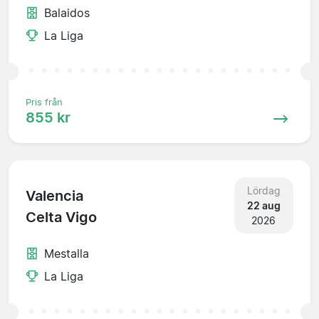
Balaidos
La Liga
Pris från
855 kr
Lördag
Valencia
22 aug
Celta Vigo
2026
Mestalla
La Liga