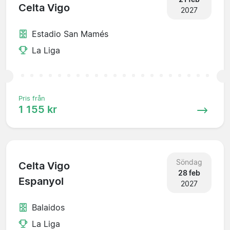
Celta Vigo
2027
Estadio San Mamés
La Liga
Pris från
1 155 kr
Söndag
Celta Vigo
28 feb
Espanyol
2027
Balaidos
La Liga