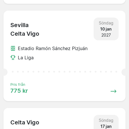
Söndag
Sevilla
10 jan
Celta Vigo
2027
Estadio Ramón Sánchez Pizjuán
La Liga
Pris från
775 kr
Söndag
Celta Vigo
17 jan