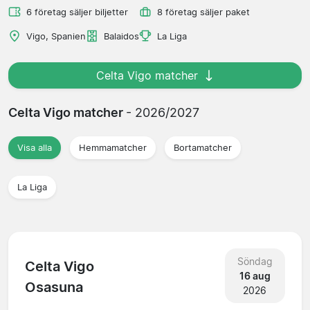
6 företag säljer biljetter
8 företag säljer paket
Vigo, Spanien
Balaidos
La Liga
Celta Vigo matcher
Celta Vigo matcher
- 2026/2027
Visa alla
Hemmamatcher
Bortamatcher
La Liga
Söndag
Celta Vigo
16 aug
Osasuna
2026