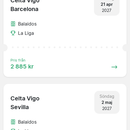
Celta Vigo
21 apr
Barcelona
2027
Balaidos
La Liga
Pris från
2 885 kr
Söndag
Celta Vigo
2 maj
Sevilla
2027
Balaidos