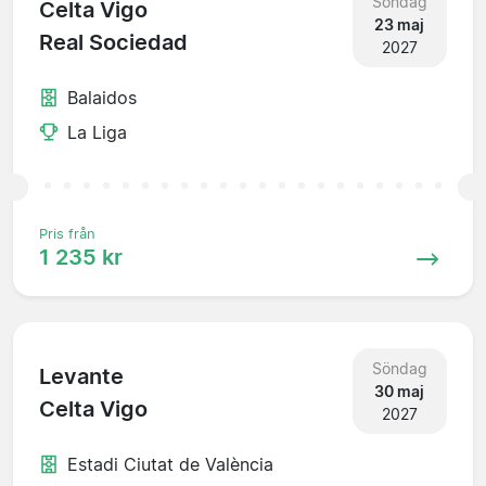
Söndag
Celta Vigo
23 maj
Real Sociedad
2027
Balaidos
La Liga
Pris från
1 235 kr
Söndag
Levante
30 maj
Celta Vigo
2027
Estadi Ciutat de València