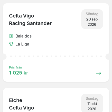
Söndag
Celta Vigo
20 sep
Racing Santander
2026
Balaidos
La Liga
Pris från
1 025 kr
Söndag
Elche
11 okt
Celta Vigo
2026