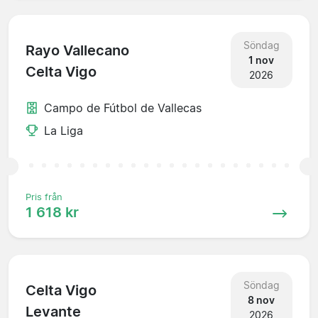
Söndag
Rayo Vallecano
1 nov
Celta Vigo
2026
Campo de Fútbol de Vallecas
La Liga
Pris från
1 618 kr
Söndag
Celta Vigo
8 nov
Levante
2026