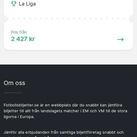
La Liga
Pris från
2 427 kr
Om oss
Fotbollsbiljetter.se är en webbplats där du snabbt kan jämföra
biljetter till allt från landslagets matcher i EM och VM till de stora
ligorna i Europa.
Jämför alla erbjudanden från samtliga biljettföretag snabbt och