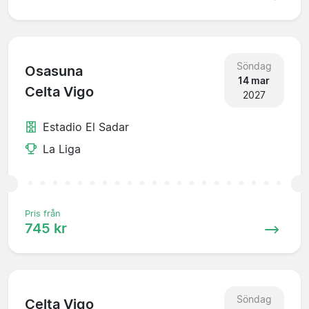
Söndag
Osasuna
14 mar
Celta Vigo
2027
Estadio El Sadar
La Liga
Pris från
745 kr
Söndag
Celta Vigo