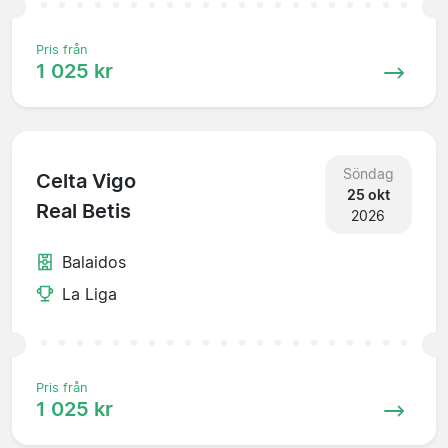
Pris från
1 025 kr
Söndag
Celta Vigo
25 okt
Real Betis
2026
Balaidos
La Liga
Pris från
1 025 kr