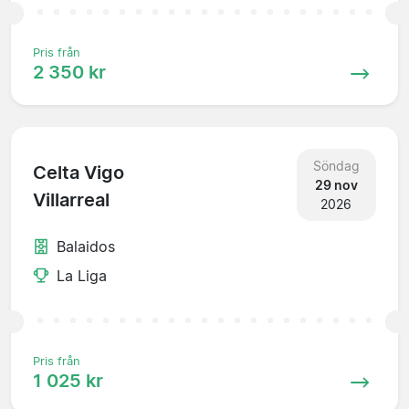
Pris från
2 350 kr
Söndag
Celta Vigo
29 nov
Villarreal
2026
Balaidos
La Liga
Pris från
1 025 kr