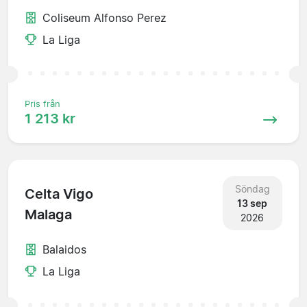
Coliseum Alfonso Perez
La Liga
Pris från
1 213 kr
Söndag
Celta Vigo
13 sep
Malaga
2026
Balaidos
La Liga