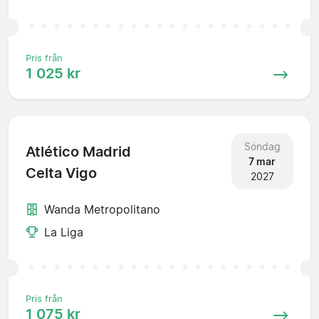
Pris från
1 025 kr
Söndag
Atlético Madrid
7 mar
Celta Vigo
2027
Wanda Metropolitano
La Liga
Pris från
1 075 kr