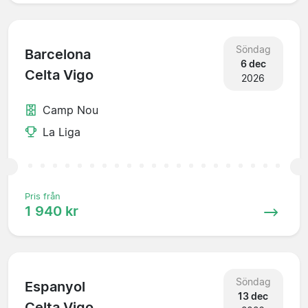
Söndag
Barcelona
6 dec
Celta Vigo
2026
Camp Nou
La Liga
Pris från
1 940 kr
Söndag
Espanyol
13 dec
Celta Vigo