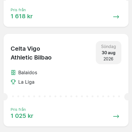
Pris från
1 618 kr
Söndag
Celta Vigo
30 aug
Athletic Bilbao
2026
Balaidos
La Liga
Pris från
1 025 kr