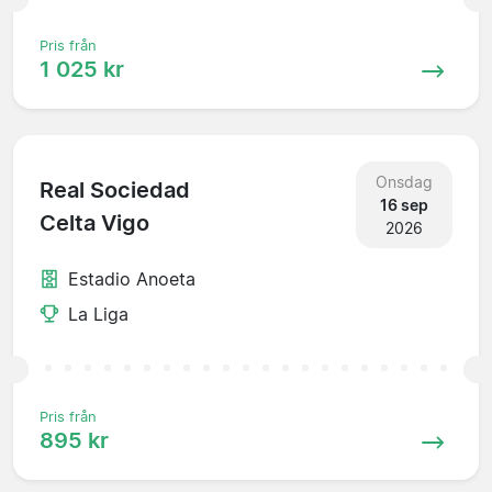
Pris från
1 025 kr
Onsdag
Real Sociedad
16 sep
Celta Vigo
2026
Estadio Anoeta
La Liga
Pris från
895 kr