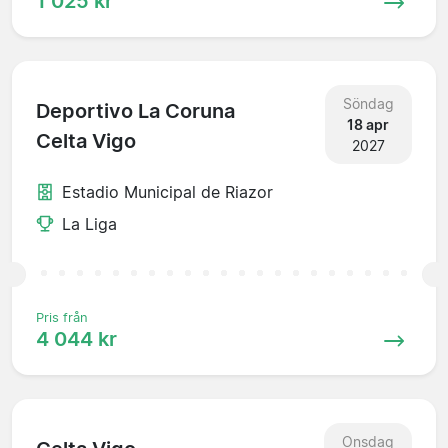
1 025 kr
Söndag
Deportivo La Coruna
18 apr
Celta Vigo
2027
Estadio Municipal de Riazor
La Liga
Pris från
4 044 kr
Onsdag