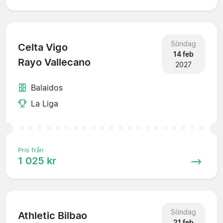
Söndag
Celta Vigo
14 feb
Rayo Vallecano
2027
Balaidos
La Liga
Pris från
1 025 kr
Söndag
Athletic Bilbao
21 feb