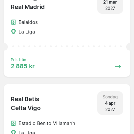
21 mar
Real Madrid
2027
Balaidos
La Liga
Pris från
2 885 kr
Söndag
Real Betis
4 apr
Celta Vigo
2027
Estadio Benito Villamarín
La Liga