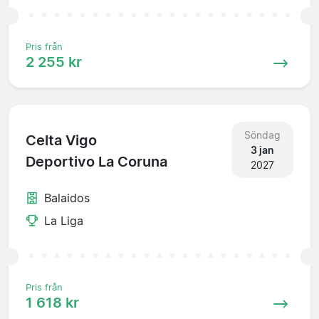
Pris från
2 255 kr
Söndag
Celta Vigo
3 jan
Deportivo La Coruna
2027
Balaidos
La Liga
Pris från
1 618 kr