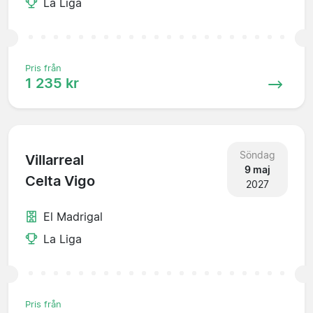
La Liga
Pris från
1 235 kr
Söndag
Villarreal
9 maj
Celta Vigo
2027
El Madrigal
La Liga
Pris från