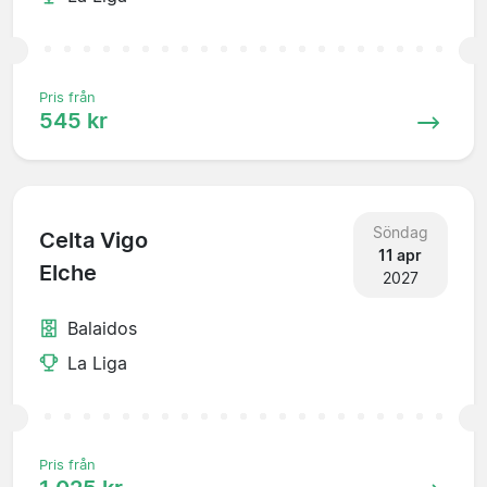
Pris från
545 kr
Söndag
Celta Vigo
11 apr
Elche
2027
Balaidos
La Liga
Pris från