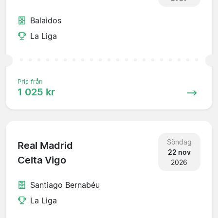
Balaidos
La Liga
Pris från
1 025 kr
Söndag
Real Madrid
22 nov
Celta Vigo
2026
Santiago Bernabéu
La Liga