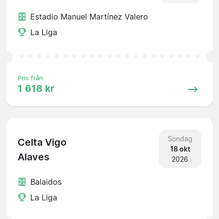
Estadio Manuel Martínez Valero
La Liga
Pris från
1 618 kr
Söndag
Celta Vigo
18 okt
Alaves
2026
Balaidos
La Liga