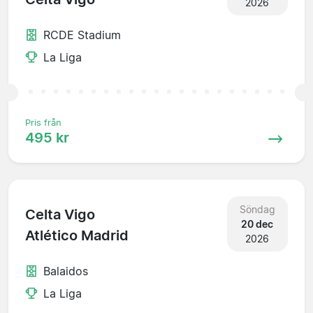
2026
RCDE Stadium
La Liga
Pris från
495 kr
Söndag
Celta Vigo
20 dec
Atlético Madrid
2026
Balaidos
La Liga