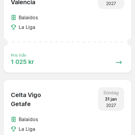
Valencia
2027
Balaidos
La Liga
Pris från
1 025 kr
Söndag
Celta Vigo
31 jan
Getafe
2027
Balaidos
La Liga