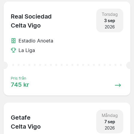
Torsdag
Real Sociedad
3 sep
Celta Vigo
2026
Estadio Anoeta
La Liga
Pris från
745 kr
Måndag
Getafe
7 sep
Celta Vigo
2026