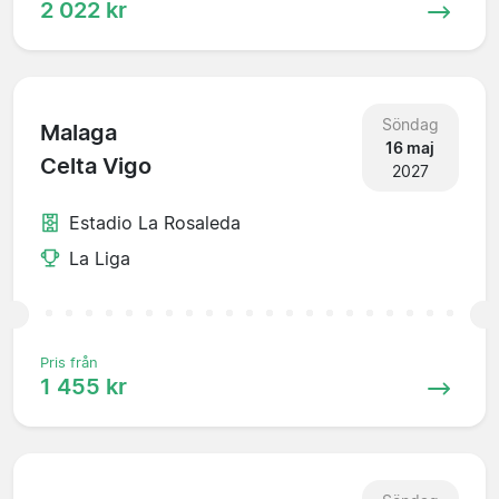
2 022 kr
Söndag
Malaga
16 maj
Celta Vigo
2027
Estadio La Rosaleda
La Liga
Pris från
1 455 kr