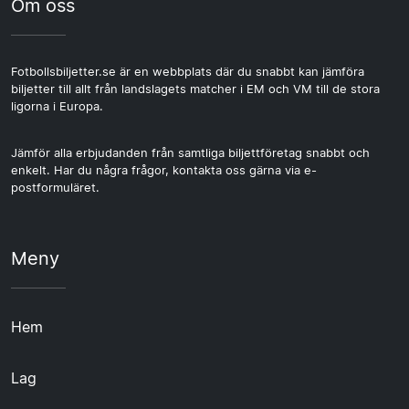
Om oss
Fotbollsbiljetter.se är en webbplats där du snabbt kan jämföra
biljetter till allt från landslagets matcher i EM och VM till de stora
ligorna i Europa.
Jämför alla erbjudanden från samtliga biljettföretag snabbt och
enkelt. Har du några frågor, kontakta oss gärna via e-
postformuläret.
Meny
Hem
Lag