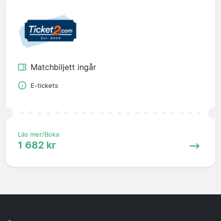
Matchbiljett ingår
E-tickets
Läs mer/Boka
1 682 kr