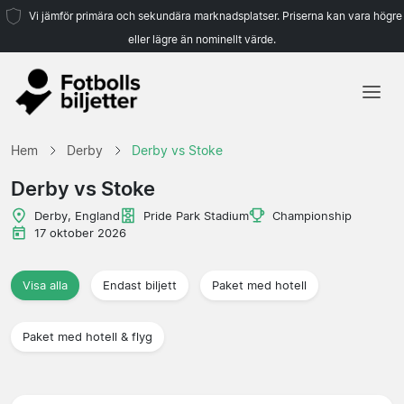
Vi jämför primära och sekundära marknadsplatser. Priserna kan vara högre
eller lägre än nominellt värde.
Hem
Hem
Derby
Derby vs Stoke
Lag
Derby vs Stoke
Ligor
Derby, England
Pride Park Stadium
Championship
17 oktober 2026
Resebyråer
Visa alla
Endast biljett
Paket med hotell
Paket med hotell & flyg