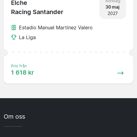
Söndag
Elche
30 maj
Racing Santander
2027
Estadio Manuel Martínez Valero
La Liga
Pris från
1 618 kr
Om oss