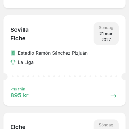
Söndag
Sevilla
21 mar
Elche
2027
Estadio Ramón Sánchez Pizjuán
La Liga
Pris från
895 kr
Söndag
Elche