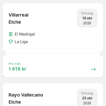
Söndag
Villarreal
18 okt
Elche
2026
El Madrigal
La Liga
Pris från
1 618 kr
Söndag
Rayo Vallecano
25 okt
Elche
2026