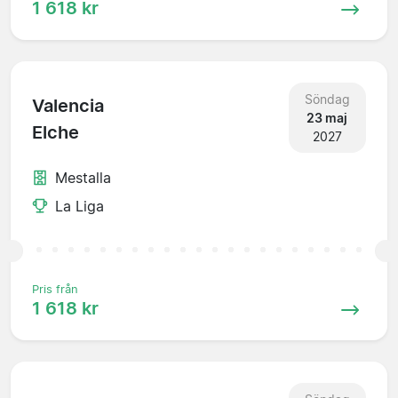
1 618 kr
Söndag
Valencia
23 maj
Elche
2027
Mestalla
La Liga
Pris från
1 618 kr