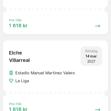
Pris från
1 618 kr
Söndag
Elche
14 mar
Villarreal
2027
Estadio Manuel Martínez Valero
La Liga
Pris från
1 618 kr