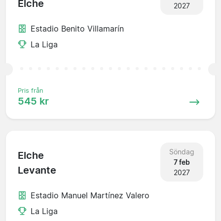
Elche
2027
Estadio Benito Villamarín
La Liga
Pris från
545 kr
Söndag
Elche
7 feb
Levante
2027
Estadio Manuel Martínez Valero
La Liga