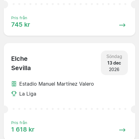
Pris från
745 kr
Söndag
Elche
13 dec
Sevilla
2026
Estadio Manuel Martínez Valero
La Liga
Pris från
1 618 kr