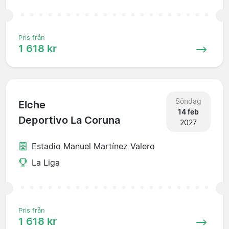
Pris från
1 618 kr
Söndag
Elche
14 feb
Deportivo La Coruna
2027
Estadio Manuel Martínez Valero
La Liga
Pris från
1 618 kr