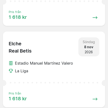
Pris från
1 618 kr
Söndag
Elche
8 nov
Real Betis
2026
Estadio Manuel Martínez Valero
La Liga
Pris från
1 618 kr