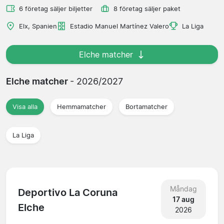
6 företag säljer biljetter
8 företag säljer paket
Elx, Spanien
Estadio Manuel Martínez Valero
La Liga
Elche matcher
Elche matcher
- 2026/2027
Visa alla
Hemmamatcher
Bortamatcher
La Liga
Måndag
Deportivo La Coruna
17 aug
Elche
2026