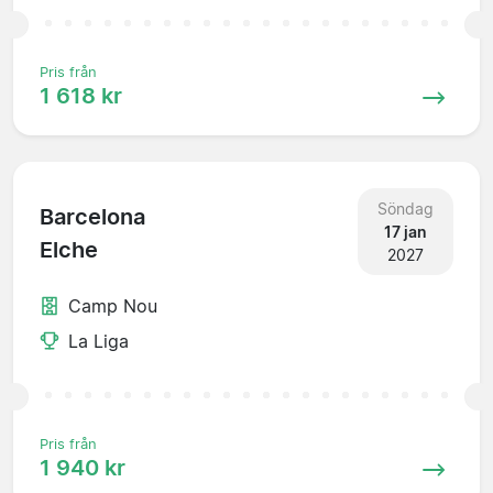
Pris från
1 618 kr
Söndag
Barcelona
17 jan
Elche
2027
Camp Nou
La Liga
Pris från
1 940 kr