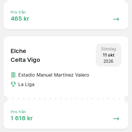
Pris från
465 kr
Söndag
Elche
11 okt
Celta Vigo
2026
Estadio Manuel Martínez Valero
La Liga
Pris från
1 618 kr