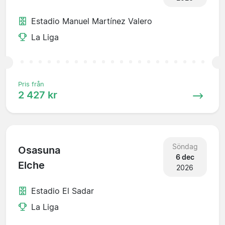
Estadio Manuel Martínez Valero
La Liga
Pris från
2 427 kr
Söndag
Osasuna
6 dec
Elche
2026
Estadio El Sadar
La Liga