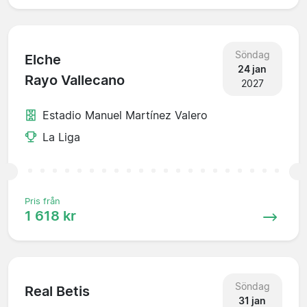
Söndag
Elche
24 jan
Rayo Vallecano
2027
Estadio Manuel Martínez Valero
La Liga
Pris från
1 618 kr
Söndag
Real Betis
31 jan