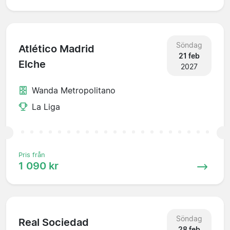
Söndag
Atlético Madrid
21 feb
Elche
2027
Wanda Metropolitano
La Liga
Pris från
1 090 kr
Söndag
Real Sociedad
28 feb