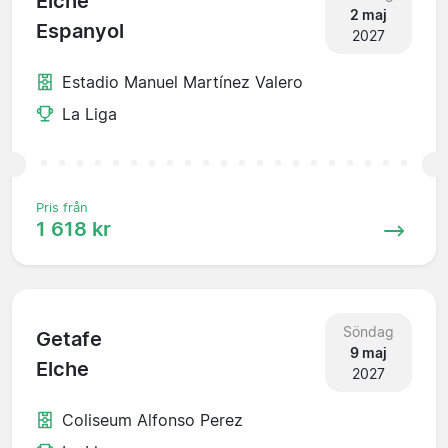
Elche
2 maj
Espanyol
2027
Estadio Manuel Martínez Valero
La Liga
Pris från
1 618 kr
Söndag
Getafe
9 maj
Elche
2027
Coliseum Alfonso Perez