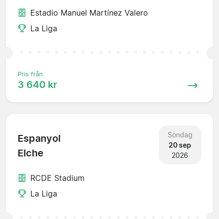
Estadio Manuel Martínez Valero
La Liga
Pris från
3 640 kr
Söndag
Espanyol
20 sep
Elche
2026
RCDE Stadium
La Liga