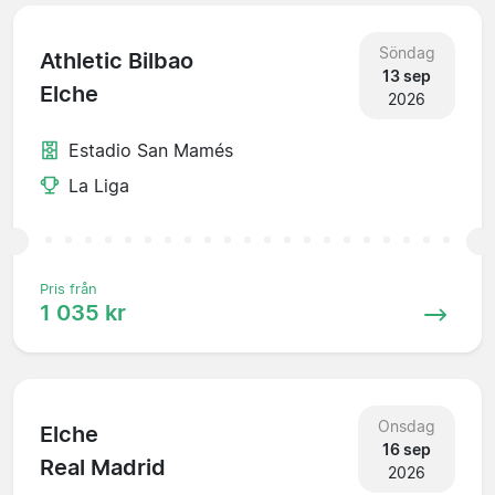
Söndag
Athletic Bilbao
13 sep
Elche
2026
Estadio San Mamés
La Liga
Pris från
1 035 kr
Onsdag
Elche
16 sep
Real Madrid
2026