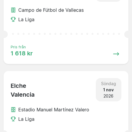
Campo de Fútbol de Vallecas
La Liga
Pris från
1 618 kr
Söndag
Elche
1 nov
Valencia
2026
Estadio Manuel Martínez Valero
La Liga