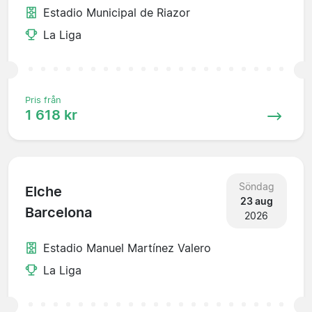
Estadio Municipal de Riazor
La Liga
Pris från
1 618 kr
Söndag
Elche
23 aug
Barcelona
2026
Estadio Manuel Martínez Valero
La Liga