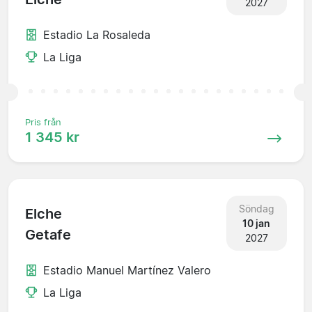
2027
Estadio La Rosaleda
La Liga
Pris från
1 345 kr
Söndag
Elche
10 jan
Getafe
2027
Estadio Manuel Martínez Valero
La Liga