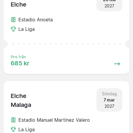
Elche
2027
Estadio Anoeta
La Liga
Pris från
685 kr
Söndag
Elche
7 mar
Malaga
2027
Estadio Manuel Martínez Valero
La Liga