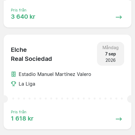
Pris från
3 640 kr
Måndag
Elche
7 sep
Real Sociedad
2026
Estadio Manuel Martínez Valero
La Liga
Pris från
1 618 kr