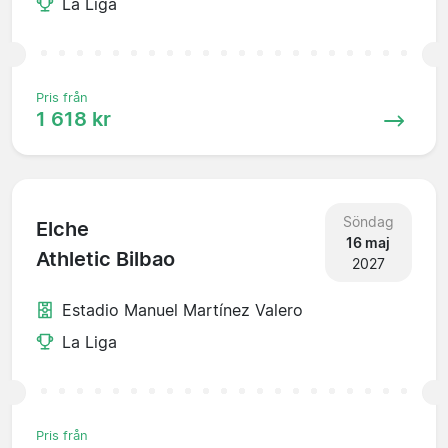
La Liga
Pris från
1 618 kr
Söndag
Elche
16 maj
Athletic Bilbao
2027
Estadio Manuel Martínez Valero
La Liga
Pris från