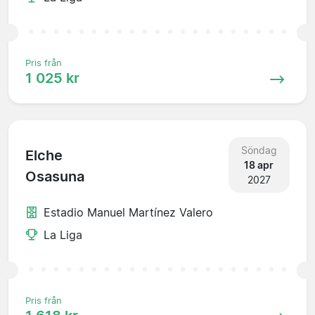
Pris från
1 025 kr
Söndag
Elche
18 apr
Osasuna
2027
Estadio Manuel Martínez Valero
La Liga
Pris från