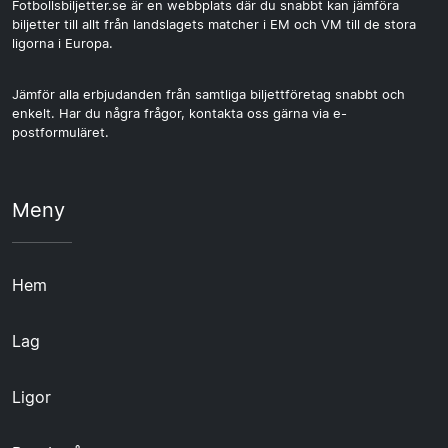
Fotbollsbiljetter.se är en webbplats där du snabbt kan jämföra
biljetter till allt från landslagets matcher i EM och VM till de stora
ligorna i Europa.
Jämför alla erbjudanden från samtliga biljettföretag snabbt och
enkelt. Har du några frågor, kontakta oss gärna via e-
postformuläret.
Meny
Hem
Lag
Ligor