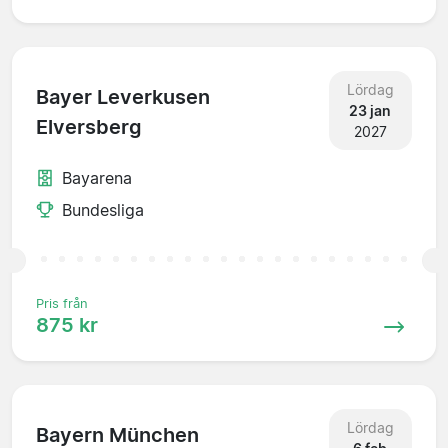
Lördag
Bayer Leverkusen
23 jan
Elversberg
2027
Bayarena
Bundesliga
Pris från
875 kr
Lördag
Bayern München