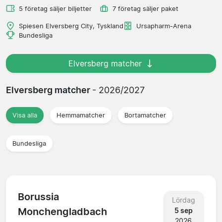
5 företag säljer biljetter
7 företag säljer paket
Spiesen Elversberg City, Tyskland
Ursapharm-Arena
Bundesliga
Elversberg matcher
Elversberg matcher
- 2026/2027
Visa alla
Hemmamatcher
Bortamatcher
Bundesliga
Borussia
Lördag
Monchengladbach
5 sep
2026