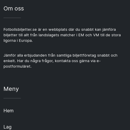
Om oss
Fotbollsbiljetter.se är en webbplats där du snabbt kan jämföra
biljetter till allt från landslagets matcher i EM och VM till de stora
ligorna i Europa.
Jämför alla erbjudanden från samtliga biljettföretag snabbt och
enkelt. Har du några frågor, kontakta oss gärna via e-
postformuläret.
Meny
Hem
Lag