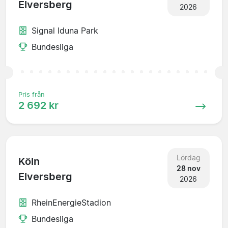
Elversberg
2026
Signal Iduna Park
Bundesliga
Pris från
2 692 kr
Lördag
Köln
28 nov
Elversberg
2026
RheinEnergieStadion
Bundesliga