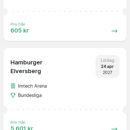
Pris från
605 kr
Lördag
Hamburger
24 apr
Elversberg
2027
Imtech Arena
Bundesliga
Pris från
5 601 kr