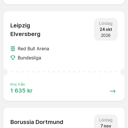
Lördag
Leipzig
24 okt
Elversberg
2026
Red Bull Arena
Bundesliga
Pris från
1 635 kr
Lördag
Borussia Dortmund
7 nov