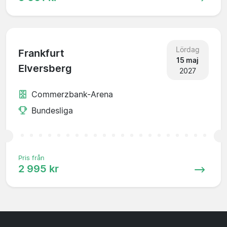
Lördag
Frankfurt
15 maj
Elversberg
2027
Commerzbank-Arena
Bundesliga
Pris från
2 995 kr