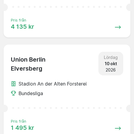
Pris från
4 135 kr
Lördag
Union Berlin
10 okt
Elversberg
2026
Stadion An der Alten Forsterei
Bundesliga
Pris från
1 495 kr