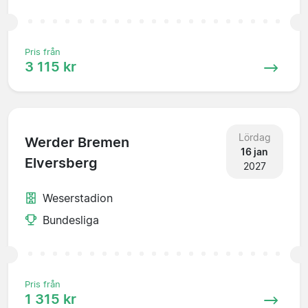
Pris från
3 115 kr
Lördag
Werder Bremen
16 jan
Elversberg
2027
Weserstadion
Bundesliga
Pris från
1 315 kr