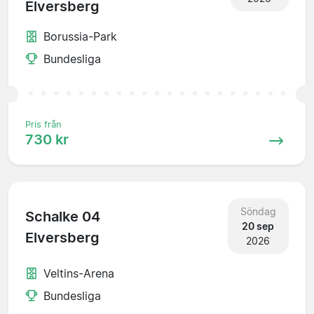
Elversberg
Borussia-Park
Bundesliga
Pris från
730 kr
Söndag
Schalke 04
20 sep
Elversberg
2026
Veltins-Arena
Bundesliga