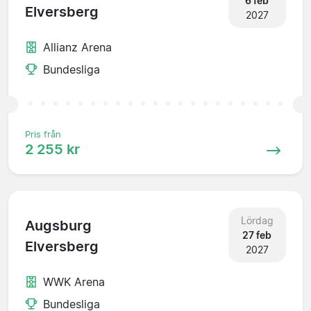
6 feb
Elversberg
2027
Allianz Arena
Bundesliga
Pris från
2 255 kr
Lördag
Augsburg
27 feb
Elversberg
2027
WWK Arena
Bundesliga