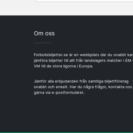
Om oss
Fotbollsbiljetter.se är en webbplats där du snabbt ka
jämföra biljetter till allt från landslagets matcher i EM
VM till de stora ligorna i Europa.
Jämför alla erbjudanden från samtliga biljettföretag
snabbt och enkelt. Har du några frågor, kontakta oss
gärna via e-postformuläret.