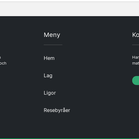
Meny
Ko
n
Hem
Har
 och
mat
Lag
Ligor
Resebyråer