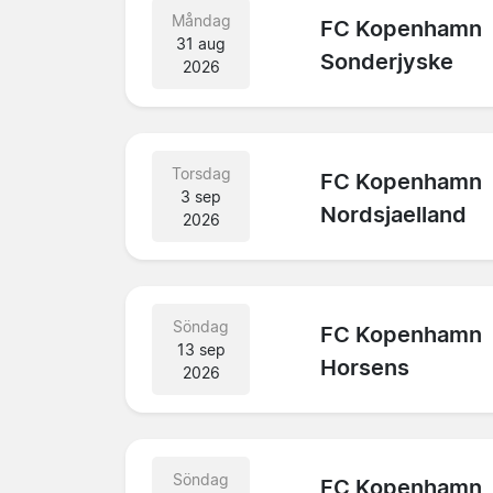
Måndag
FC Kopenhamn
31 aug
Sonderjyske
2026
Torsdag
FC Kopenhamn
3 sep
Nordsjaelland
2026
Söndag
FC Kopenhamn
13 sep
Horsens
2026
Söndag
FC Kopenhamn