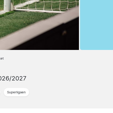
ket
026/2027
Superligaen