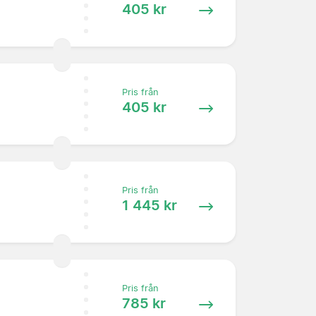
405 kr
Pris från
405 kr
Pris från
1 445 kr
Pris från
785 kr