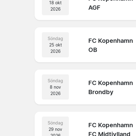
18 okt
AGF
2026
Söndag
FC Kopenhamn
25 okt
OB
2026
Söndag
FC Kopenhamn
8 nov
Brondby
2026
Söndag
FC Kopenhamn
29 nov
FC Midtjylland
2026