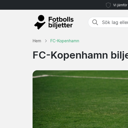
Vi jämför
Hem
FC-Kopenhamn
FC-Kopenhamn bilje