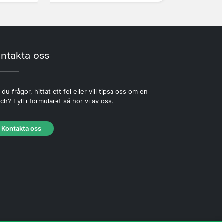
ntakta oss
 du frågor, hittat ett fel eller vill tipsa oss om en
ch? Fyll i formuläret så hör vi av oss.
Kontakta oss