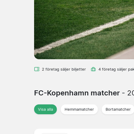
2 företag säljer biljetter
4 företag säljer pa
FC-Kopenhamn matcher
- 2
Visa alla
Hemmamatcher
Bortamatcher