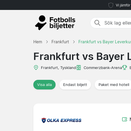
Vi jämför
Hem
Frankfurt
Frankfurt vs Bayer Leverk
Frankfurt vs Bayer
Frankfurt, Tyskland
Commerzbank-Arena
Visa alla
Endast biljett
Paket med hotell