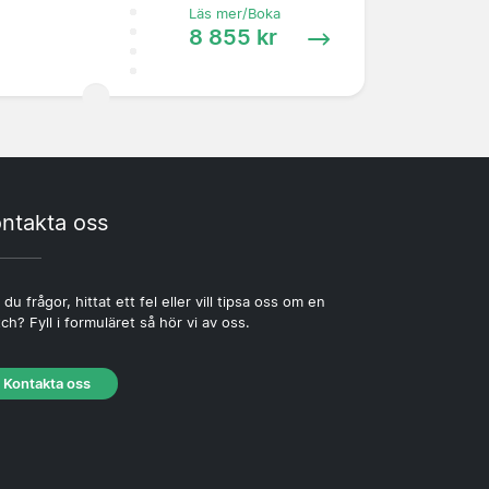
Läs mer/Boka
8 855 kr
ntakta oss
 du frågor, hittat ett fel eller vill tipsa oss om en
ch? Fyll i formuläret så hör vi av oss.
Kontakta oss