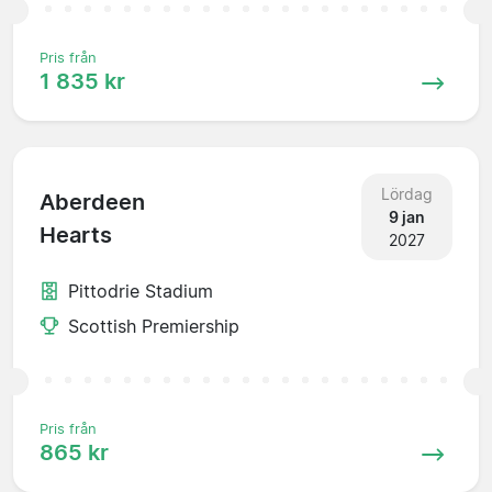
Pris från
1 835 kr
Lördag
Aberdeen
9 jan
Hearts
2027
Pittodrie Stadium
Scottish Premiership
Pris från
865 kr