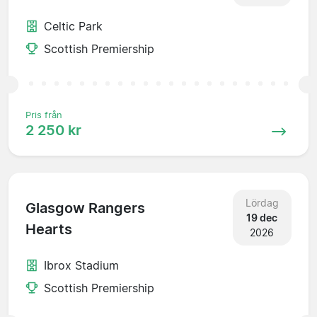
Celtic Park
Scottish Premiership
Pris från
2 250 kr
Lördag
Glasgow Rangers
19 dec
Hearts
2026
Ibrox Stadium
Scottish Premiership