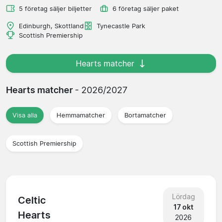
5 företag säljer biljetter
6 företag säljer paket
Edinburgh, Skottland
Tynecastle Park
Scottish Premiership
Hearts matcher
Hearts matcher
- 2026/2027
Visa alla
Hemmamatcher
Bortamatcher
Scottish Premiership
Lördag
Celtic
17 okt
Hearts
2026