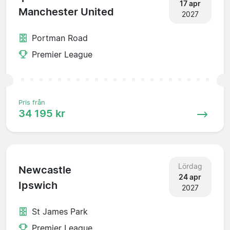
17 apr
Manchester United
2027
Portman Road
Premier League
Pris från
34 195 kr
Lördag
Newcastle
24 apr
Ipswich
2027
St James Park
Premier League