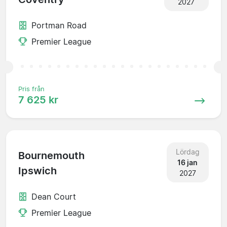
2027
Portman Road
Premier League
Pris från
7 625 kr
Lördag
Bournemouth
16 jan
Ipswich
2027
Dean Court
Premier League