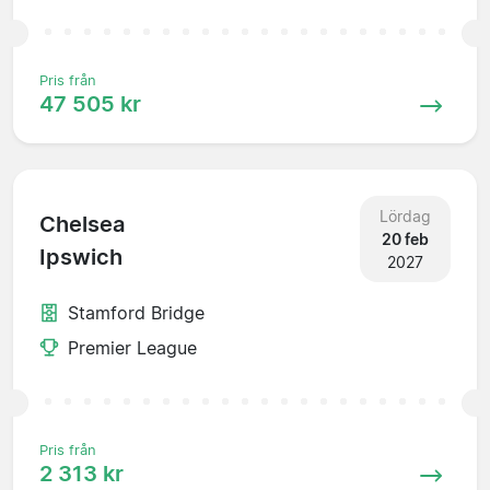
Pris från
47 505 kr
Lördag
Chelsea
20 feb
Ipswich
2027
Stamford Bridge
Premier League
Pris från
2 313 kr