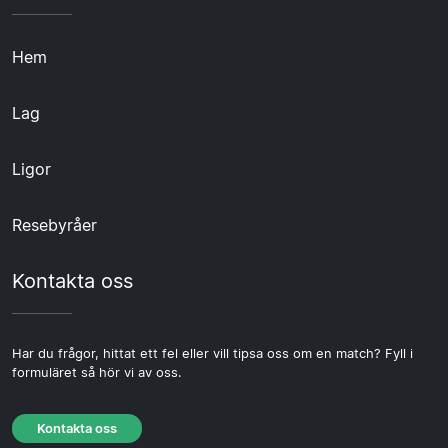
Hem
Lag
Ligor
Resebyråer
Kontakta oss
Har du frågor, hittat ett fel eller vill tipsa oss om en match? Fyll i
formuläret så hör vi av oss.
Kontakta oss