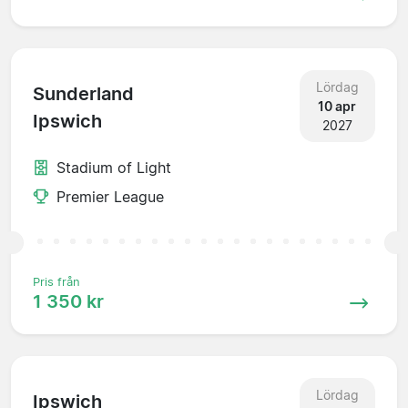
Lördag
Sunderland
10 apr
Ipswich
2027
Stadium of Light
Premier League
Pris från
1 350 kr
Lördag
Ipswich