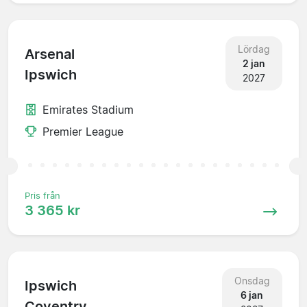
Lördag
Arsenal
2 jan
Ipswich
2027
Emirates Stadium
Premier League
Pris från
3 365 kr
Onsdag
Ipswich
6 jan
Coventry