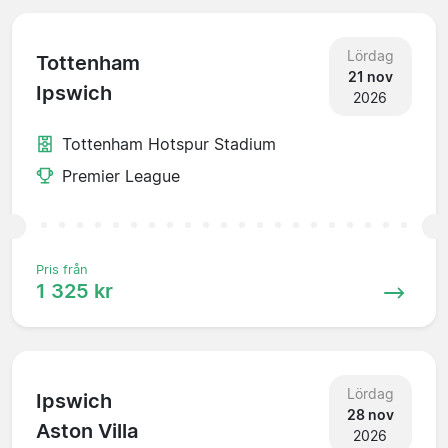
Lördag
Tottenham
21 nov
Ipswich
2026
Tottenham Hotspur Stadium
Premier League
Pris från
1 325 kr
Lördag
Ipswich
28 nov
Aston Villa
2026