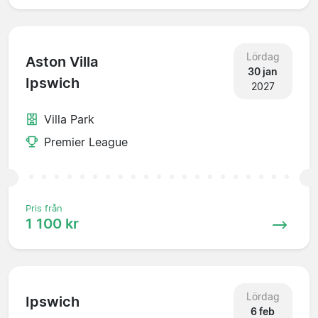
Lördag
Aston Villa
30 jan
Ipswich
2027
Villa Park
Premier League
Pris från
1 100 kr
Lördag
Ipswich
6 feb