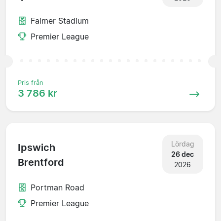
Falmer Stadium
Premier League
Pris från
3 786 kr
Lördag
Ipswich
26 dec
Brentford
2026
Portman Road
Premier League