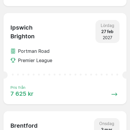
Lördag
Ipswich
27 feb
Brighton
2027
Portman Road
Premier League
Pris från
7 625 kr
Onsdag
Brentford
3 mar