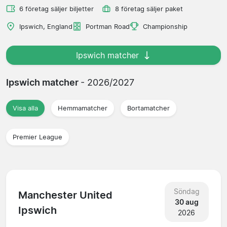
6 företag säljer biljetter
8 företag säljer paket
Ipswich, England
Portman Road
Championship
Ipswich matcher
Ipswich matcher
- 2026/2027
Visa alla
Hemmamatcher
Bortamatcher
Premier League
Söndag
Manchester United
30 aug
Ipswich
2026