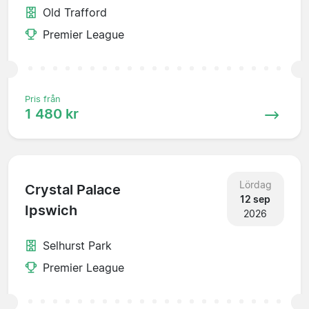
Old Trafford
Premier League
Pris från
1 480 kr
Lördag
Crystal Palace
12 sep
Ipswich
2026
Selhurst Park
Premier League