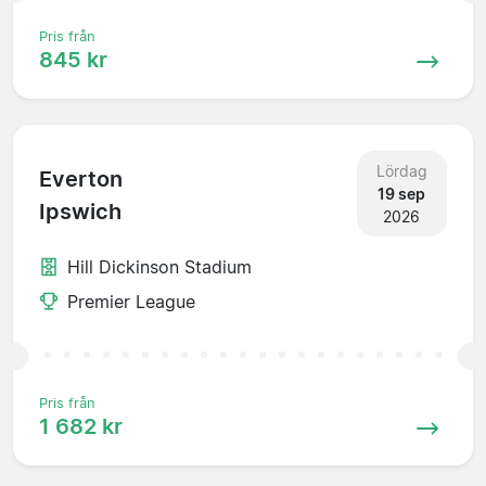
Pris från
845 kr
Lördag
Everton
19 sep
Ipswich
2026
Hill Dickinson Stadium
Premier League
Pris från
1 682 kr