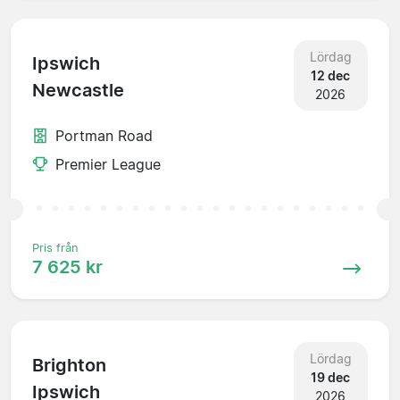
Lördag
Ipswich
12 dec
Newcastle
2026
Portman Road
Premier League
Pris från
7 625 kr
Lördag
Brighton
19 dec
Ipswich
2026