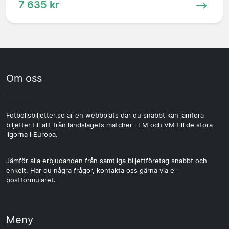
7 635 kr
Om oss
Fotbollsbiljetter.se är en webbplats där du snabbt kan jämföra
biljetter till allt från landslagets matcher i EM och VM till de stora
ligorna i Europa.
Jämför alla erbjudanden från samtliga biljettföretag snabbt och
enkelt. Har du några frågor, kontakta oss gärna via e-
postformuläret.
Meny