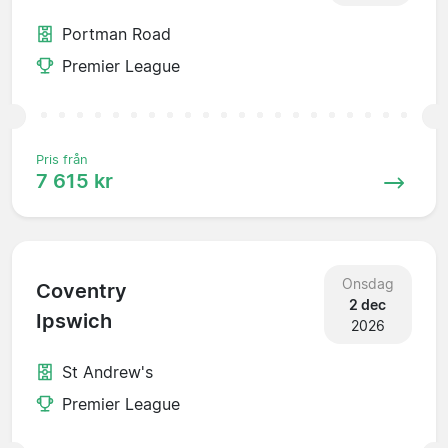
Portman Road
Premier League
Pris från
7 615 kr
Onsdag
Coventry
2 dec
Ipswich
2026
St Andrew's
Premier League