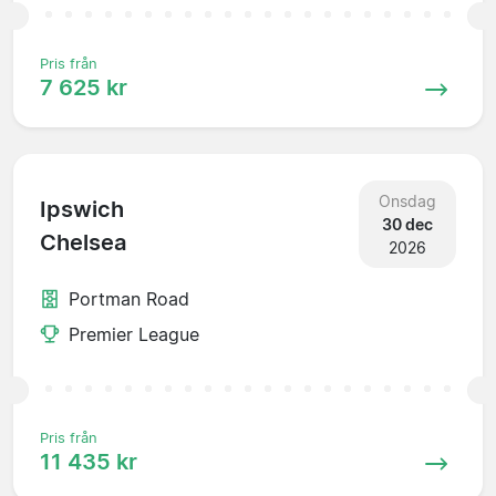
Pris från
7 625 kr
Onsdag
Ipswich
30 dec
Chelsea
2026
Portman Road
Premier League
Pris från
11 435 kr