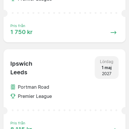
Pris från
1 750 kr
Lördag
Ipswich
1 maj
Leeds
2027
Portman Road
Premier League
Pris från