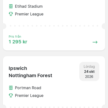
Etihad Stadium
Premier League
Pris från
1 295 kr
Lördag
Ipswich
24 okt
Nottingham Forest
2026
Portman Road
Premier League