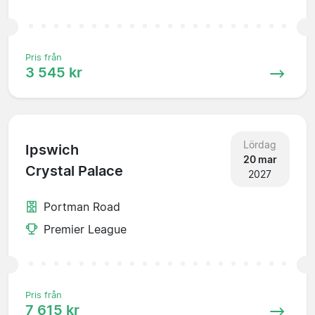
Pris från
3 545 kr
Lördag
Ipswich
20 mar
Crystal Palace
2027
Portman Road
Premier League
Pris från
7 615 kr