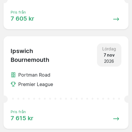
Pris från
7 605 kr
Lördag
Ipswich
7 nov
Bournemouth
2026
Portman Road
Premier League
Pris från
7 615 kr