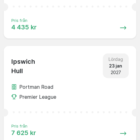
Pris från
4 435 kr
Lördag
Ipswich
23 jan
Hull
2027
Portman Road
Premier League
Pris från
7 625 kr