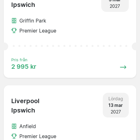
Ipswich
2027
Griffin Park
Premier League
Pris från
2 995 kr
Lördag
Liverpool
13 mar
Ipswich
2027
Anfield
Premier League