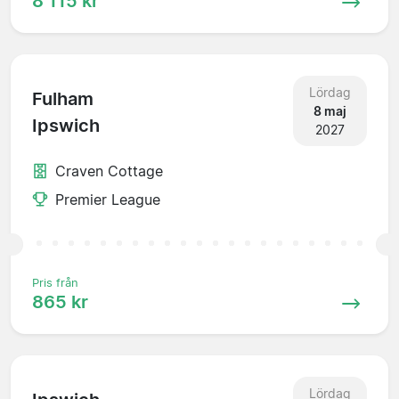
8 115 kr
Lördag
Fulham
8 maj
Ipswich
2027
Craven Cottage
Premier League
Pris från
865 kr
Lördag