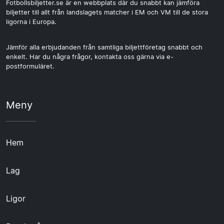
Fotbollsbiljetter.se är en webbplats där du snabbt kan jämföra
biljetter till allt från landslagets matcher i EM och VM till de stora
ligorna i Europa.
Jämför alla erbjudanden från samtliga biljettföretag snabbt och
enkelt. Har du några frågor, kontakta oss gärna via e-
postformuläret.
Meny
Hem
Lag
Ligor