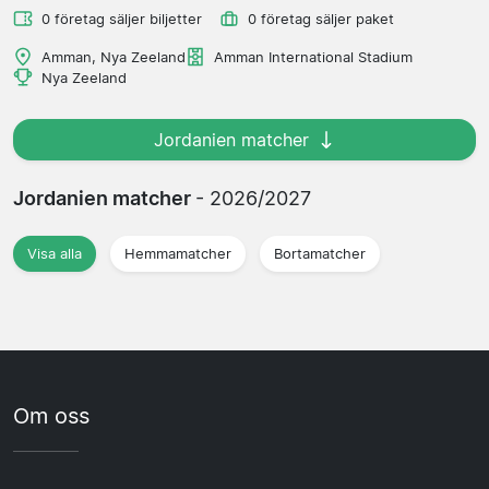
0 företag säljer biljetter
0 företag säljer paket
Amman, Nya Zeeland
Amman International Stadium
Nya Zeeland
Jordanien matcher
Jordanien matcher
- 2026/2027
Visa alla
Hemmamatcher
Bortamatcher
Om oss