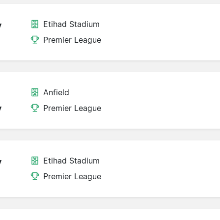
Etihad Stadium
y
Premier League
Anfield
y
Premier League
Etihad Stadium
y
Premier League