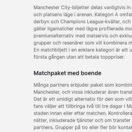
Manchester City-biljetter delas vanligtvis i
och platsens läge i arenan. Kategori A omfa
derbyn och Champions League-kvällar, och ä
gäller ligamatcher med lägre profilerade mo
premiumalternativ med matservis och exklus
grupper och resenärer som vill kombinera 
En matchbiljett i en enklare kategori är ett u
första gången utan att betala topppriser.
Matchpaket med boende
Många partners erbjuder paket som kombiner
Manchester, och vissa inkluderar även trans
Det är ett smidigt alternativ för den som vill
fans väljer att tillbringa två till tre dagar i 
staden innan eller efter matchen. Kontrollera
nätter, inkluderade tjänster och om transfer
partners. Grupper på tio eller fler bör konta