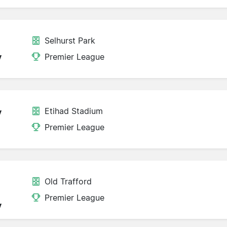
Selhurst Park
y
Premier League
Etihad Stadium
y
Premier League
Old Trafford
Premier League
y