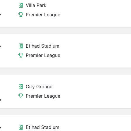
Villa Park
y
Premier League
Etihad Stadium
y
Premier League
City Ground
Premier League
y
Etihad Stadium
y