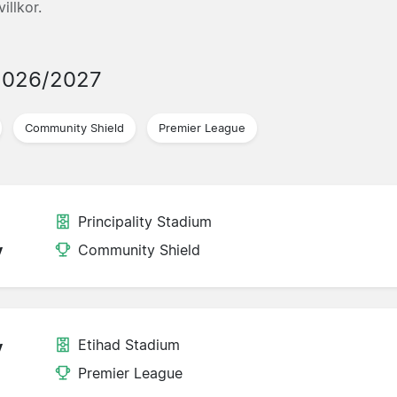
illkor.
2026/2027
Community Shield
Premier League
Principality Stadium
y
Community Shield
Etihad Stadium
y
Premier League