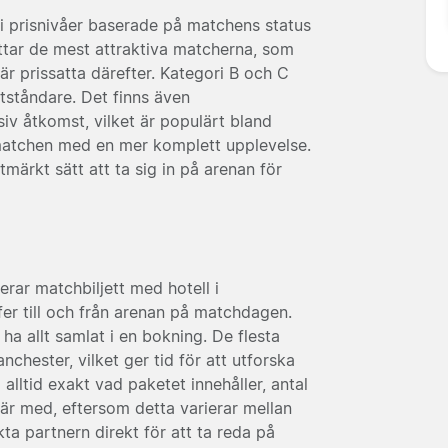
n i prisnivåer baserade på matchens status
ttar de mest attraktiva matcherna, som
r prissatta därefter. Kategori B och C
tståndare. Det finns även
iv åtkomst, vilket är populärt bland
matchen med en mer komplett upplevelse.
tmärkt sätt att ta sig in på arenan för
ar matchbiljett med hotell i
fer till och från arenan på matchdagen.
 ha allt samlat i en bokning. De flesta
Manchester, vilket ger tid för att utforska
 alltid exakt vad paketet innehåller, antal
 är med, eftersom detta varierar mellan
kta partnern direkt för att ta reda på