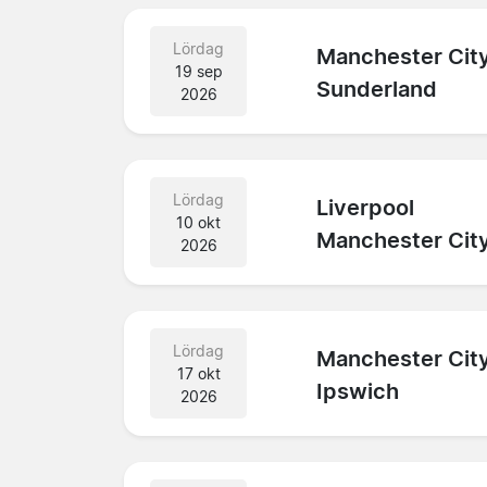
Lördag
Manchester Cit
19 sep
Sunderland
2026
Lördag
Liverpool
10 okt
Manchester Cit
2026
Lördag
Manchester Cit
17 okt
Ipswich
2026