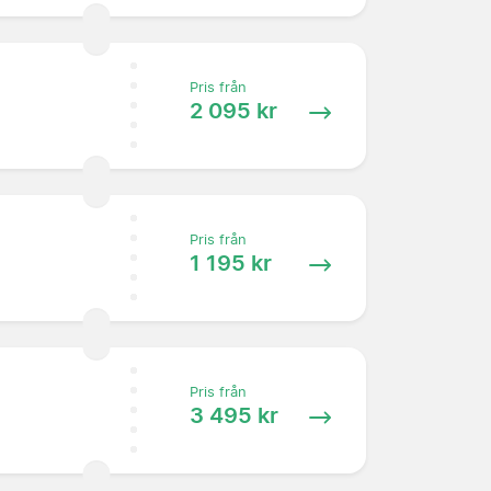
Pris från
2 095 kr
Pris från
1 195 kr
Pris från
3 495 kr