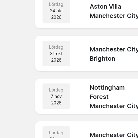
Lördag
Aston Villa
24 okt
Manchester Cit
2026
Lördag
Manchester Cit
31 okt
Brighton
2026
Nottingham
Lördag
Forest
7 nov
2026
Manchester Cit
Lördag
Manchester Cit