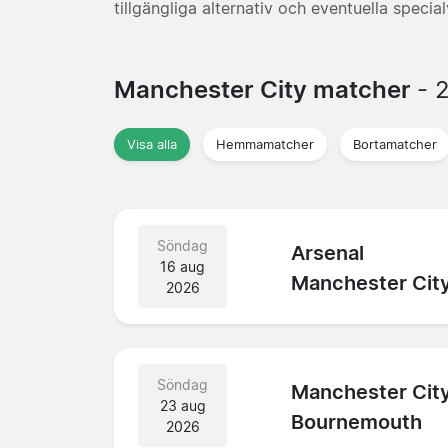
tillgängliga alternativ och eventuella specialv
Manchester City matcher
- 
Visa alla
Hemmamatcher
Bortamatcher
Söndag
Arsenal
16 aug
Manchester Cit
2026
Söndag
Manchester Cit
23 aug
Bournemouth
2026