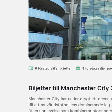
6 företag säljer biljetter
9 företag säljer pa
Biljetter till Manchester Cit
Manchester City har under drygt ett decenniu
till ett av världsfotbollens dominerande lag
är en upplevelse som kombinerar storstaden