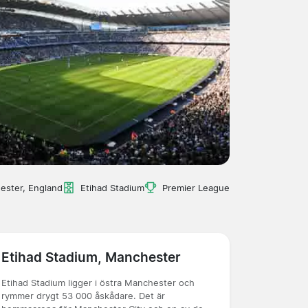
ester, England
Etihad Stadium
Premier League
Etihad Stadium, Manchester
Etihad Stadium ligger i östra Manchester och
rymmer drygt 53 000 åskådare. Det är