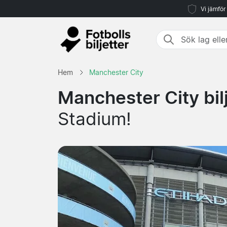
Vi jämför
Hem
Manchester City
Manchester City bil
Stadium!