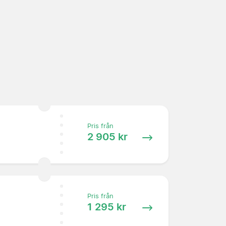
Pris från
2 905 kr
Pris från
1 295 kr