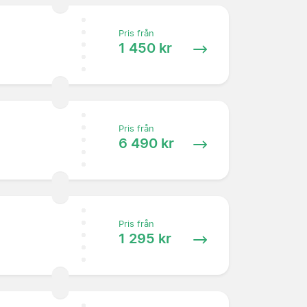
Pris från
1 450 kr
Pris från
6 490 kr
Pris från
1 295 kr