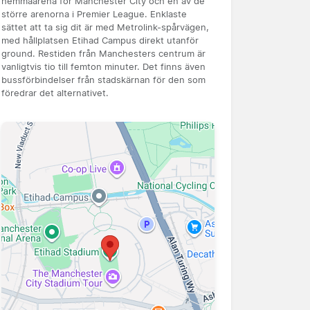
hemmaarena för Manchester City och en av de
större arenorna i Premier League. Enklaste
sättet att ta sig dit är med Metrolink-spårvägen,
med hållplatsen Etihad Campus direkt utanför
ground. Restiden från Manchesters centrum är
vanligtvis tio till femton minuter. Det finns även
bussförbindelser från stadskärnan för den som
föredrar det alternativet.