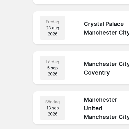
Fredag
Crystal Palace
28 aug
Manchester Cit
2026
Lördag
Manchester Cit
5 sep
Coventry
2026
Manchester
Söndag
United
13 sep
2026
Manchester Cit