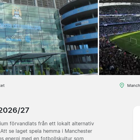
ket
Manch
y 2026/27
m förvandlats från ett lokalt alternativ
. Att se laget spela hemma i Manchester
s energi med en fotbollskultur som