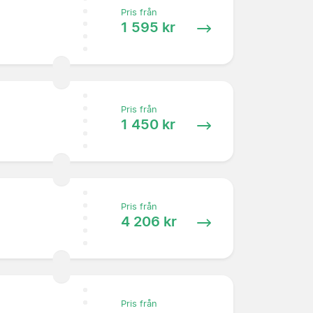
Pris från
1 595 kr
Pris från
1 450 kr
Pris från
4 206 kr
Pris från