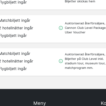
Biljetter skickas hem
Flygbiljett ingår
Matchbiljett ingår
Auktoriserad återförsäljare,
2 hotellnätter ingår
Cannon Club Level Package
Uber Voucher
Flygbiljett ingår
Matchbiljett ingår
Auktoriserad återförsäljare,
Biljetter på Club Level inkl.
2 hotellnätter ingår
stadium tour, museum tour,
matchprogram mm.
Flygbiljett ingår
Meny
Ko