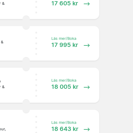
17 605 kr
r &
Läs mer/Boka
 &
17 995 kr
Läs mer/Boka
e
18 005 kr
r &
Läs mer/Boka
18 643 kr
ur,