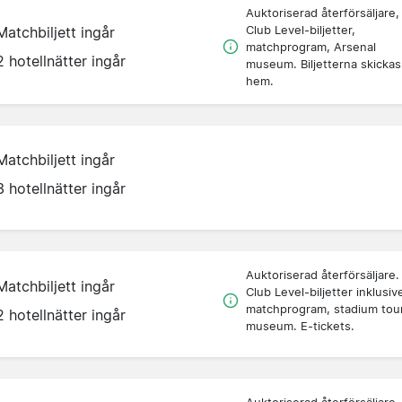
Auktoriserad återförsäljare,
Club Level-biljetter,
Matchbiljett ingår
matchprogram, Arsenal
2 hotellnätter ingår
museum. Biljetterna skickas
hem.
Matchbiljett ingår
3 hotellnätter ingår
Auktoriserad återförsäljare.
Matchbiljett ingår
Club Level-biljetter inklusiv
matchprogram, stadium tou
2 hotellnätter ingår
museum. E-tickets.