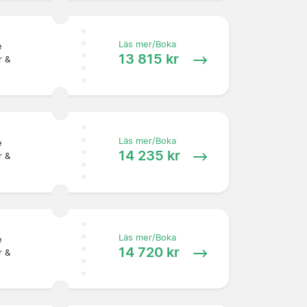
Läs mer/Boka
e
13 815 kr
r &
Läs mer/Boka
e
14 235 kr
r &
Läs mer/Boka
e
14 720 kr
r &