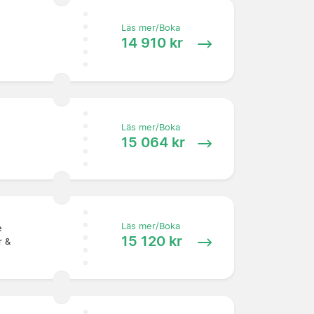
Läs mer/Boka
14 910 kr
Läs mer/Boka
15 064 kr
Läs mer/Boka
e
15 120 kr
r &