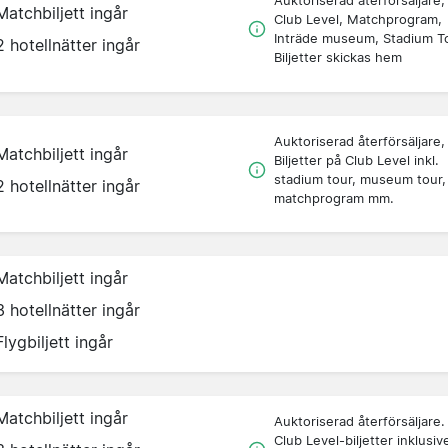
Auktoriserad återförsäljare,
Matchbiljett ingår
Club Level, Matchprogram,
Inträde museum, Stadium To
2 hotellnätter ingår
Biljetter skickas hem
Auktoriserad återförsäljare,
Matchbiljett ingår
Biljetter på Club Level inkl.
stadium tour, museum tour,
2 hotellnätter ingår
matchprogram mm.
Matchbiljett ingår
3 hotellnätter ingår
Flygbiljett ingår
Matchbiljett ingår
Auktoriserad återförsäljare.
Club Level-biljetter inklusiv