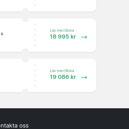
Läs mer/Boka
 &
18 995 kr
Läs mer/Boka
19 086 kr
ntakta oss