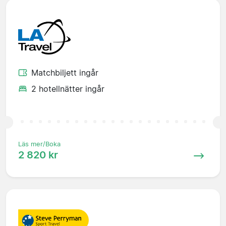
Matchbiljett ingår
2 hotellnätter ingår
Läs mer/Boka
2 820 kr