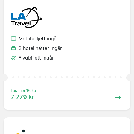
Matchbiljett ingår
2 hotellnätter ingår
Flygbiljett ingår
Läs mer/Boka
7 779 kr