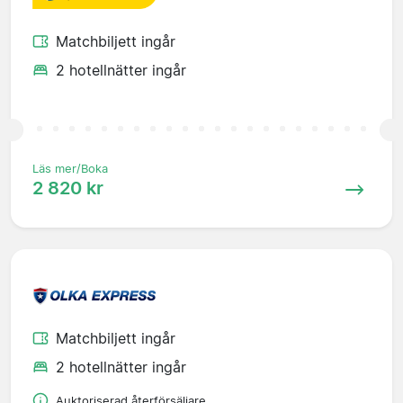
Matchbiljett ingår
2 hotellnätter ingår
Läs mer/Boka
2 820 kr
Matchbiljett ingår
2 hotellnätter ingår
Auktoriserad återförsäljare