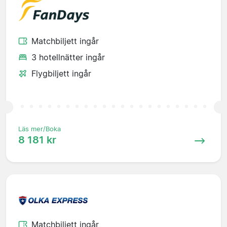
Matchbiljett ingår
3 hotellnätter ingår
Flygbiljett ingår
Läs mer/Boka
8 181 kr
Matchbiljett ingår