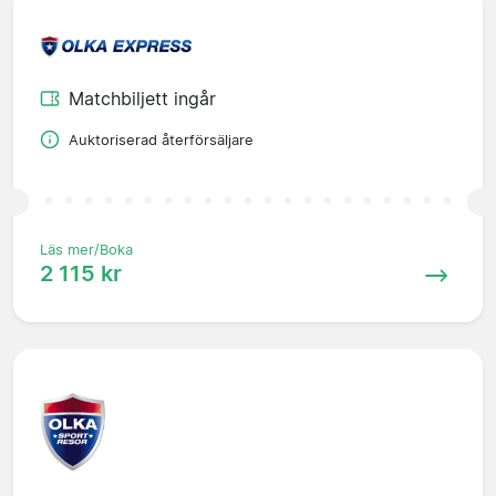
Matchbiljett ingår
Auktoriserad återförsäljare
Läs mer/Boka
2 115 kr