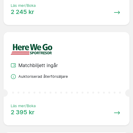
Läs mer/Boka
2 245 kr
Matchbiljett ingår
Auktoriserad återförsäljare
Läs mer/Boka
2 395 kr