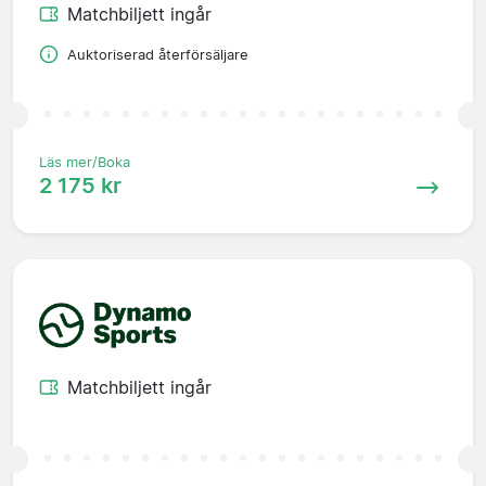
Matchbiljett ingår
Auktoriserad återförsäljare
Läs mer/Boka
2 175 kr
Matchbiljett ingår