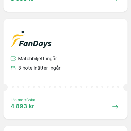
Matchbiljett ingår
3 hotellnätter ingår
Läs mer/Boka
4 893 kr