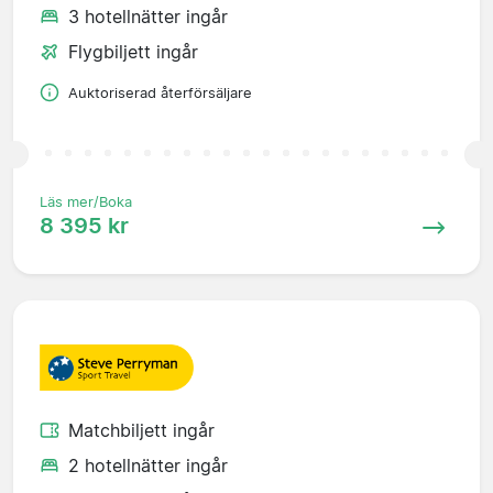
3 hotellnätter ingår
Flygbiljett ingår
Auktoriserad återförsäljare
Läs mer/Boka
8 395 kr
Matchbiljett ingår
2 hotellnätter ingår