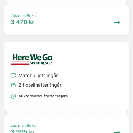
Läs mer/Boka
3 470 kr
Matchbiljett ingår
2 hotellnätter ingår
Auktoriserad återförsäljare
Läs mer/Boka
3 995 kr