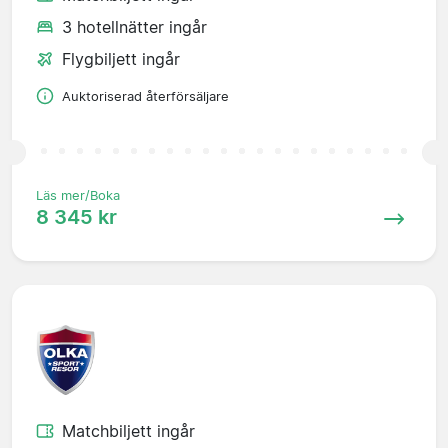
3 hotellnätter ingår
Flygbiljett ingår
Auktoriserad återförsäljare
Läs mer/Boka
8 345 kr
Matchbiljett ingår