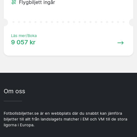
Flygbiljett ingår
Läs mer/Boka
9 057 kr
Om oss
Fotbollsbiljetter.se är en webbplats där du snabbt kan jämföra
biljetter till allt från landslagets matcher i EM och VM till de stora
ligorna i Europa.