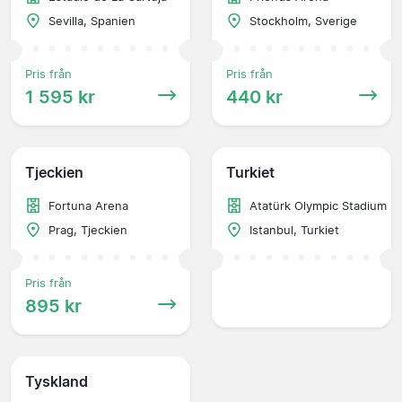
Sevilla, Spanien
Stockholm, Sverige
Pris från
Pris från
1 595 kr
440 kr
Tjeckien
Turkiet
Fortuna Arena
Atatürk Olympic Stadium
Prag, Tjeckien
Istanbul, Turkiet
Pris från
895 kr
Tyskland