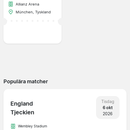
Allianz Arena
München, Tyskland
Populära matcher
Tisdag
England
6 okt
Tjeckien
2026
Wembley Stadium