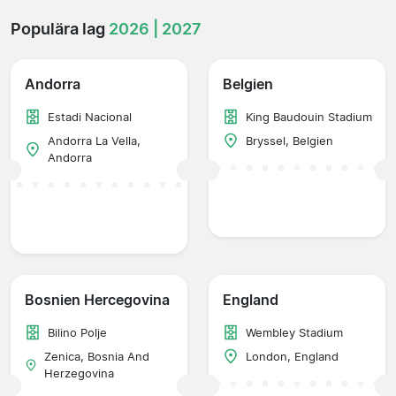
Populära lag
2026 | 2027
Andorra
Belgien
Estadi Nacional
King Baudouin Stadium
Andorra La Vella,
Bryssel, Belgien
Andorra
Bosnien Hercegovina
England
Bilino Polje
Wembley Stadium
Zenica, Bosnia And
London, England
Herzegovina