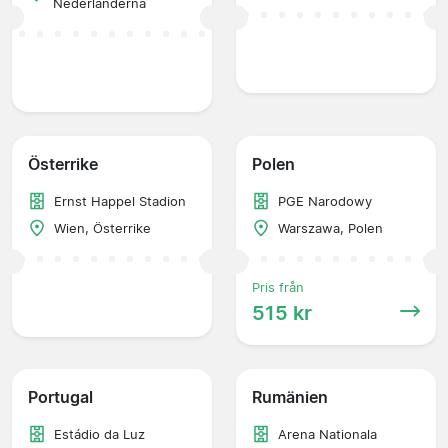
Nederländerna
Österrike
Polen
Ernst Happel Stadion
PGE Narodowy
Wien, Österrike
Warszawa, Polen
Pris från
515 kr
Portugal
Rumänien
Estádio da Luz
Arena Nationala