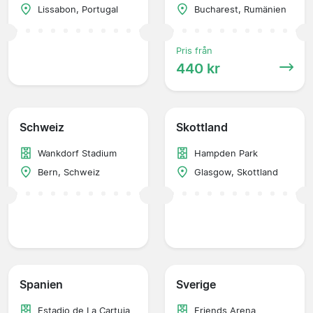
Lissabon, Portugal
Bucharest, Rumänien
Pris från
440 kr
Schweiz
Skottland
Wankdorf Stadium
Hampden Park
Bern, Schweiz
Glasgow, Skottland
Spanien
Sverige
Estadio de La Cartuja
Friends Arena