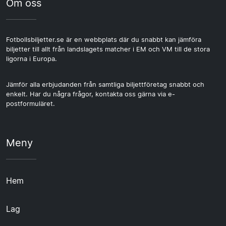
Om oss
Fotbollsbiljetter.se är en webbplats där du snabbt kan jämföra
biljetter till allt från landslagets matcher i EM och VM till de stora
ligorna i Europa.
Jämför alla erbjudanden från samtliga biljettföretag snabbt och
enkelt. Har du några frågor, kontakta oss gärna via e-
postformuläret.
Meny
Hem
Lag