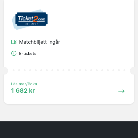
Matchbiljett ingår
E-tickets
Läs mer/Boka
1 682 kr