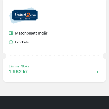
Matchbiljett ingår
E-tickets
Läs mer/Boka
1 682 kr