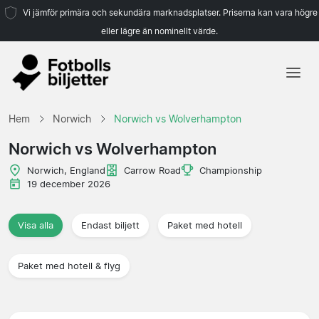
Vi jämför primära och sekundära marknadsplatser. Priserna kan vara högre
eller lägre än nominellt värde.
Hem
Hem
Norwich
Norwich vs Wolverhampton
Lag
Norwich vs Wolverhampton
Ligor
Norwich, England
Carrow Road
Championship
19 december 2026
Resebyråer
Visa alla
Endast biljett
Paket med hotell
Paket med hotell & flyg