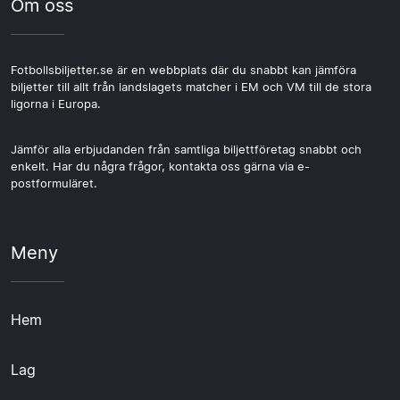
Om oss
Fotbollsbiljetter.se är en webbplats där du snabbt kan jämföra
biljetter till allt från landslagets matcher i EM och VM till de stora
ligorna i Europa.
Jämför alla erbjudanden från samtliga biljettföretag snabbt och
enkelt. Har du några frågor, kontakta oss gärna via e-
postformuläret.
Meny
Hem
Lag