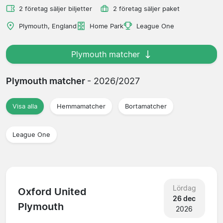
2 företag säljer biljetter
2 företag säljer paket
Plymouth, England
Home Park
League One
Plymouth matcher
Plymouth matcher
- 2026/2027
Visa alla
Hemmamatcher
Bortamatcher
League One
Lördag
Oxford United
26 dec
Plymouth
2026