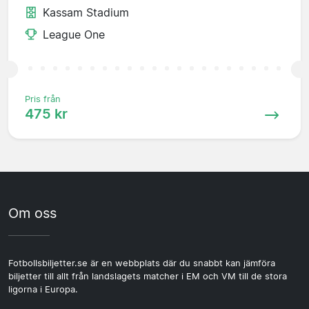
Kassam Stadium
League One
Pris från
475 kr
Om oss
Fotbollsbiljetter.se är en webbplats där du snabbt kan jämföra
biljetter till allt från landslagets matcher i EM och VM till de stora
ligorna i Europa.