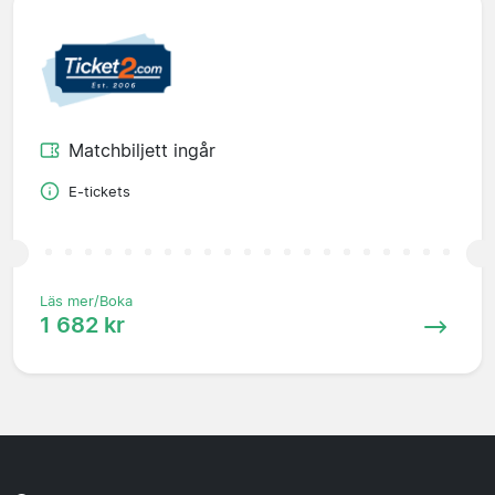
Matchbiljett ingår
E-tickets
Läs mer/Boka
1 682 kr