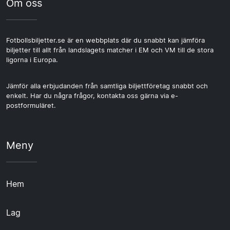
Om oss
Fotbollsbiljetter.se är en webbplats där du snabbt kan jämföra
biljetter till allt från landslagets matcher i EM och VM till de stora
ligorna i Europa.
Jämför alla erbjudanden från samtliga biljettföretag snabbt och
enkelt. Har du några frågor, kontakta oss gärna via e-
postformuläret.
Meny
Hem
Lag