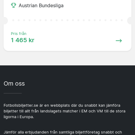
Austrian Bundesliga
Pris från
1 465 kr
Om oss
Fotbollsbiljetter.se är en webbplats där du snabbt kan jämföra
biljetter till allt från landslagets matcher i EM och VM till de stora
ligorna i Europa.
Jämför alla erbjudanden från samtliga biljettföretag snabbt och