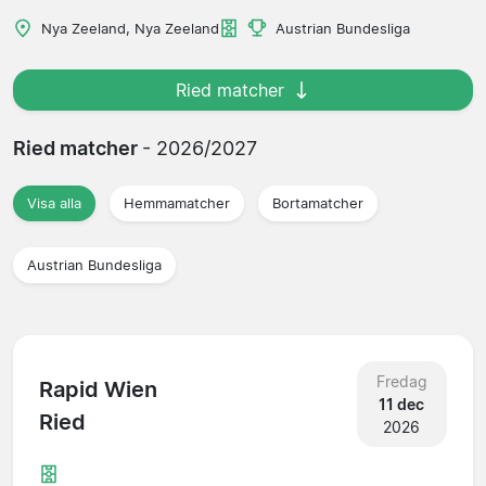
Nya Zeeland, Nya Zeeland
Austrian Bundesliga
Ried matcher
Ried matcher
- 2026/2027
Visa alla
Hemmamatcher
Bortamatcher
Austrian Bundesliga
Fredag
Rapid Wien
11 dec
Ried
2026