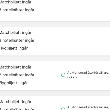
Matchbiljett ingår
3 hotellnätter ingår
Matchbiljett ingår
3 hotellnätter ingår
Flygbiljett ingår
Matchbiljett ingår
Auktoriserad återförsäljare,
2 hotellnätter ingår
tickets
Flygbiljett ingår
Matchbiljett ingår
Auktoriserad återförsäljare,
2 hotellnätter ingår