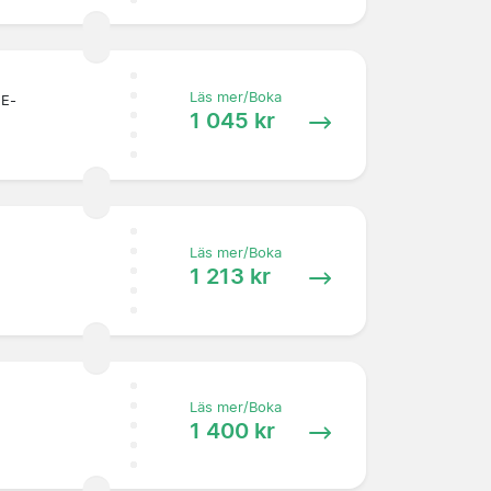
Läs mer/Boka
 E-
1 045 kr
Läs mer/Boka
1 213 kr
Läs mer/Boka
1 400 kr