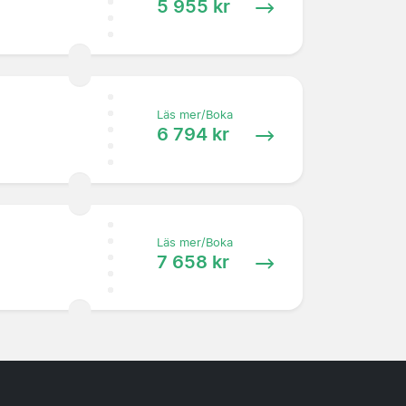
5 955 kr
Läs mer/Boka
6 794 kr
Läs mer/Boka
7 658 kr