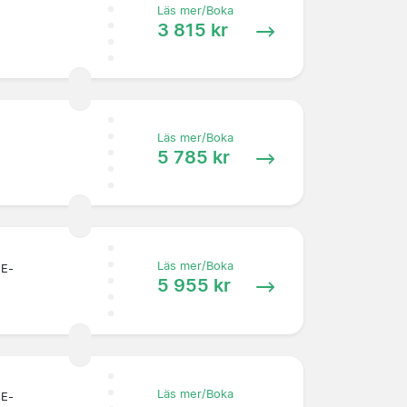
Läs mer/Boka
3 815 kr
Läs mer/Boka
5 785 kr
Läs mer/Boka
 E-
5 955 kr
Läs mer/Boka
 E-