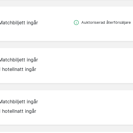
Matchbiljett ingår
Auktoriserad återförsäljare
Matchbiljett ingår
1 hotellnatt ingår
Matchbiljett ingår
1 hotellnatt ingår