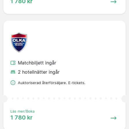
1 780 kr
Matchbiljett ingår
2 hotellnätter ingår
Auktoriserad återförsäljare. E-tickets.
Läs mer/Boka
1 780 kr