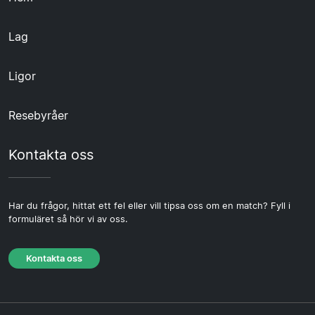
Lag
Ligor
Resebyråer
Kontakta oss
Har du frågor, hittat ett fel eller vill tipsa oss om en match? Fyll i
formuläret så hör vi av oss.
Kontakta oss