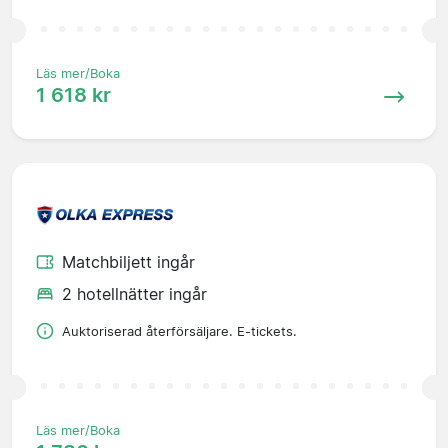
Läs mer/Boka
1 618 kr
Matchbiljett ingår
2 hotellnätter ingår
Auktoriserad återförsäljare. E-tickets.
Läs mer/Boka