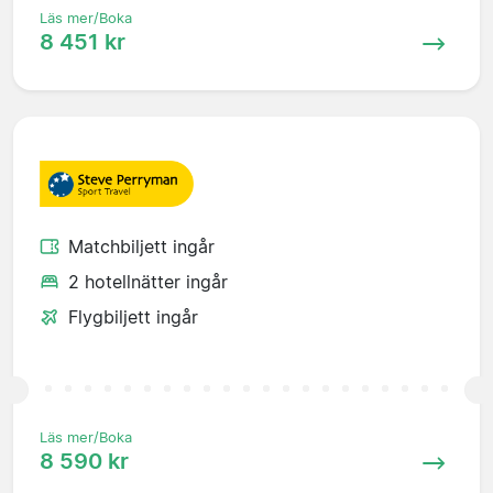
Läs mer/Boka
8 451 kr
Matchbiljett ingår
2 hotellnätter ingår
Flygbiljett ingår
Läs mer/Boka
8 590 kr