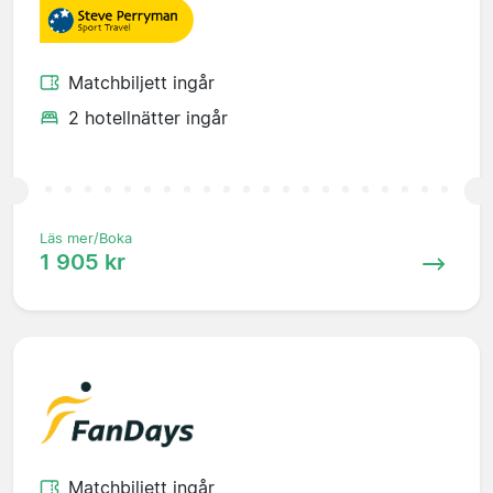
Matchbiljett ingår
2 hotellnätter ingår
Läs mer/Boka
1 905 kr
Matchbiljett ingår