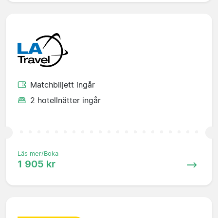
Matchbiljett ingår
2 hotellnätter ingår
Läs mer/Boka
1 905 kr