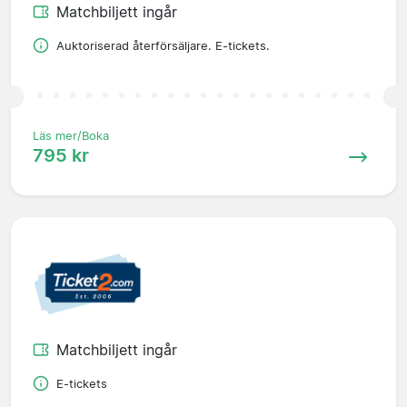
Matchbiljett ingår
Auktoriserad återförsäljare. E-tickets.
Läs mer/Boka
795 kr
Matchbiljett ingår
E-tickets