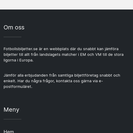
Om oss
Fotbollsbiljetter.se är en webbplats där du snabbt kan jämföra
biljetter till allt från landslagets matcher i EM och VM till de stora
ligorna i Europa.
Jämför alla erbjudanden från samtliga biljettföretag snabbt och
enkelt. Har du några frågor, kontakta oss gärna via e-
postformuläret.
Meny
Hem