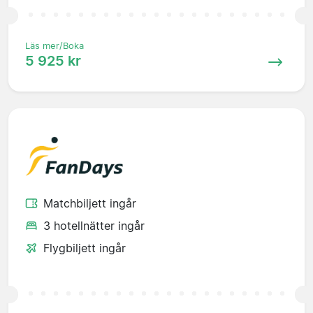
Läs mer/Boka
5 925 kr
Matchbiljett ingår
3 hotellnätter ingår
Flygbiljett ingår