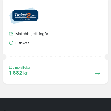
Matchbiljett ingår
E-tickets
Läs mer/Boka
1 682 kr