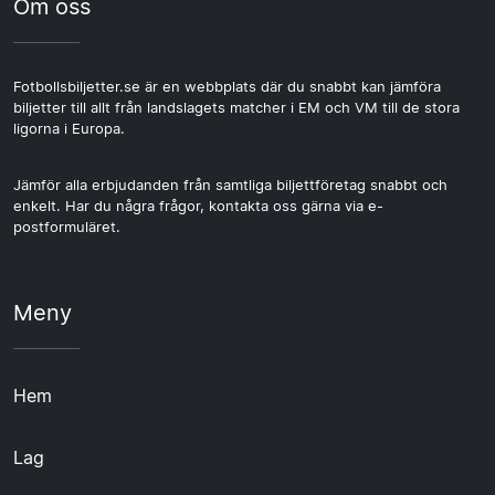
Om oss
Fotbollsbiljetter.se är en webbplats där du snabbt kan jämföra
biljetter till allt från landslagets matcher i EM och VM till de stora
ligorna i Europa.
Jämför alla erbjudanden från samtliga biljettföretag snabbt och
enkelt. Har du några frågor, kontakta oss gärna via e-
postformuläret.
Meny
Hem
Lag