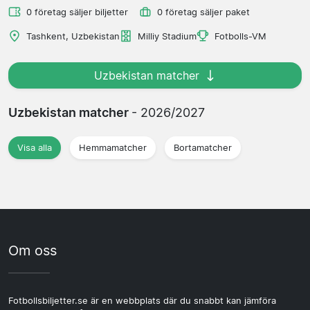
0 företag säljer biljetter
0 företag säljer paket
Tashkent, Uzbekistan
Milliy Stadium
Fotbolls-VM
Uzbekistan matcher
Uzbekistan matcher
- 2026/2027
Visa alla
Hemmamatcher
Bortamatcher
Om oss
Fotbollsbiljetter.se är en webbplats där du snabbt kan jämföra