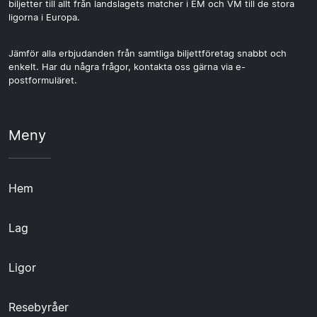
biljetter till allt från landslagets matcher i EM och VM till de stora
ligorna i Europa.
Jämför alla erbjudanden från samtliga biljettföretag snabbt och
enkelt. Har du några frågor, kontakta oss gärna via e-
postformuläret.
Meny
Hem
Lag
Ligor
Resebyråer