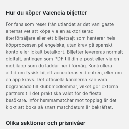
Hur du köper Valencia biljetter
För fans som reser från utlandet är det vanligaste
alternativet att köpa via en auktoriserad
återförsäljare eller ett biljettsajt som hanterar hela
köpprocessen på engelska, utan krav på spanskt
konto eller lokalt betalkort. Biljetter levereras normalt
digitalt, antingen som PDF till din e-post eller via en
mobilapp som du laddar ner i förväg. Kontrollera
alltid om fysisk biljett accepteras vid entrén, eller om
en app krävs. Det officiella kanalerna kan vara
begränsade till klubbmedlemmar, vilket gör externa
partners till det praktiska valet för de flesta
besökare. Inför hemmamatcher mot topplag är det
klokt att boka så snart matchdatum är bekräftat.
Olika sektioner och prisnivåer