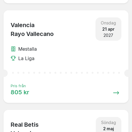
Onsdag
Valencia
21 apr
Rayo Vallecano
2027
Mestalla
La Liga
Pris från
805 kr
Söndag
Real Betis
2 maj