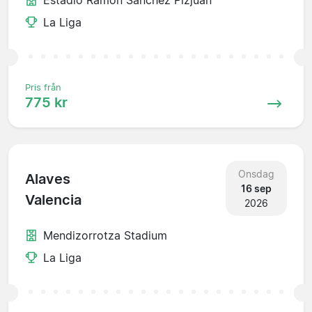
La Liga
Pris från
775 kr
Onsdag
Alaves
16 sep
Valencia
2026
Mendizorrotza Stadium
La Liga