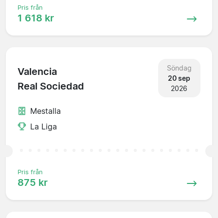
Pris från
1 618 kr
Söndag
Valencia
20 sep
Real Sociedad
2026
Mestalla
La Liga
Pris från
875 kr