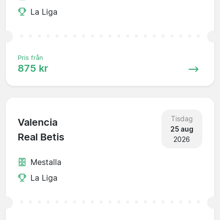
La Liga
Pris från
875 kr
Tisdag
Valencia
25 aug
Real Betis
2026
Mestalla
La Liga