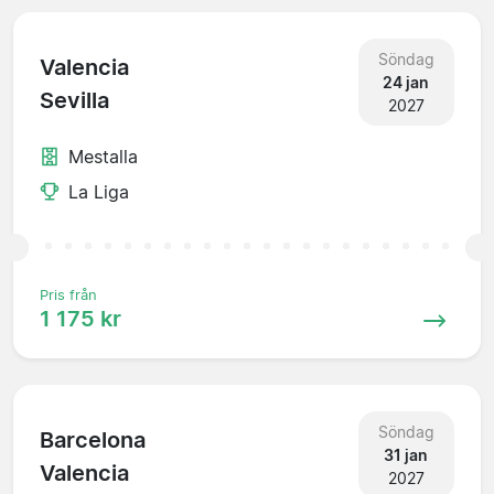
Söndag
Valencia
24 jan
Sevilla
2027
Mestalla
La Liga
Pris från
1 175 kr
Söndag
Barcelona
31 jan
Valencia
2027