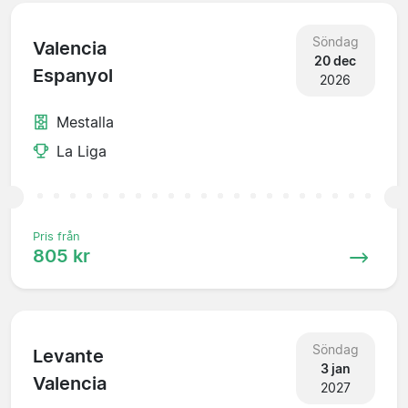
Söndag
Valencia
20 dec
Espanyol
2026
Mestalla
La Liga
Pris från
805 kr
Söndag
Levante
3 jan
Valencia
2027