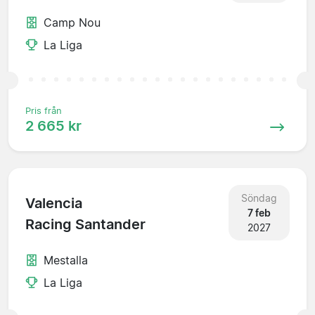
Camp Nou
La Liga
Pris från
2 665 kr
Söndag
Valencia
7 feb
Racing Santander
2027
Mestalla
La Liga