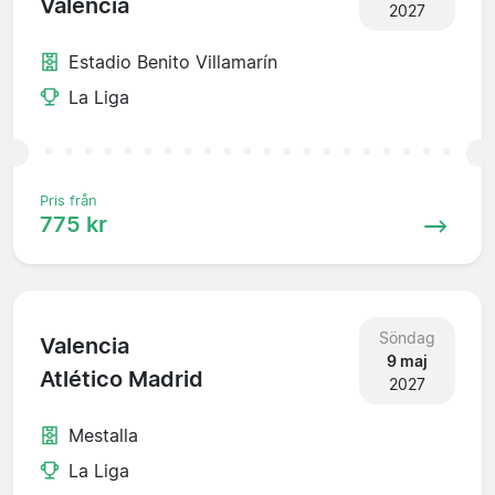
Valencia
2027
Estadio Benito Villamarín
La Liga
Pris från
775 kr
Söndag
Valencia
9 maj
Atlético Madrid
2027
Mestalla
La Liga