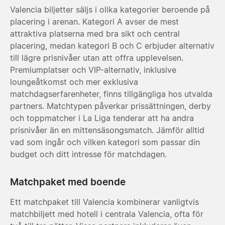
Valencia biljetter säljs i olika kategorier beroende på
placering i arenan. Kategori A avser de mest
attraktiva platserna med bra sikt och central
placering, medan kategori B och C erbjuder alternativ
till lägre prisnivåer utan att offra upplevelsen.
Premiumplatser och VIP-alternativ, inklusive
loungeåtkomst och mer exklusiva
matchdagserfarenheter, finns tillgängliga hos utvalda
partners. Matchtypen påverkar prissättningen, derby
och toppmatcher i La Liga tenderar att ha andra
prisnivåer än en mittensäsongsmatch. Jämför alltid
vad som ingår och vilken kategori som passar din
budget och ditt intresse för matchdagen.
Matchpaket med boende
Ett matchpaket till Valencia kombinerar vanligtvis
matchbiljett med hotell i centrala Valencia, ofta för