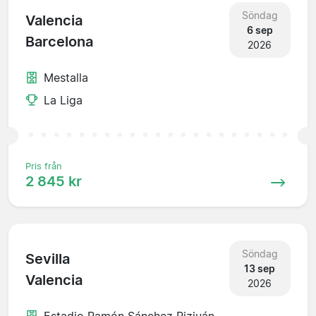
Söndag
Valencia
6 sep
Barcelona
2026
Mestalla
La Liga
Pris från
2 845 kr
Söndag
Sevilla
13 sep
Valencia
2026
Estadio Ramón Sánchez Pizjuán