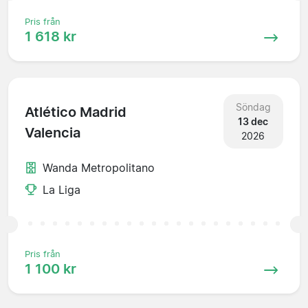
Pris från
1 618 kr
Söndag
Atlético Madrid
13 dec
Valencia
2026
Wanda Metropolitano
La Liga
Pris från
1 100 kr