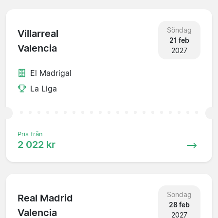
Söndag
Villarreal
21 feb
Valencia
2027
El Madrigal
La Liga
Pris från
2 022 kr
Söndag
Real Madrid
28 feb
Valencia
2027