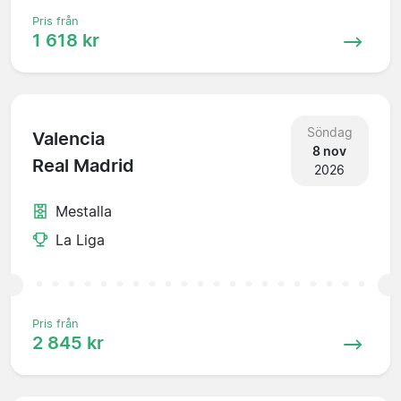
Pris från
1 618 kr
Söndag
Valencia
8 nov
Real Madrid
2026
Mestalla
La Liga
Pris från
2 845 kr