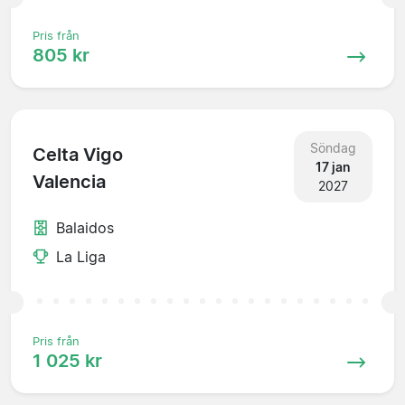
Pris från
805 kr
Söndag
Celta Vigo
17 jan
Valencia
2027
Balaidos
La Liga
Pris från
1 025 kr