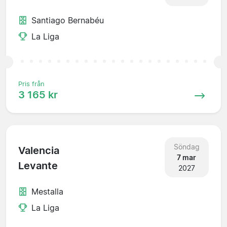
Santiago Bernabéu
La Liga
Pris från
3 165 kr
Söndag
Valencia
7 mar
Levante
2027
Mestalla
La Liga