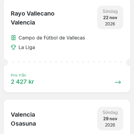
Söndag
Rayo Vallecano
22 nov
Valencia
2026
Campo de Fútbol de Vallecas
La Liga
Pris från
2 427 kr
Söndag
Valencia
29 nov
Osasuna
2026