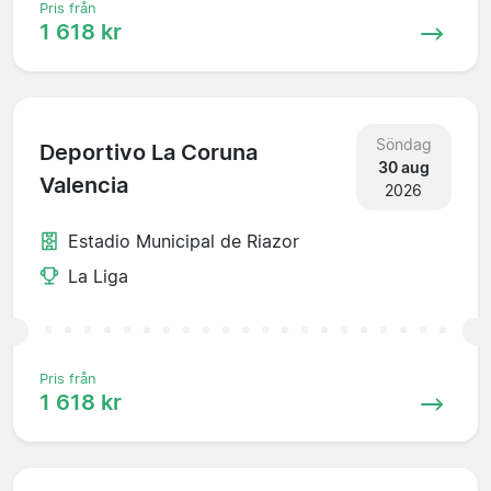
Pris från
1 618 kr
Söndag
Deportivo La Coruna
30 aug
Valencia
2026
Estadio Municipal de Riazor
La Liga
Pris från
1 618 kr