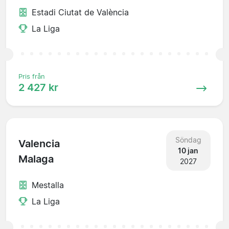
Estadi Ciutat de València
La Liga
Pris från
2 427 kr
Söndag
Valencia
10 jan
Malaga
2027
Mestalla
La Liga