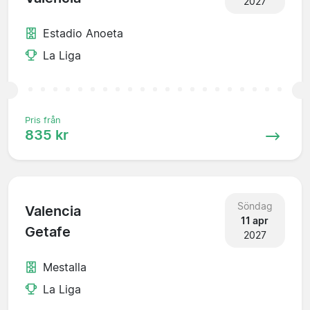
2027
Estadio Anoeta
La Liga
Pris från
835 kr
Söndag
Valencia
11 apr
Getafe
2027
Mestalla
La Liga