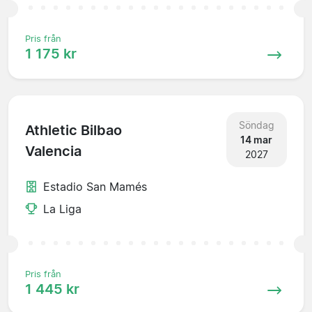
Pris från
1 175 kr
Söndag
Athletic Bilbao
14 mar
Valencia
2027
Estadio San Mamés
La Liga
Pris från
1 445 kr