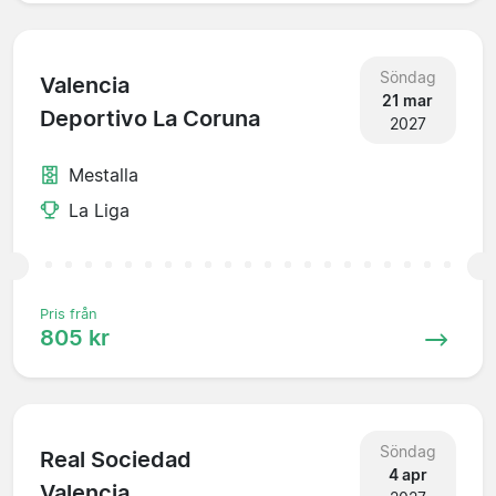
Söndag
Valencia
21 mar
Deportivo La Coruna
2027
Mestalla
La Liga
Pris från
805 kr
Söndag
Real Sociedad
4 apr
Valencia