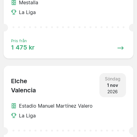
Mestalla
La Liga
Pris från
1 475 kr
Söndag
Elche
1 nov
Valencia
2026
Estadio Manuel Martínez Valero
La Liga