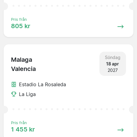
Pris från
805 kr
Söndag
Malaga
18 apr
Valencia
2027
Estadio La Rosaleda
La Liga
Pris från
1 455 kr