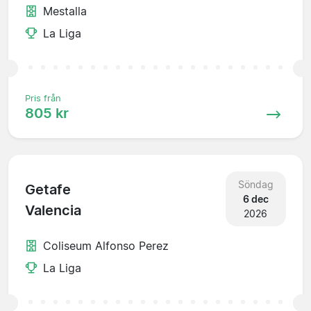
Mestalla
La Liga
Pris från
805 kr
Söndag
Getafe
6 dec
Valencia
2026
Coliseum Alfonso Perez
La Liga