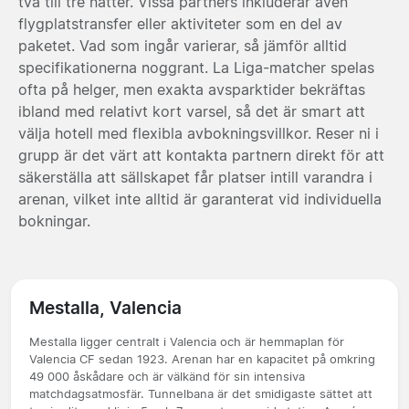
två till tre nätter. Vissa partners inkluderar även
flygplatstransfer eller aktiviteter som en del av
paketet. Vad som ingår varierar, så jämför alltid
specifikationerna noggrant. La Liga-matcher spelas
ofta på helger, men exakta avsparktider bekräftas
ibland med relativt kort varsel, så det är smart att
välja hotell med flexibla avbokningsvillkor. Reser ni i
grupp är det värt att kontakta partnern direkt för att
säkerställa att sällskapet får platser intill varandra i
arenan, vilket inte alltid är garanterat vid individuella
bokningar.
Mestalla, Valencia
Mestalla ligger centralt i Valencia och är hemmaplan för
Valencia CF sedan 1923. Arenan har en kapacitet på omkring
49 000 åskådare och är välkänd för sin intensiva
matchdagsatmosfär. Tunnelbana är det smidigaste sättet att