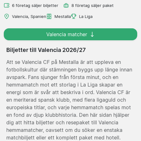
6 företag säljer biljetter
8 företag säljer paket
Valencia, Spanien
Mestalla
La Liga
Valencia matcher
Biljetter till Valencia 2026/27
Att se Valencia CF på Mestalla är att uppleva en
fotbollskultur där stämningen byggs upp länge innan
avspark. Fans sjunger från första minut, och en
hemmamatch mot ett storlag i La Liga skapar en
energi som är svår att beskriva i ord. Valencia CF är
en meriterad spansk klubb, med flera ligaguld och
europeiska titlar, och varje hemmamatch spelas mot
en fond av djup klubbhistoria. Den här sidan hjälper
dig att hitta biljetter och resepaket till Valencia
hemmamatcher, oavsett om du söker en enstaka
matchbiljett eller ett komplett paket med hotell.