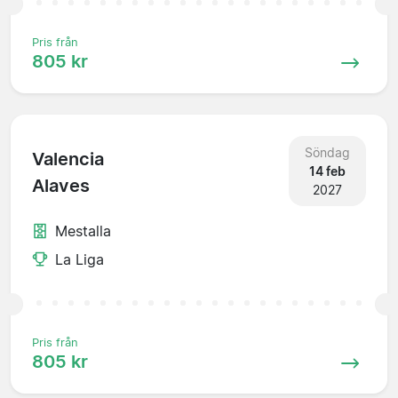
Pris från
805 kr
Söndag
Valencia
14 feb
Alaves
2027
Mestalla
La Liga
Pris från
805 kr