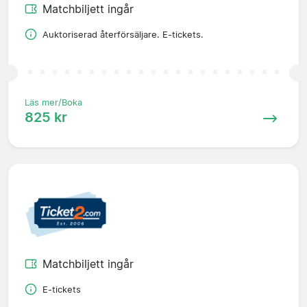
Matchbiljett ingår
Auktoriserad återförsäljare. E-tickets.
Läs mer/Boka
825 kr
Matchbiljett ingår
E-tickets