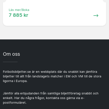
Läs mer/Boka
7 885 kr
Om oss
Fotbollsbiljetter.se är en webbplats där du snabbt kan jämföra
biljetter till allt från landslagets matcher i EM och VM till de stora
ligorna i Europa.
Jämför alla erbjudanden från samtliga biljettföretag snabbt och
enkelt. Har du några frågor, kontakta oss gärna via e-
postformuläret.