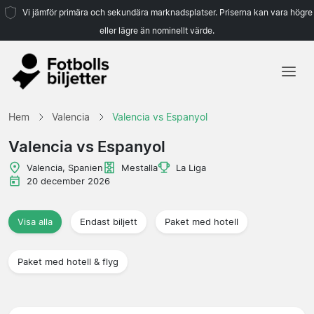
Vi jämför primära och sekundära marknadsplatser. Priserna kan vara högre
eller lägre än nominellt värde.
Hem
Hem
Valencia
Valencia vs Espanyol
Lag
Valencia vs Espanyol
Ligor
Valencia, Spanien
Mestalla
La Liga
20 december 2026
Resebyråer
Visa alla
Endast biljett
Paket med hotell
Paket med hotell & flyg