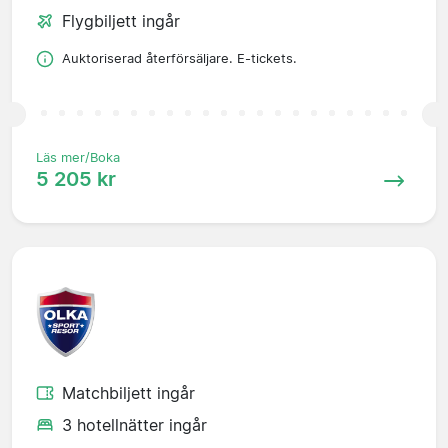
Flygbiljett ingår
Auktoriserad återförsäljare. E-tickets.
Läs mer/Boka
5 205 kr
Matchbiljett ingår
3 hotellnätter ingår