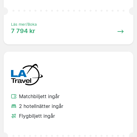
Läs mer/Boka
7 794 kr
Matchbiljett ingår
2 hotellnätter ingår
Flygbiljett ingår