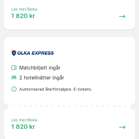
Läs mer/Boka
1 820 kr
Matchbiljett ingår
2 hotellnätter ingår
Auktoriserad återförsäljare. E-tickets.
Läs mer/Boka
1 820 kr