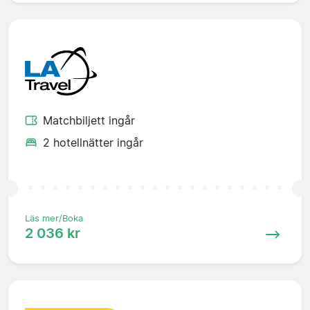
Matchbiljett ingår
2 hotellnätter ingår
Läs mer/Boka
2 036 kr