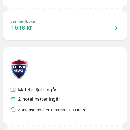
Läs mer/Boka
1 618 kr
Matchbiljett ingår
2 hotellnätter ingår
Auktoriserad återförsäljare. E-tickets.