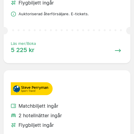
Flygbiljett ingår
Auktoriserad återförsäljare. E-tickets.
Läs mer/Boka
5 225 kr
Matchbiljett ingår
2 hotellnätter ingår
Flygbiljett ingår