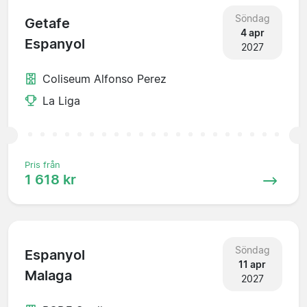
Söndag
Getafe
4 apr
Espanyol
2027
Coliseum Alfonso Perez
La Liga
Pris från
1 618 kr
Söndag
Espanyol
11 apr
Malaga
2027