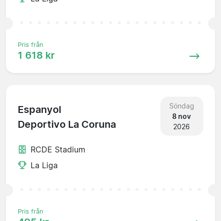
Pris från
1 618 kr
Söndag
Espanyol
8 nov
Deportivo La Coruna
2026
RCDE Stadium
La Liga
Pris från