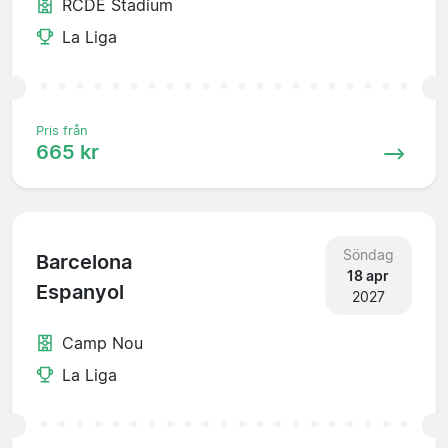
RCDE Stadium
La Liga
Pris från
665 kr
Söndag
Barcelona
18 apr
Espanyol
2027
Camp Nou
La Liga