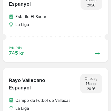
Espanyol
2026
Estadio El Sadar
La Liga
Pris från
745 kr
Onsdag
Rayo Vallecano
16 sep
Espanyol
2026
Campo de Fútbol de Vallecas
La Liga