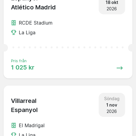
18 okt
Atlético Madrid
2026
RCDE Stadium
La Liga
Pris från
1 025 kr
Söndag
Villarreal
1 nov
Espanyol
2026
El Madrigal
La Liga