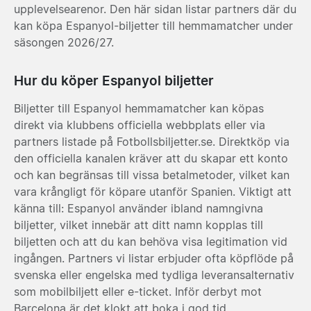
upplevelsearenor. Den här sidan listar partners där du
kan köpa Espanyol-biljetter till hemmamatcher under
säsongen 2026/27.
Hur du köper Espanyol biljetter
Biljetter till Espanyol hemmamatcher kan köpas
direkt via klubbens officiella webbplats eller via
partners listade på Fotbollsbiljetter.se. Direktköp via
den officiella kanalen kräver att du skapar ett konto
och kan begränsas till vissa betalmetoder, vilket kan
vara krångligt för köpare utanför Spanien. Viktigt att
känna till: Espanyol använder ibland namngivna
biljetter, vilket innebär att ditt namn kopplas till
biljetten och att du kan behöva visa legitimation vid
ingången. Partners vi listar erbjuder ofta köpflöde på
svenska eller engelska med tydliga leveransalternativ
som mobilbiljett eller e-ticket. Inför derbyt mot
Barcelona är det klokt att boka i god tid.