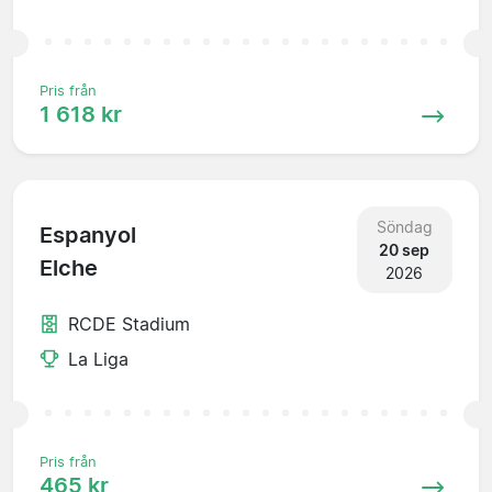
Pris från
1 618 kr
Söndag
Espanyol
20 sep
Elche
2026
RCDE Stadium
La Liga
Pris från
465 kr