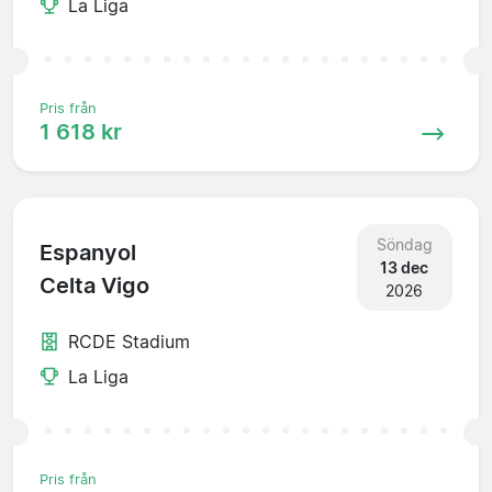
La Liga
Pris från
1 618 kr
Söndag
Espanyol
13 dec
Celta Vigo
2026
RCDE Stadium
La Liga
Pris från