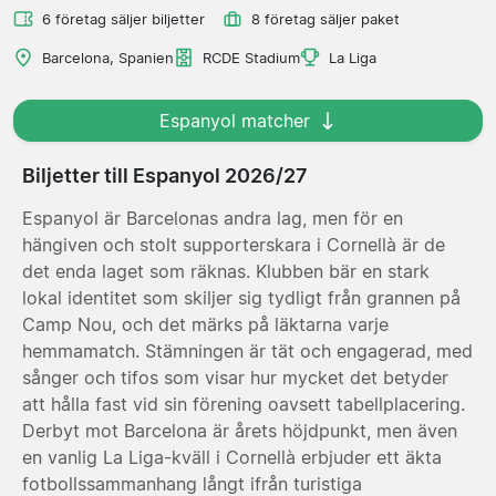
6 företag säljer biljetter
8 företag säljer paket
Barcelona, Spanien
RCDE Stadium
La Liga
Espanyol matcher
Biljetter till Espanyol 2026/27
Espanyol är Barcelonas andra lag, men för en
hängiven och stolt supporterskara i Cornellà är de
det enda laget som räknas. Klubben bär en stark
lokal identitet som skiljer sig tydligt från grannen på
Camp Nou, och det märks på läktarna varje
hemmamatch. Stämningen är tät och engagerad, med
sånger och tifos som visar hur mycket det betyder
att hålla fast vid sin förening oavsett tabellplacering.
Derbyt mot Barcelona är årets höjdpunkt, men även
en vanlig La Liga-kväll i Cornellà erbjuder ett äkta
fotbollssammanhang långt ifrån turistiga