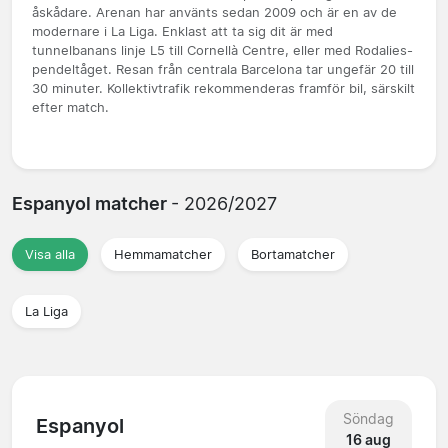
åskådare. Arenan har använts sedan 2009 och är en av de
modernare i La Liga. Enklast att ta sig dit är med
tunnelbanans linje L5 till Cornellà Centre, eller med Rodalies-
pendeltåget. Resan från centrala Barcelona tar ungefär 20 till
30 minuter. Kollektivtrafik rekommenderas framför bil, särskilt
efter match.
Espanyol matcher
- 2026/2027
Visa alla
Hemmamatcher
Bortamatcher
La Liga
Söndag
Espanyol
16 aug