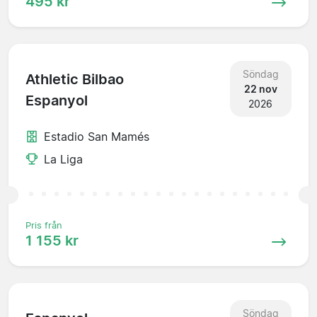
495 kr
Söndag
Athletic Bilbao
22 nov
Espanyol
2026
Estadio San Mamés
La Liga
Pris från
1 155 kr
Söndag