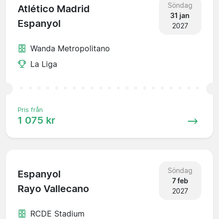
Söndag
Atlético Madrid
31 jan
Espanyol
2027
Wanda Metropolitano
La Liga
Pris från
1 075 kr
Söndag
Espanyol
7 feb
Rayo Vallecano
2027
RCDE Stadium