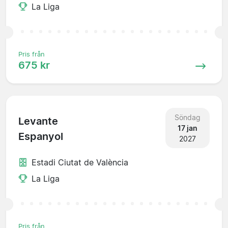
La Liga
Pris från
675 kr
Söndag
Levante
17 jan
Espanyol
2027
Estadi Ciutat de València
La Liga
Pris från