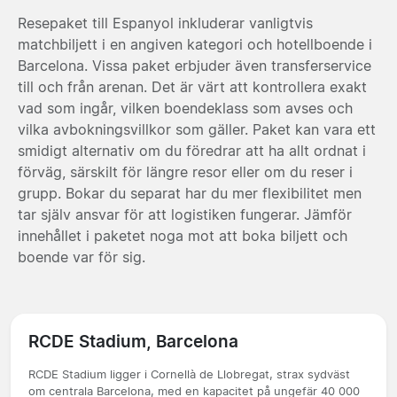
Resepaket till Espanyol inkluderar vanligtvis
matchbiljett i en angiven kategori och hotellboende i
Barcelona. Vissa paket erbjuder även transferservice
till och från arenan. Det är värt att kontrollera exakt
vad som ingår, vilken boendeklass som avses och
vilka avbokningsvillkor som gäller. Paket kan vara ett
smidigt alternativ om du föredrar att ha allt ordnat i
förväg, särskilt för längre resor eller om du reser i
grupp. Bokar du separat har du mer flexibilitet men
tar själv ansvar för att logistiken fungerar. Jämför
innehållet i paketet noga mot att boka biljett och
boende var för sig.
RCDE Stadium, Barcelona
RCDE Stadium ligger i Cornellà de Llobregat, strax sydväst
om centrala Barcelona, med en kapacitet på ungefär 40 000