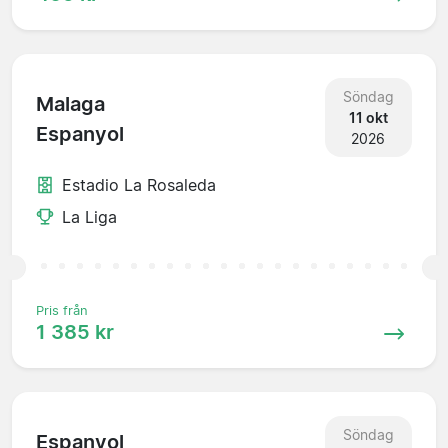
Söndag
Malaga
11 okt
Espanyol
2026
Estadio La Rosaleda
La Liga
Pris från
1 385 kr
Söndag
Espanyol