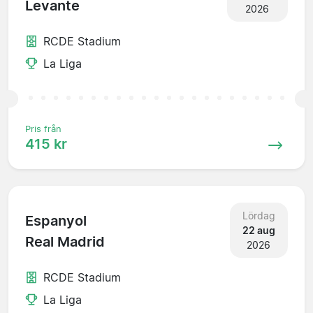
Levante
2026
RCDE Stadium
La Liga
Pris från
415 kr
Lördag
Espanyol
22 aug
Real Madrid
2026
RCDE Stadium
La Liga