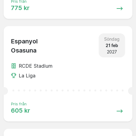
Pris från
775 kr
Söndag
Espanyol
21 feb
Osasuna
2027
RCDE Stadium
La Liga
Pris från
605 kr