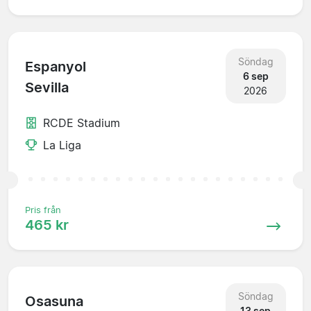
Söndag
Espanyol
6 sep
Sevilla
2026
RCDE Stadium
La Liga
Pris från
465 kr
Söndag
Osasuna
13 sep