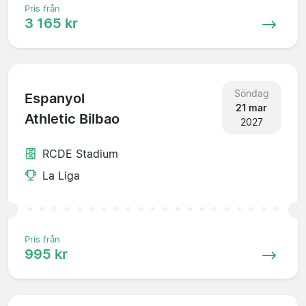
Pris från
3 165 kr
Söndag
Espanyol
21 mar
Athletic Bilbao
2027
RCDE Stadium
La Liga
Pris från
995 kr