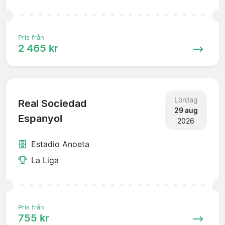
Pris från
2 465 kr
Lördag
Real Sociedad
29 aug
Espanyol
2026
Estadio Anoeta
La Liga
Pris från
755 kr