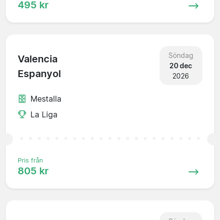
495 kr
Söndag
Valencia
20 dec
Espanyol
2026
Mestalla
La Liga
Pris från
805 kr