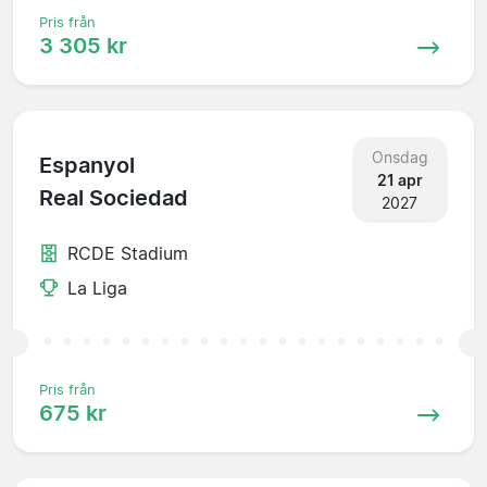
Pris från
3 305 kr
Onsdag
Espanyol
21 apr
Real Sociedad
2027
RCDE Stadium
La Liga
Pris från
675 kr