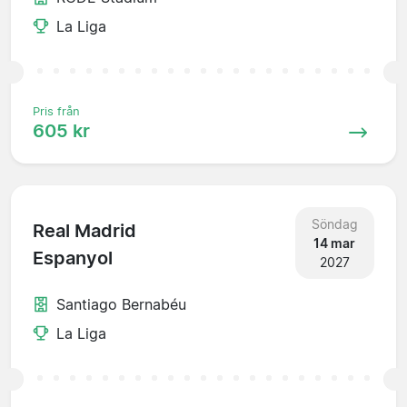
La Liga
Pris från
605 kr
Söndag
Real Madrid
14 mar
Espanyol
2027
Santiago Bernabéu
La Liga