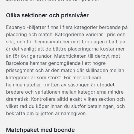
Olika sektioner och prisnivåer
Espanyol-biljetter finns i flera kategorier beroende på
placering och match. Kategorierna varierar i pris och
sikt, och för hemmamatcher mot topplagen i La Liga
är det vanligt att de bättre placeringarna kostar mer
än för övriga rundor. Matchticketen till derbyt mot
Barcelona hamnar genomgående i ett högre
prissegment och är den match där skillnaden mellan
kategorier är som störst. För mer ordinära
hemmamatcher i mitten av säsongen är utbudet
bredare och variationen mellan kategorierna mindre
dramatisk. Kontrollera alltid exakt vilken sektion och
vilket rad du köper innan du slutför betalningen, och
bekräfta om biljetten är namngiven.
Matchpaket med boende