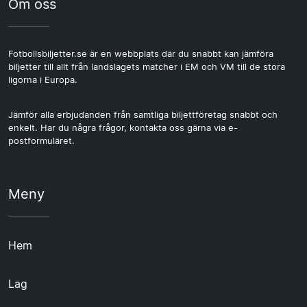
Om oss
Fotbollsbiljetter.se är en webbplats där du snabbt kan jämföra
biljetter till allt från landslagets matcher i EM och VM till de stora
ligorna i Europa.
Jämför alla erbjudanden från samtliga biljettföretag snabbt och
enkelt. Har du några frågor, kontakta oss gärna via e-
postformuläret.
Meny
Hem
Lag