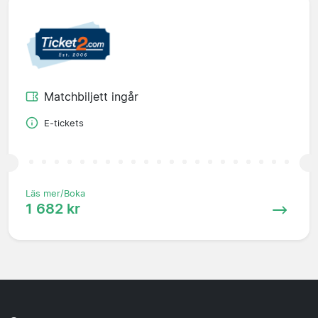
Matchbiljett ingår
E-tickets
Läs mer/Boka
1 682 kr