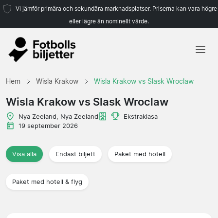
Vi jämför primära och sekundära marknadsplatser. Priserna kan vara högre
eller lägre än nominellt värde.
Hem
Hem
Wisla Krakow
Wisla Krakow vs Slask Wroclaw
Lag
Wisla Krakow vs Slask Wroclaw
Ligor
Nya Zeeland, Nya Zeeland
Ekstraklasa
19 september 2026
Resebyråer
Visa alla
Endast biljett
Paket med hotell
Paket med hotell & flyg