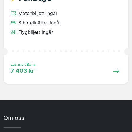
Matchbiljett ingår
3 hotellnätter ingår
Flygbiljett ingår
Läs mer/Boka
7 403 kr
Om oss