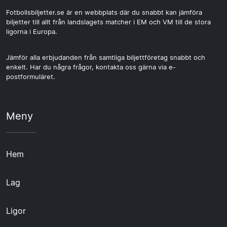
Fotbollsbiljetter.se är en webbplats där du snabbt kan jämföra
biljetter till allt från landslagets matcher i EM och VM till de stora
ligorna i Europa.
Jämför alla erbjudanden från samtliga biljettföretag snabbt och
enkelt. Har du några frågor, kontakta oss gärna via e-
postformuläret.
Meny
Hem
Lag
Ligor