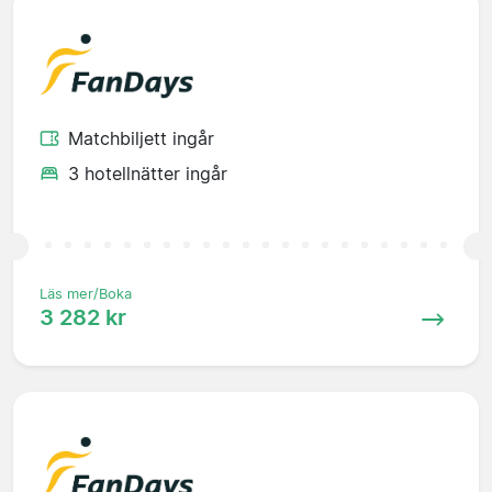
Matchbiljett ingår
3 hotellnätter ingår
Läs mer/Boka
3 282 kr