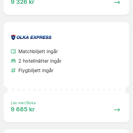
9 326 kr
Matchbiljett ingår
2 hotellnätter ingår
Flygbiljett ingår
Läs mer/Boka
9 685 kr