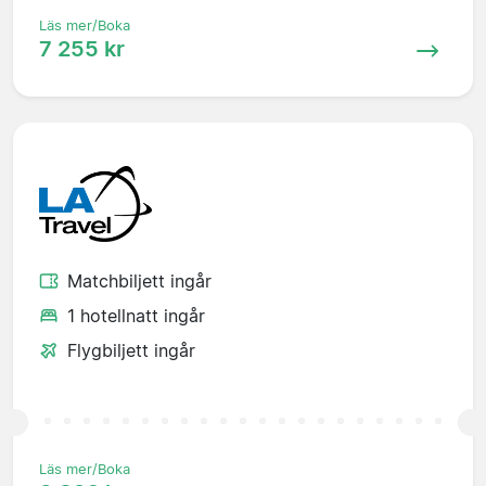
Läs mer/Boka
7 255 kr
Matchbiljett ingår
1 hotellnatt ingår
Flygbiljett ingår
Läs mer/Boka