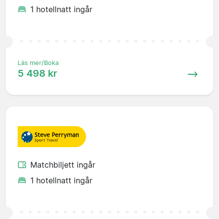
1 hotellnatt ingår
Läs mer/Boka
5 498 kr
Matchbiljett ingår
1 hotellnatt ingår