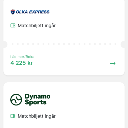
Matchbiljett ingår
Läs mer/Boka
4 225 kr
Matchbiljett ingår