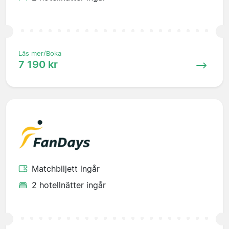
Läs mer/Boka
7 190 kr
Matchbiljett ingår
2 hotellnätter ingår