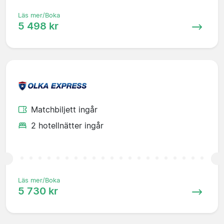
Läs mer/Boka
5 498 kr
Matchbiljett ingår
2 hotellnätter ingår
Läs mer/Boka
5 730 kr