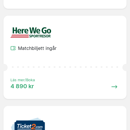
Matchbiljett ingår
Läs mer/Boka
4 890 kr