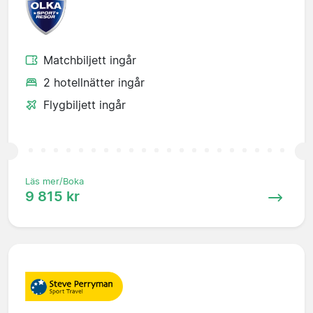
Matchbiljett ingår
2 hotellnätter ingår
Flygbiljett ingår
Läs mer/Boka
9 815 kr