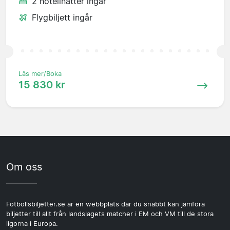
2 hotellnätter ingår
Flygbiljett ingår
Läs mer/Boka
15 830 kr
Om oss
Fotbollsbiljetter.se är en webbplats där du snabbt kan jämföra
biljetter till allt från landslagets matcher i EM och VM till de stora
ligorna i Europa.