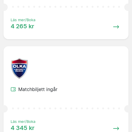
Läs mer/Boka
4 265 kr
Matchbiljett ingår
Läs mer/Boka
4 345 kr