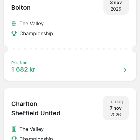
3 nov
Bolton
2026
The Valley
Championship
Pris från
1 682 kr
Lördag
Charlton
7 nov
Sheffield United
2026
The Valley
Championship