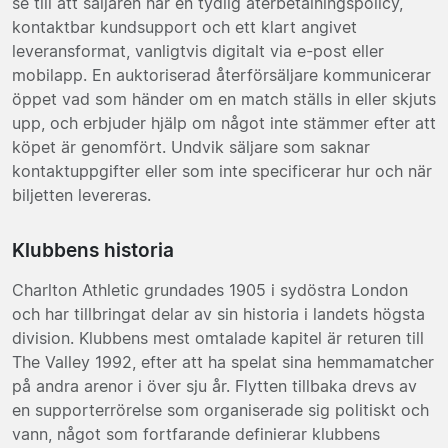
se till att säljaren har en tydlig återbetalningspolicy,
kontaktbar kundsupport och ett klart angivet
leveransformat, vanligtvis digitalt via e-post eller
mobilapp. En auktoriserad återförsäljare kommunicerar
öppet vad som händer om en match ställs in eller skjuts
upp, och erbjuder hjälp om något inte stämmer efter att
köpet är genomfört. Undvik säljare som saknar
kontaktuppgifter eller som inte specificerar hur och när
biljetten levereras.
Klubbens historia
Charlton Athletic grundades 1905 i sydöstra London
och har tillbringat delar av sin historia i landets högsta
division. Klubbens mest omtalade kapitel är returen till
The Valley 1992, efter att ha spelat sina hemmamatcher
på andra arenor i över sju år. Flytten tillbaka drevs av
en supporterrörelse som organiserade sig politiskt och
vann, något som fortfarande definierar klubbens