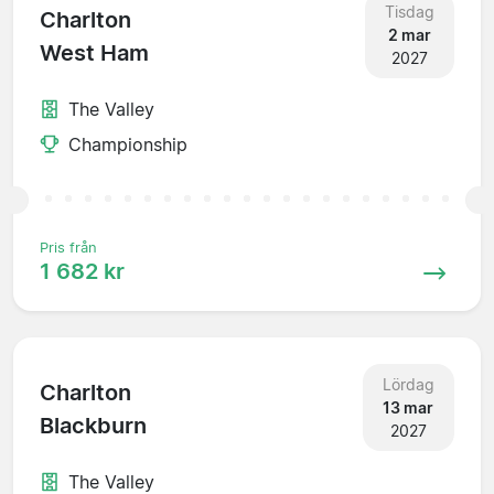
Tisdag
Charlton
2 mar
West Ham
2027
The Valley
Championship
Pris från
1 682 kr
Lördag
Charlton
13 mar
Blackburn
2027
The Valley