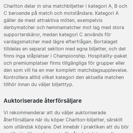
Charlton delar in sina matchbiljetter i kategori A, B och
C beroende på match och motståndare. Kategori A
gäller de mest attraktiva möten, exempelvis
derbymatcher och hemmamatcher mot lag med stora
supporterskäror, medan kategori C används för
vardagsmatcher med lägre efterfrågan. Bortalaget
tilldelas en separat sektion med egna biljetter, och det
finns inga ståplatser i Championship. Hospitality-paket
och premiumplatser finns tillgängliga för grupper eller
den som vill ha en mer komplett matchdagsupplevelse.
Kontrollera alltid vilket kategori den aktuella matchen
tillhör innan du väljer biljetttyp.
Auktoriserade återförsäljare
Vi rekommenderar att du väljer auktoriserade
återförsäljare när du köper Charlton-biljetter, särskilt
som utländsk köpare. Det innebär i praktiken att du bör