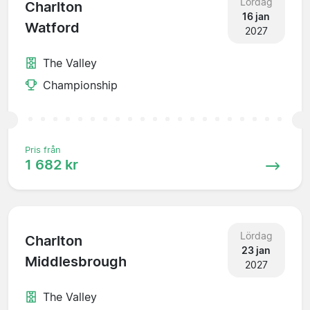
Lördag
Charlton
16 jan
Watford
2027
The Valley
Championship
Pris från
1 682 kr
Lördag
Charlton
23 jan
Middlesbrough
2027
The Valley