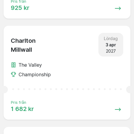
Pris från
925 kr
Lördag
Charlton
3 apr
Millwall
2027
The Valley
Championship
Pris från
1 682 kr