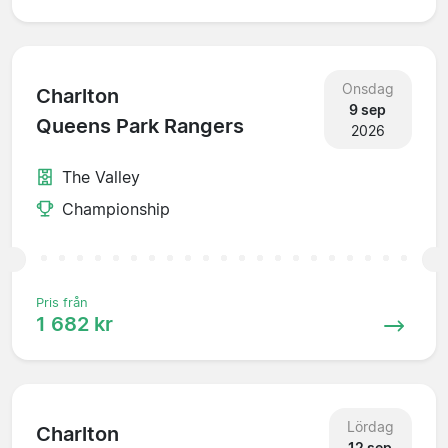
Onsdag
Charlton
9 sep
Queens Park Rangers
2026
The Valley
Championship
Pris från
1 682 kr
Lördag
Charlton
12 sep