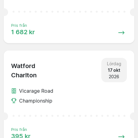
Pris från
1 682 kr
Lördag
Watford
17 okt
Charlton
2026
Vicarage Road
Championship
Pris från
395 kr