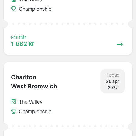
Championship
Pris från
1 682 kr
Tisdag
Charlton
20 apr
West Bromwich
2027
The Valley
Championship