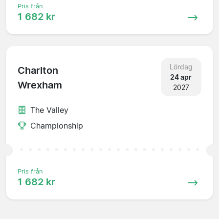
Pris från
1 682 kr
Lördag
Charlton
24 apr
Wrexham
2027
The Valley
Championship
Pris från
1 682 kr