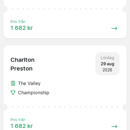
Pris från
1 682 kr
Lördag
Charlton
29 aug
Preston
2026
The Valley
Championship
Pris från
1 682 kr