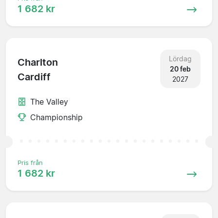
1 682 kr
Lördag
Charlton
20 feb
Cardiff
2027
The Valley
Championship
Pris från
1 682 kr