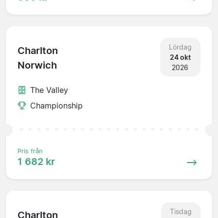
Lördag
Charlton
24 okt
Norwich
2026
The Valley
Championship
Pris från
1 682 kr
Tisdag
Charlton