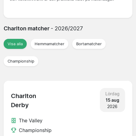
Charlton matcher
- 2026/2027
Visa alla
Hemmamatcher
Bortamatcher
Championship
Lördag
Charlton
15 aug
Derby
2026
The Valley
Championship