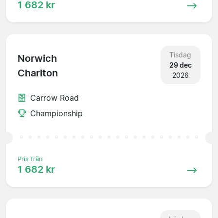
1 682 kr
Tisdag
Norwich
29 dec
Charlton
2026
Carrow Road
Championship
Pris från
1 682 kr