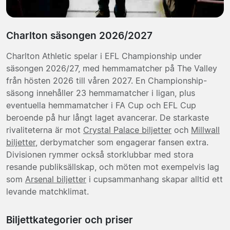
Charlton säsongen 2026/2027
Charlton Athletic spelar i EFL Championship under
säsongen 2026/27, med hemmamatcher på The Valley
från hösten 2026 till våren 2027. En Championship-
säsong innehåller 23 hemmamatcher i ligan, plus
eventuella hemmamatcher i FA Cup och EFL Cup
beroende på hur långt laget avancerar. De starkaste
rivaliteterna är mot
Crystal Palace biljetter
och
Millwall
biljetter
, derbymatcher som engagerar fansen extra.
Divisionen rymmer också storklubbar med stora
resande publiksällskap, och möten mot exempelvis lag
som
Arsenal biljetter
i cupsammanhang skapar alltid ett
levande matchklimat.
Biljettkategorier och priser