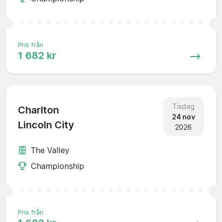
Pris från
1 682 kr
Tisdag
Charlton
24 nov
Lincoln City
2026
The Valley
Championship
Pris från