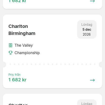
1 682 kr
Lördag
Charlton
5 dec
Birmingham
2026
The Valley
Championship
Pris från
1 682 kr
Lördag