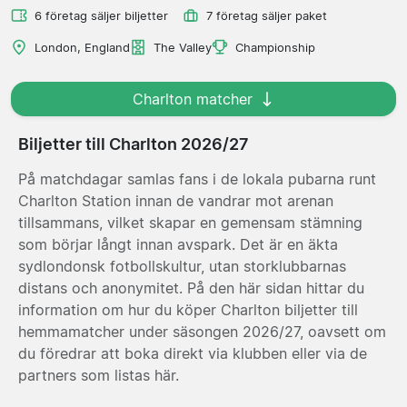
6 företag säljer biljetter
7 företag säljer paket
London, England
The Valley
Championship
Charlton matcher
Biljetter till Charlton 2026/27
På matchdagar samlas fans i de lokala pubarna runt
Charlton Station innan de vandrar mot arenan
tillsammans, vilket skapar en gemensam stämning
som börjar långt innan avspark. Det är en äkta
sydlondonsk fotbollskultur, utan storklubbarnas
distans och anonymitet. På den här sidan hittar du
information om hur du köper Charlton biljetter till
hemmamatcher under säsongen 2026/27, oavsett om
du föredrar att boka direkt via klubben eller via de
partners som listas här.