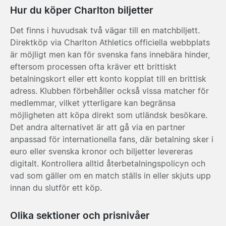
Hur du köper Charlton biljetter
Det finns i huvudsak två vägar till en matchbiljett.
Direktköp via Charlton Athletics officiella webbplats
är möjligt men kan för svenska fans innebära hinder,
eftersom processen ofta kräver ett brittiskt
betalningskort eller ett konto kopplat till en brittisk
adress. Klubben förbehåller också vissa matcher för
medlemmar, vilket ytterligare kan begränsa
möjligheten att köpa direkt som utländsk besökare.
Det andra alternativet är att gå via en partner
anpassad för internationella fans, där betalning sker i
euro eller svenska kronor och biljetter levereras
digitalt. Kontrollera alltid återbetalningspolicyn och
vad som gäller om en match ställs in eller skjuts upp
innan du slutför ett köp.
Olika sektioner och prisnivåer