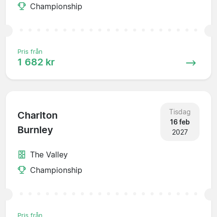
Championship
Pris från
1 682 kr
Tisdag
Charlton
16 feb
Burnley
2027
The Valley
Championship
Pris från