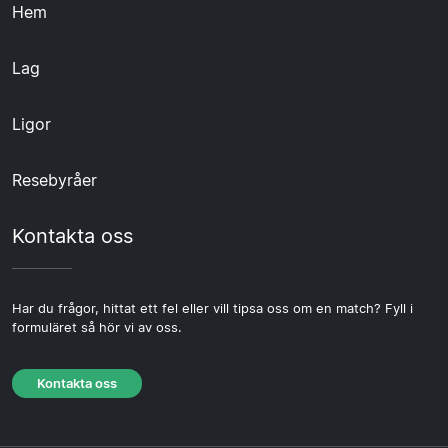
Hem
Lag
Ligor
Resebyråer
Kontakta oss
Har du frågor, hittat ett fel eller vill tipsa oss om en match? Fyll i
formuläret så hör vi av oss.
Kontakta oss