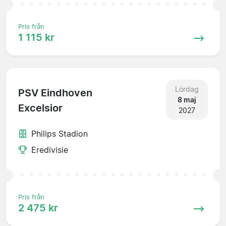
Pris från
1 115 kr
Lördag
PSV Eindhoven
8 maj
Excelsior
2027
Philips Stadion
Eredivisie
Pris från
2 475 kr