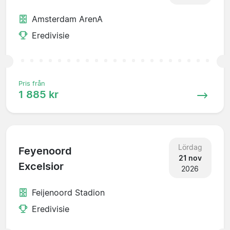
Amsterdam ArenA
Eredivisie
Pris från
1 885 kr
Lördag
Feyenoord
21 nov
Excelsior
2026
Feijenoord Stadion
Eredivisie