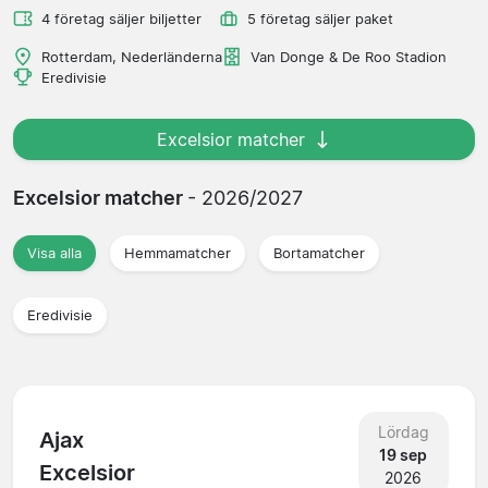
4 företag säljer biljetter
5 företag säljer paket
Rotterdam, Nederländerna
Van Donge & De Roo Stadion
Eredivisie
Excelsior matcher
Excelsior matcher
- 2026/2027
Visa alla
Hemmamatcher
Bortamatcher
Eredivisie
Lördag
Ajax
19 sep
Excelsior
2026