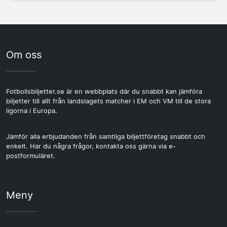
Om oss
Fotbollsbiljetter.se är en webbplats där du snabbt kan jämföra
biljetter till allt från landslagets matcher i EM och VM till de stora
ligorna i Europa.
Jämför alla erbjudanden från samtliga biljettföretag snabbt och
enkelt. Har du några frågor, kontakta oss gärna via e-
postformuläret.
Meny