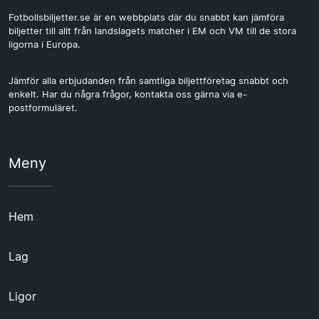
Fotbollsbiljetter.se är en webbplats där du snabbt kan jämföra
biljetter till allt från landslagets matcher i EM och VM till de stora
ligorna i Europa.
Jämför alla erbjudanden från samtliga biljettföretag snabbt och
enkelt. Har du några frågor, kontakta oss gärna via e-
postformuläret.
Meny
Hem
Lag
Ligor