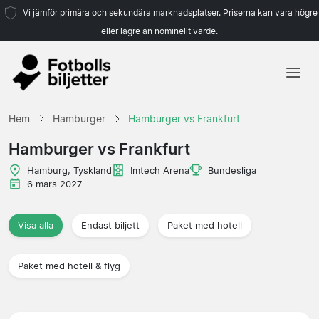
Vi jämför primära och sekundära marknadsplatser. Priserna kan vara högre
eller lägre än nominellt värde.
Hem
Hem
Hamburger
Hamburger vs Frankfurt
Lag
Hamburger vs Frankfurt
Ligor
Hamburg, Tyskland
Imtech Arena
Bundesliga
6 mars 2027
Resebyråer
Visa alla
Endast biljett
Paket med hotell
Paket med hotell & flyg