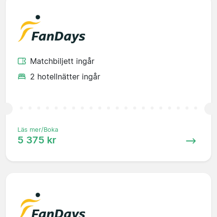
Matchbiljett ingår
2 hotellnätter ingår
Läs mer/Boka
5 375 kr