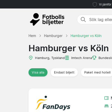
Vi jämför
Hem
Hamburger
Hamburger vs Köln
Hamburger vs Köln
Hamburg, Tyskland
Imtech Arena
Bundesl
Visa alla
Endast biljett
Paket med hotell