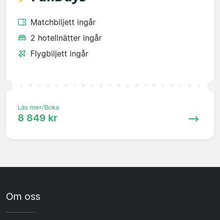
Matchbiljett ingår
2 hotellnätter ingår
Flygbiljett ingår
Läs mer/Boka
8 849 kr
Om oss