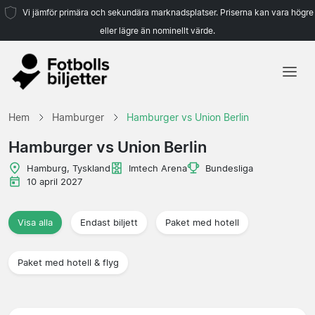
Vi jämför primära och sekundära marknadsplatser. Priserna kan vara högre
eller lägre än nominellt värde.
Hem
Hem
Hamburger
Hamburger vs Union Berlin
Lag
Hamburger vs Union Berlin
Ligor
Hamburg, Tyskland
Imtech Arena
Bundesliga
10 april 2027
Resebyråer
Visa alla
Endast biljett
Paket med hotell
Paket med hotell & flyg