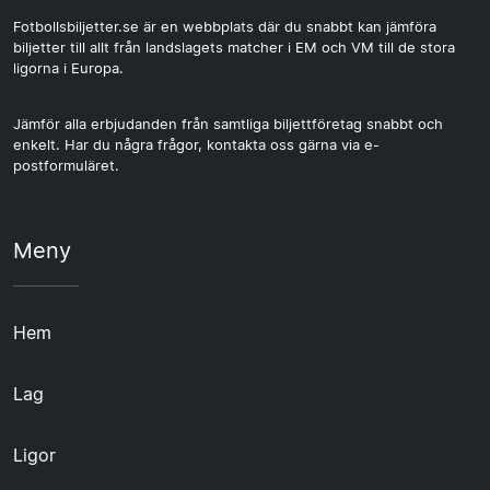
Fotbollsbiljetter.se är en webbplats där du snabbt kan jämföra
biljetter till allt från landslagets matcher i EM och VM till de stora
ligorna i Europa.
Jämför alla erbjudanden från samtliga biljettföretag snabbt och
enkelt. Har du några frågor, kontakta oss gärna via e-
postformuläret.
Meny
Hem
Lag
Ligor