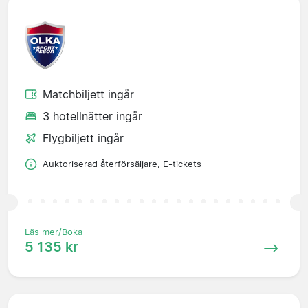
Matchbiljett ingår
3 hotellnätter ingår
Flygbiljett ingår
Auktoriserad återförsäljare, E-tickets
Läs mer/Boka
5 135 kr