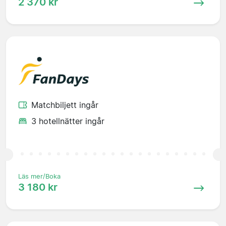
2 370 kr
Matchbiljett ingår
3 hotellnätter ingår
Läs mer/Boka
3 180 kr