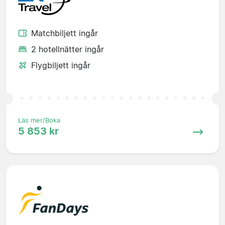
Matchbiljett ingår
2 hotellnätter ingår
Flygbiljett ingår
Läs mer/Boka
5 853 kr