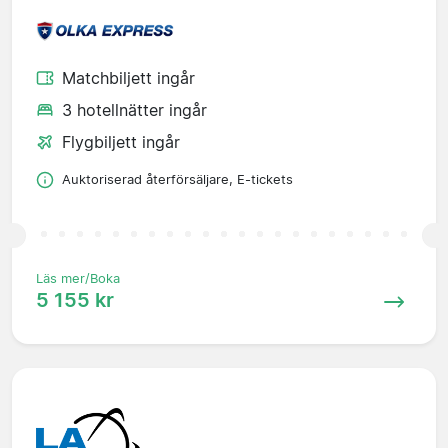
Matchbiljett ingår
3 hotellnätter ingår
Flygbiljett ingår
Auktoriserad återförsäljare, E-tickets
Läs mer/Boka
5 155 kr