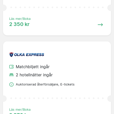
Läs mer/Boka
2 350 kr
Matchbiljett ingår
2 hotellnätter ingår
Auktoriserad återförsäljare, E-tickets
Läs mer/Boka