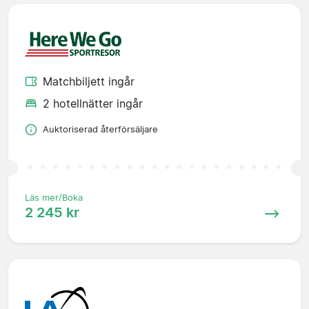
Matchbiljett ingår
2 hotellnätter ingår
Auktoriserad återförsäljare
Läs mer/Boka
2 245 kr