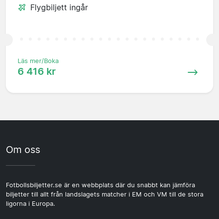
Flygbiljett ingår
Läs mer/Boka
6 416 kr
Om oss
Fotbollsbiljetter.se är en webbplats där du snabbt kan jämföra
biljetter till allt från landslagets matcher i EM och VM till de stora
ligorna i Europa.