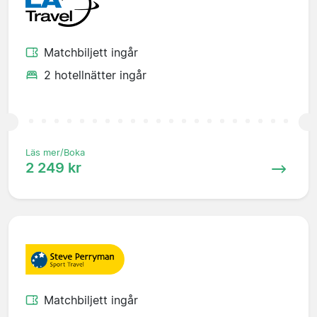
Matchbiljett ingår
2 hotellnätter ingår
Läs mer/Boka
2 249 kr
Matchbiljett ingår