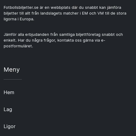
Fotbollsbiljetter.se är en webbplats där du snabbt kan jämföra
biljetter till allt från landslagets matcher i EM och VM till de stora
ligorna i Europa.
Jämför alla erbjudanden från samtliga biljettföretag snabbt och
enkelt. Har du några frågor, kontakta oss gärna via e-
postformuläret.
Meny
Hem
Lag
Ligor