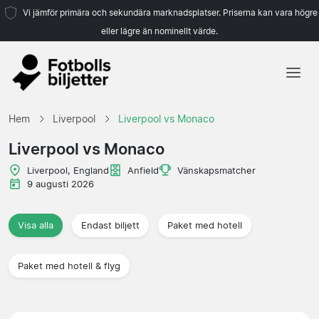
Vi jämför primära och sekundära marknadsplatser. Priserna kan vara högre
eller lägre än nominellt värde.
Hem
Hem
Liverpool
Liverpool vs Monaco
Lag
Liverpool vs Monaco
Ligor
Liverpool, England
Anfield
Vänskapsmatcher
9 augusti 2026
Resebyråer
Visa alla
Endast biljett
Paket med hotell
Paket med hotell & flyg