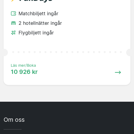
Matchbiljett ingår
2 hotellnätter ingår
Flygbiljett ingår
Läs mer/Boka
10 926 kr
Om oss