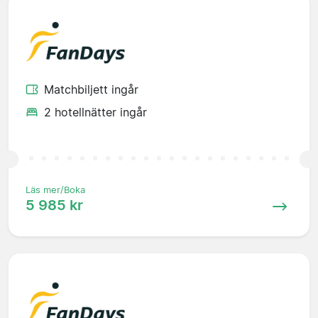
Matchbiljett ingår
2 hotellnätter ingår
Läs mer/Boka
5 985 kr