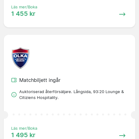
Läs mer/Boka
1 455 kr
Matchbiljett ingår
Auktoriserad återförsäljare. Långsida, 93:20 Lounge &
Citiziens Hospitality.
Läs mer/Boka
1 495 kr