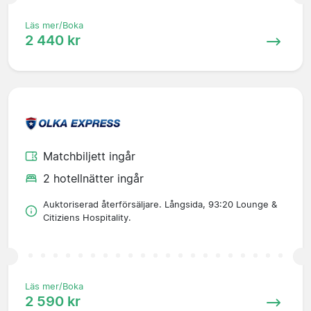
Läs mer/Boka
2 440 kr
Matchbiljett ingår
2 hotellnätter ingår
Auktoriserad återförsäljare. Långsida, 93:20 Lounge &
Citiziens Hospitality.
Läs mer/Boka
2 590 kr