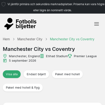
Vi jämför primära och sekundära marknadsplatser. Priserna kan vara högre
eller lägre än nominellt värde.
Hem
Hem
Manchester City
Manchester City vs Coventry
Lag
Manchester City vs Coventry
Ligor
Manchester, England
Etihad Stadium
Premier League
5 september 2026
Resebyråer
Visa alla
Endast biljett
Paket med hotell
Paket med hotell & flyg