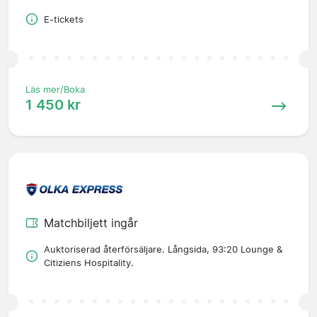
E-tickets
Läs mer/Boka
1 450 kr
Matchbiljett ingår
Auktoriserad återförsäljare. Långsida, 93:20 Lounge &
Citiziens Hospitality.