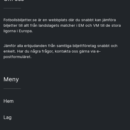
Fotbollsbiljetter.se är en webbplats där du snabbt kan jämföra
biljetter till allt från landslagets matcher i EM och VM till de stora
ligorna i Europa.
Jämför alla erbjudanden från samtliga biljettföretag snabbt och
enkelt. Har du några frågor, kontakta oss gärna via e-
postformuläret.
Meny
Hem
Lag