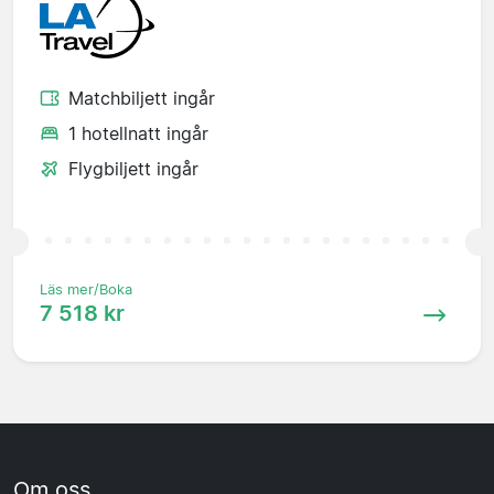
Matchbiljett ingår
1 hotellnatt ingår
Flygbiljett ingår
Läs mer/Boka
7 518 kr
Om oss