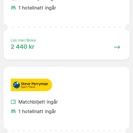
1 hotellnatt ingår
Läs mer/Boka
2 440 kr
Matchbiljett ingår
1 hotellnatt ingår