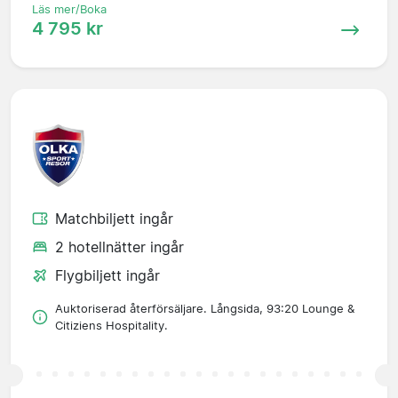
Läs mer/Boka
4 795 kr
Matchbiljett ingår
2 hotellnätter ingår
Flygbiljett ingår
Auktoriserad återförsäljare. Långsida, 93:20 Lounge &
Citiziens Hospitality.