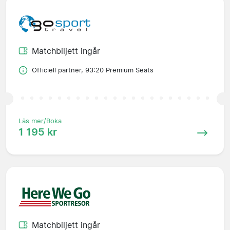
Matchbiljett ingår
Officiell partner, 93:20 Premium Seats
Läs mer/Boka
1 195 kr
Matchbiljett ingår