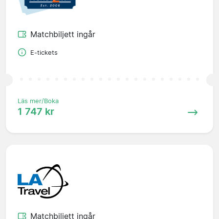
Matchbiljett ingår
E-tickets
Läs mer/Boka
1 747 kr
Matchbiljett ingår