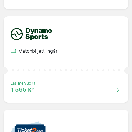
Matchbiljett ingår
Läs mer/Boka
1 595 kr