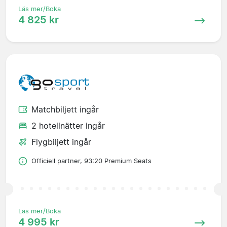
Läs mer/Boka
4 825 kr
Matchbiljett ingår
2 hotellnätter ingår
Flygbiljett ingår
Officiell partner, 93:20 Premium Seats
Läs mer/Boka
4 995 kr