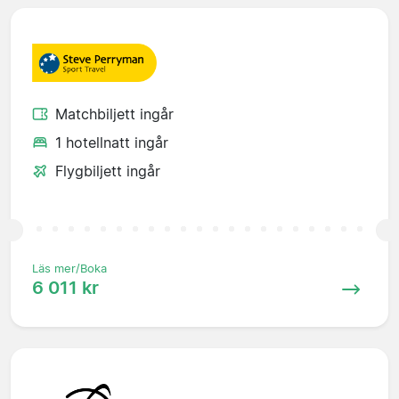
Matchbiljett ingår
1 hotellnatt ingår
Flygbiljett ingår
Läs mer/Boka
6 011 kr