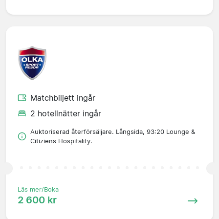
Matchbiljett ingår
2 hotellnätter ingår
Auktoriserad återförsäljare. Långsida, 93:20 Lounge &
Citiziens Hospitality.
Läs mer/Boka
2 600 kr