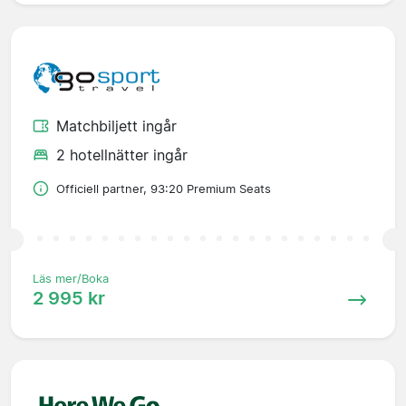
Matchbiljett ingår
2 hotellnätter ingår
Officiell partner, 93:20 Premium Seats
Läs mer/Boka
2 995 kr