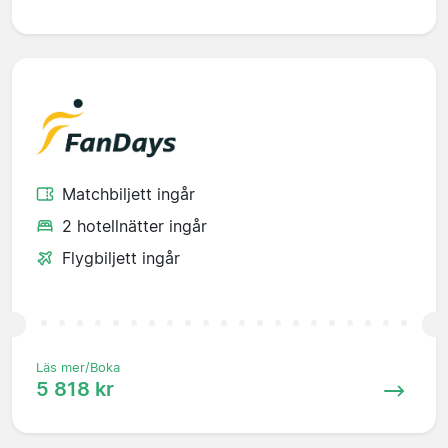
Matchbiljett ingår
2 hotellnätter ingår
Flygbiljett ingår
Läs mer/Boka
5 818 kr