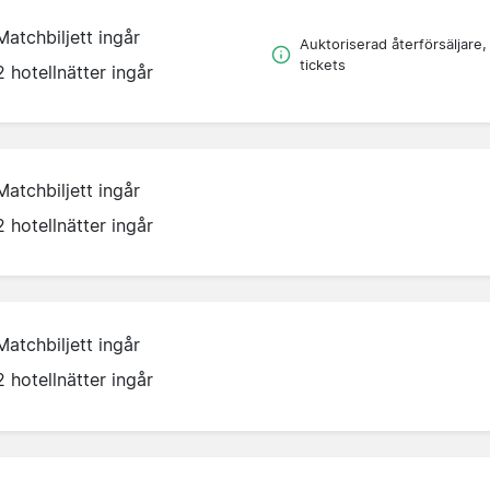
Matchbiljett ingår
Auktoriserad återförsäljare,
tickets
2 hotellnätter ingår
Matchbiljett ingår
2 hotellnätter ingår
Matchbiljett ingår
2 hotellnätter ingår