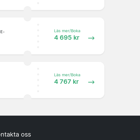
Läs mer/Boka
 E-
4 695 kr
Läs mer/Boka
4 767 kr
ntakta oss