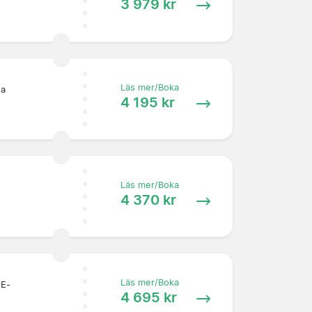
3 979 kr
Läs mer/Boka
:a
4 195 kr
Läs mer/Boka
4 370 kr
Läs mer/Boka
 E-
4 695 kr