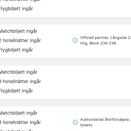
Flygbiljett ingår
Matchbiljett ingår
Officiell partner, Långsida 2
2 hotellnätter ingår
ring, Block 234-238
Flygbiljett ingår
Matchbiljett ingår
3 hotellnätter ingår
Flygbiljett ingår
Matchbiljett ingår
Auktoriserad återförsäljare,
3 hotellnätter ingår
tickets