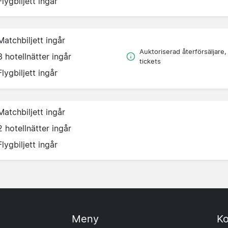
Flygbiljett ingår
Matchbiljett ingår
Auktoriserad återförsäljare,
3 hotellnätter ingår
tickets
Flygbiljett ingår
Matchbiljett ingår
2 hotellnätter ingår
Flygbiljett ingår
Meny
Ko