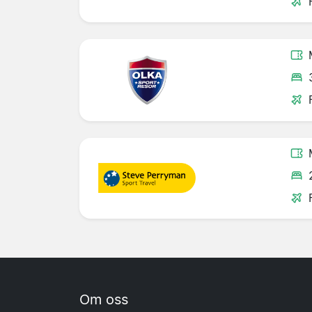
Om oss