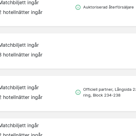
Matchbiljett ingår
Auktoriserad återförsäljare
2 hotellnätter ingår
Matchbiljett ingår
3 hotellnätter ingår
Matchbiljett ingår
Officiell partner, Långsida 2
ring, Block 234-238
2 hotellnätter ingår
Matchbiljett ingår
2 hotellnätter ingår