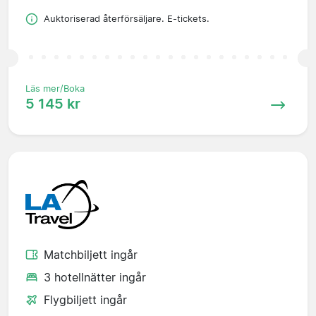
Auktoriserad återförsäljare. E-tickets.
Läs mer/Boka
5 145 kr
Matchbiljett ingår
3 hotellnätter ingår
Flygbiljett ingår