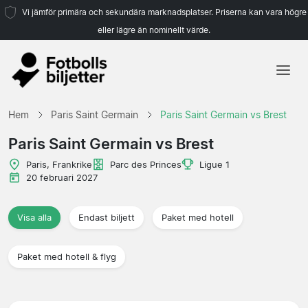
Vi jämför primära och sekundära marknadsplatser. Priserna kan vara högre
eller lägre än nominellt värde.
Hem
Hem
Paris Saint Germain
Paris Saint Germain vs Brest
Lag
Paris Saint Germain vs Brest
Ligor
Paris, Frankrike
Parc des Princes
Ligue 1
20 februari 2027
Resebyråer
Visa alla
Endast biljett
Paket med hotell
Paket med hotell & flyg