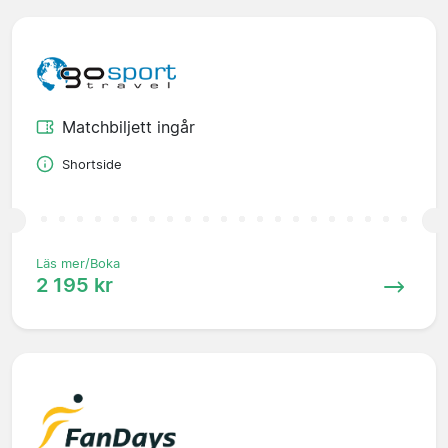
Matchbiljett ingår
Shortside
Läs mer/Boka
2 195 kr