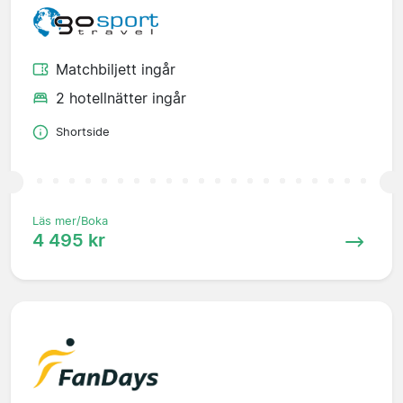
Matchbiljett ingår
2 hotellnätter ingår
Shortside
Läs mer/Boka
4 495 kr