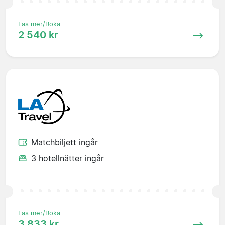
Läs mer/Boka
2 540 kr
Matchbiljett ingår
3 hotellnätter ingår
Läs mer/Boka
3 833 kr