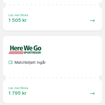
Läs mer/Boka
1 505 kr
Matchbiljett ingår
Läs mer/Boka
1 795 kr