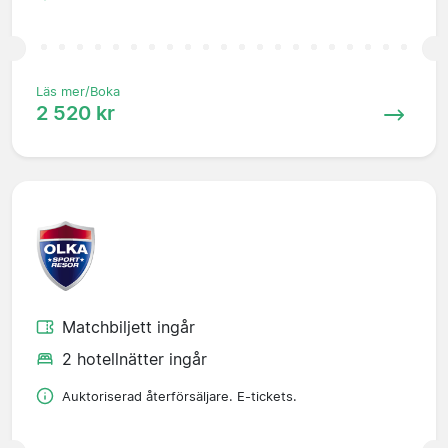
Läs mer/Boka
2 520 kr
Matchbiljett ingår
2 hotellnätter ingår
Auktoriserad återförsäljare. E-tickets.