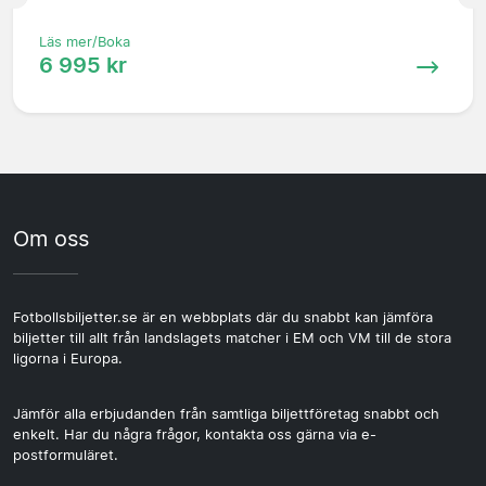
Läs mer/Boka
6 995 kr
Om oss
Fotbollsbiljetter.se är en webbplats där du snabbt kan jämföra
biljetter till allt från landslagets matcher i EM och VM till de stora
ligorna i Europa.
Jämför alla erbjudanden från samtliga biljettföretag snabbt och
enkelt. Har du några frågor, kontakta oss gärna via e-
postformuläret.