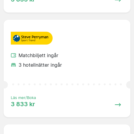
Matchbiljett ingår
3 hotellnätter ingår
Läs mer/Boka
3 833 kr