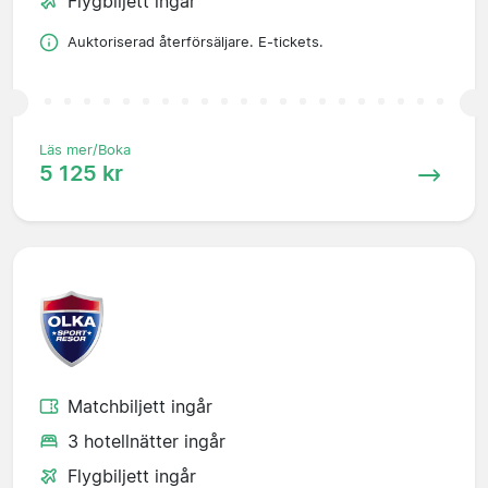
Flygbiljett ingår
Auktoriserad återförsäljare. E-tickets.
Läs mer/Boka
5 125 kr
Matchbiljett ingår
3 hotellnätter ingår
Flygbiljett ingår